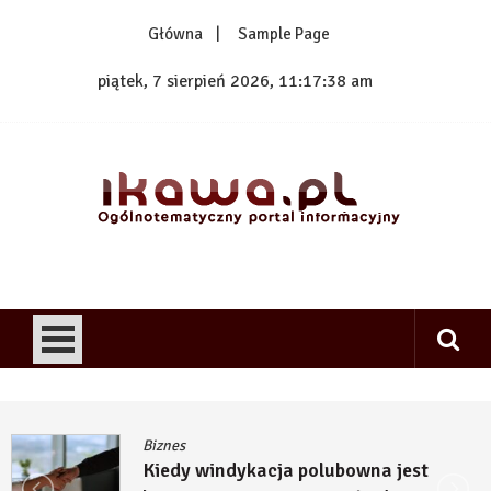
Skip
Główna
Sample Page
to
content
piątek, 7 sierpień 2026, 11:17:39 am
1kawa.pl
Ogólnotematyczny portal informacyjny
Biznes
Kiedy windykacja polubowna jest