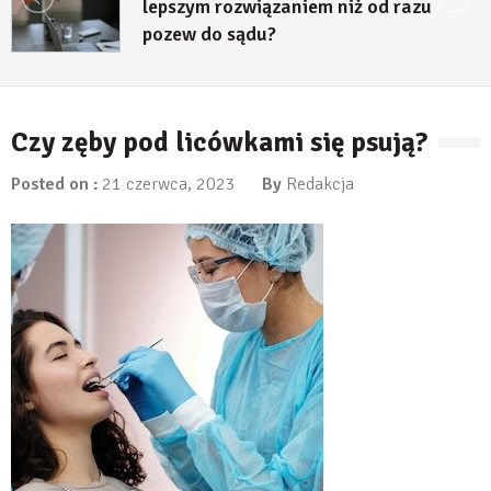
lepszym rozwiązaniem niż od razu
pozew do sądu?
27 lipca, 2026
Czy zęby pod licówkami się psują?
Posted on :
21 czerwca, 2023
By
Redakcja