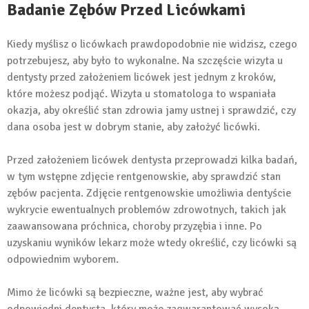
Badanie Zębów Przed Licówkami
Kiedy myślisz o licówkach prawdopodobnie nie widzisz, czego
potrzebujesz, aby było to wykonalne. Na szczęście wizyta u
dentysty przed założeniem licówek jest jednym z kroków,
które możesz podjąć. Wizyta u stomatologa to wspaniała
okazja, aby określić stan zdrowia jamy ustnej i sprawdzić, czy
dana osoba jest w dobrym stanie, aby założyć licówki.
Przed założeniem licówek dentysta przeprowadzi kilka badań,
w tym wstępne zdjęcie rentgenowskie, aby sprawdzić stan
zębów pacjenta. Zdjęcie rentgenowskie umożliwia dentyście
wykrycie ewentualnych problemów zdrowotnych, takich jak
zaawansowana próchnica, choroby przyzębia i inne. Po
uzyskaniu wyników lekarz może wtedy określić, czy licówki są
odpowiednim wyborem.
Mimo że licówki są bezpieczne, ważne jest, aby wybrać
odpowiedni dentysta, który może zagwarantować wysoką