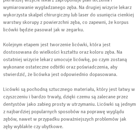
wymiarowanie wygładzanego zęba. Na drugiej wizycie lekarz
wykorzysta skalpel chirurgiczny lub laser do usunięcia cienkiej
warstwy skorupy z powierzchni zęba, co zapewni, że korpus
licówki będzie pasował jak w zegarku.
Kolejnym etapem jest tworzenie licówki, która jest
dostosowana do wielkości kształtu oraz koloru zęba. Na
ostatniej wizycie lekarz umocuje licówkę, po czym zostaną
wykonane ostateczne odbitki oraz poświadczenia, aby
stwierdzić, że licówka jest odpowiednio dopasowana.
Licówki są pochodną sztucznego materiału, który jest łatwy w
czyszczeniu i bardzo trwały, dzięki czemu są zalecane przez
dentystów jako zabieg prosty w utrzymaniu. Licówki są jednym
z najbardziej popularnych sposobów na poprawę wyglądu
zębów, nawet w przypadku poważniejszych problemów jak
zęby wyblakłe czy ubytkowe.