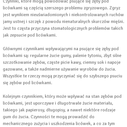
Czynniki, które mogą powodować psujące się zęby pod
licówkami są częścią szerszego problemu zgryzowego. Zgryz
jest wynikiem nieuświadomionych i niekontrolowanych ruchów
jamy ustnej i szczęk z powodu nienaturalnych skurczów mięśni.
Jest to częsta przyczyna stomatologicznych problemów takich
jak zepsucie pod licówkami.
Głównymi czynnikami wpływającymi na psujące się zęby pod
licówkami są: regularne żucie gumy, palenie tytoniu, zbyt silne
szczotkowanie zębów, częste picie kawy, ciemny sok i napoje
gazowane, a także nadmierne używanie wyrobów do żucia.
Wszystkie te rzeczy mogą przyczyniać się do szybszego psuciu
się zębów pod licówkami.
Kolejnym czynnikiem, który może wpływać na stan zębów pod
licówkami, jest uporczywe i długotrwałe żucie materiału,
takiego jak papierosy, długopisy, a nawet niektóre rodzaje
gum do żucia. Czynności te mogą prowadzić do
mechanicznego zużycia i uszkodzenia licówek, a co za tym