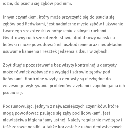
idzie, do psuciu się zębów pod nimi.
Innym czynnikiem, który może przyczynić się do psuciu się
zębów pod licówkami, jest nadmierne mycie zębów i używanie
twardego szczoteczki w połączeniu z silnymi ruchami.
Gwałtowny ruch szczoteczki stawia dodatkowy nacisk na
licówki i może powodować ich uszkodzenie oraz niedokładne
usuwanie kamienia i resztek jedzenia z dziur w zębach.
Zbyt długie pozostawanie bez wizyty kontrolnej u dentysty
może również wpływać na wygląd i zdrowie zębów pod
licówkami. Kontrolne wizyty u dentysty są niezbędne do
wczesnego wykrywania problemów z zębami i zapobiegania ich
psuciu się.
Podsumowując, jednym z najważniejszych czynników, które
mogą powodować psujące się zęby pod licówkami, jest
niewłaściwa higiena jamy ustnej. Należy regularnie myć zęby i
jeść zdrowe posiłki, a także korzystać z usług dentystycznych