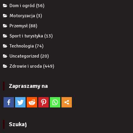
wiarygodność
Dom i ogród
(56)
produktu?
Motoryzacja
(3)
Przemysł
(88)
Sport i turystyka
(13)
Technologia
(74)
Uncategorized
(20)
Zdrowie i uroda
(449)
Zapraszamy na
Szukaj