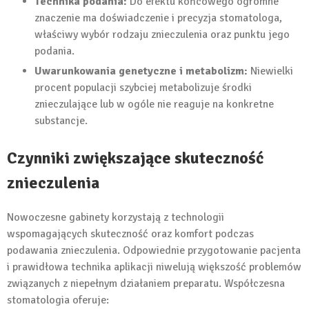
Technika podania:
Do efektu końcowego ogromne
znaczenie ma doświadczenie i precyzja stomatologa,
właściwy wybór rodzaju znieczulenia oraz punktu jego
podania.
Uwarunkowania genetyczne i metabolizm:
Niewielki
procent populacji szybciej metabolizuje środki
znieczulające lub w ogóle nie reaguje na konkretne
substancje.
Czynniki zwiększające skuteczność
znieczulenia
Nowoczesne gabinety korzystają z technologii
wspomagających skuteczność oraz komfort podczas
podawania znieczulenia. Odpowiednie przygotowanie pacjenta
i prawidłowa technika aplikacji niwelują większość problemów
związanych z niepełnym działaniem preparatu. Współczesna
stomatologia oferuje: