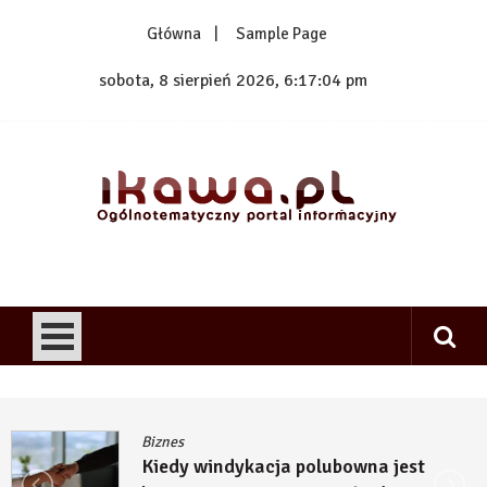
Skip
Główna
Sample Page
to
content
sobota, 8 sierpień 2026, 6:17:04 pm
1kawa.pl
Ogólnotematyczny portal informacyjny
Biznes
Kiedy windykacja polubowna jest