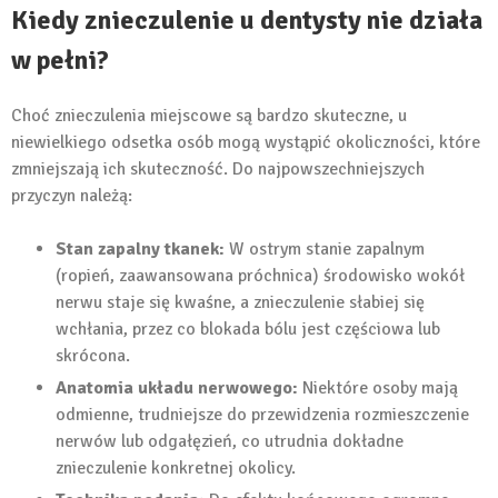
Kiedy znieczulenie u dentysty nie działa
w pełni?
Choć znieczulenia miejscowe są bardzo skuteczne, u
niewielkiego odsetka osób mogą wystąpić okoliczności, które
zmniejszają ich skuteczność. Do najpowszechniejszych
przyczyn należą:
Stan zapalny tkanek:
W ostrym stanie zapalnym
(ropień, zaawansowana próchnica) środowisko wokół
nerwu staje się kwaśne, a znieczulenie słabiej się
wchłania, przez co blokada bólu jest częściowa lub
skrócona.
Anatomia układu nerwowego:
Niektóre osoby mają
odmienne, trudniejsze do przewidzenia rozmieszczenie
nerwów lub odgałęzień, co utrudnia dokładne
znieczulenie konkretnej okolicy.