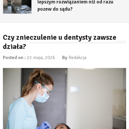
lepszym rozwiązaniem niż od razu
pozew do sądu?
27 lipca, 2026
Czy znieczulenie u dentysty zawsze
działa?
Posted on :
22 maja, 2026
By
Redakcja