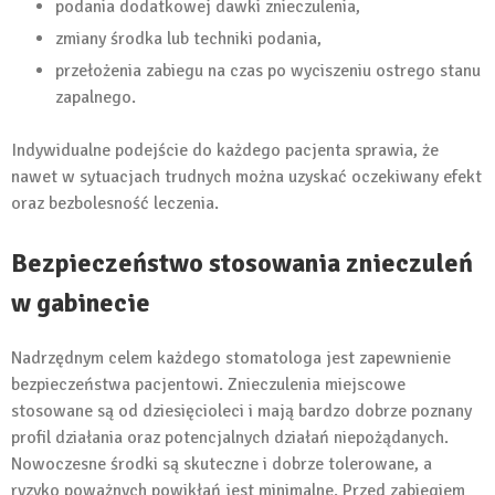
podania dodatkowej dawki znieczulenia,
zmiany środka lub techniki podania,
przełożenia zabiegu na czas po wyciszeniu ostrego stanu
zapalnego.
Indywidualne podejście do każdego pacjenta sprawia, że
nawet w sytuacjach trudnych można uzyskać oczekiwany efekt
oraz bezbolesność leczenia.
Bezpieczeństwo stosowania znieczuleń
w gabinecie
Nadrzędnym celem każdego stomatologa jest zapewnienie
bezpieczeństwa pacjentowi. Znieczulenia miejscowe
stosowane są od dziesięcioleci i mają bardzo dobrze poznany
profil działania oraz potencjalnych działań niepożądanych.
Nowoczesne środki są skuteczne i dobrze tolerowane, a
ryzyko poważnych powikłań jest minimalne. Przed zabiegiem