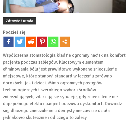
Zdrowie i uroda
Podziel się
Współczesna stomatologia kładzie ogromny nacisk na komfort
pacjenta podczas zabiegów. Kluczowym elementem
eliminowania bólu jest prawidłowo wykonane znieczulenie
miejscowe, które stanowi standard w leczeniu zarówno
dorosłych, jak i dzieci. Mimo ogromnych postępów
technologicznych i szerokiego wyboru środków
znieczulających, zdarzają się sytuacje, gdy znieczulenie nie
daje pełnego efektu i pacjent odczuwa dyskomfort. Dowiedz
się, dlaczego znieczulenie u dentysty nie zawsze działa
jednakowo skutecznie i od czego to zależy.