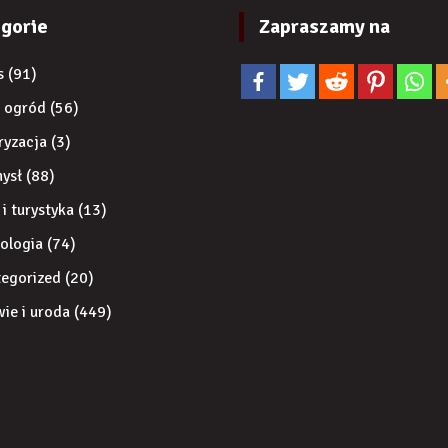
gorie
Zapraszamy na
s
(91)
 ogród
(56)
ryzacja
(3)
ysł
(88)
 i turystyka
(13)
ologia
(74)
egorized
(20)
ie i uroda
(449)