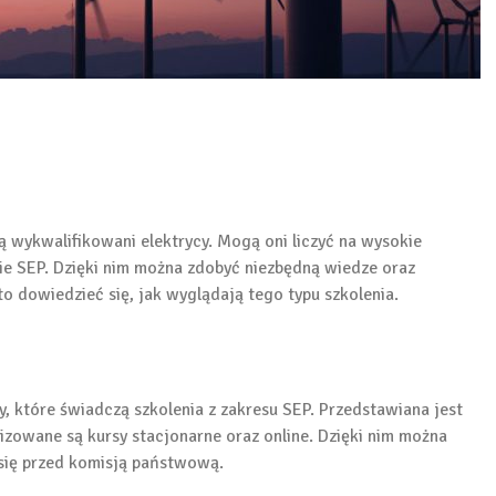
 wykwalifikowani elektrycy. Mogą oni liczyć na wysokie
e SEP. Dzięki nim można zdobyć niezbędną wiedze oraz
 dowiedzieć się, jak wyglądają tego typu szkolenia.
y, które świadczą szkolenia z zakresu SEP. Przedstawiana jest
izowane są kursy stacjonarne oraz online. Dzięki nim można
się przed komisją państwową.