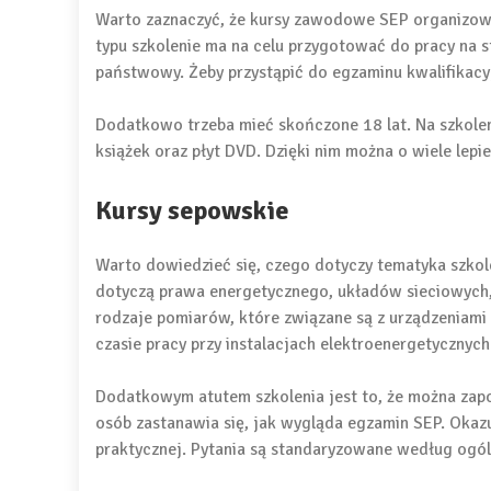
Warto zaznaczyć, że kursy zawodowe SEP organizowa
typu szkolenie ma na celu przygotować do pracy na 
państwowy. Żeby przystąpić do egzaminu kwalifikac
Dodatkowo trzeba mieć skończone 18 lat. Na szkolen
książek oraz płyt DVD. Dzięki nim można o wiele le
Kursy sepowskie
Warto dowiedzieć się, czego dotyczy tematyka szkol
dotyczą prawa energetycznego, układów sieciowych, 
rodzaje pomiarów, które związane są z urządzeniami
czasie pracy przy instalacjach elektroenergetycznych
Dodatkowym atutem szkolenia jest to, że można zapo
osób zastanawia się, jak wygląda egzamin SEP. Okazuje
praktycznej. Pytania są standaryzowane według ogóln