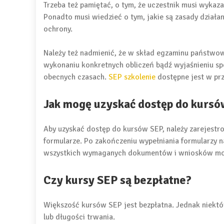
Trzeba też pamiętać, o tym, że uczestnik musi wykaz
Ponadto musi wiedzieć o tym, jakie są zasady dział
ochrony.
Należy też nadmienić, że w skład egzaminu państwo
wykonaniu konkretnych obliczeń bądź wyjaśnieniu sp
obecnych czasach.
SEP szkolenie
dostępne jest w prz
Jak mogę uzyskać dostęp do kurs
Aby uzyskać dostęp do kursów SEP, należy zarejestr
formularze. Po zakończeniu wypełniania formularzy 
wszystkich wymaganych dokumentów i wniosków moż
Czy kursy SEP są bezpłatne?
Większość kursów SEP jest bezpłatna. Jednak niektó
lub długości trwania.