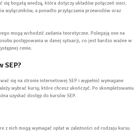
ać się bogatą wiedzą, która dotyczy układów połączeń sieci.
ania wyłączników, a ponadto przyłączania przewodów oraz
wego mogą wchodzić zadania teoretyczne. Polegają one na
osobu postępowania w danej sytuacji, co jest bardzo ważne w
ystępnej cenie.
ów SEP?
ować się na stronie internetowej SEP i wypełnić wymagane
należy wybrać kursy, które chcesz ukończyć. Po skompletowaniu
na uzyskać dostęp do kursów SEP.
re z nich mogą wymagać opłat w zależności od rodzaju kursu