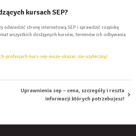
dzących kursach SEP?
ży odwiedzić stronę internetową SEP i sprawdzić rozpiskę
temat wszystkich dostępnych kursów, terminów ich odbywania
ch-profesjach-kurs-sep-moze-okazac-sie-uzyteczny/
Uprawnienia sep – cena, szczegóły i reszta
informacji których potrzebujesz!