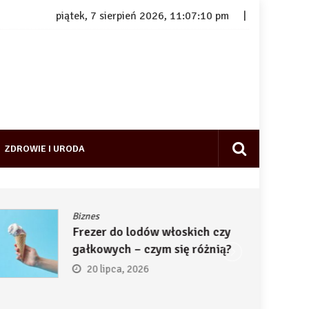
piątek, 7 sierpień 2026, 11:07:11 pm
ZDROWIE I URODA
Biznes
Frezer do lodów włoskich czy
gałkowych – czym się różnią?
20 lipca, 2026