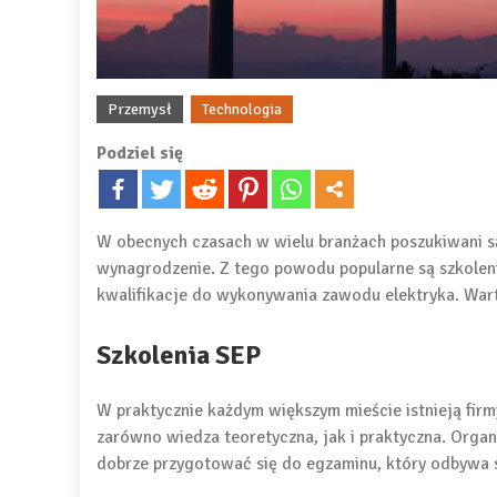
Przemysł
Technologia
Podziel się
W obecnych czasach w wielu branżach poszukiwani są
wynagrodzenie. Z tego powodu popularne są szkoleni
kwalifikacje do wykonywania zawodu elektryka. Warto
Szkolenia SEP
W praktycznie każdym większym mieście istnieją firm
zarówno wiedza teoretyczna, jak i praktyczna. Organ
dobrze przygotować się do egzaminu, który odbywa 