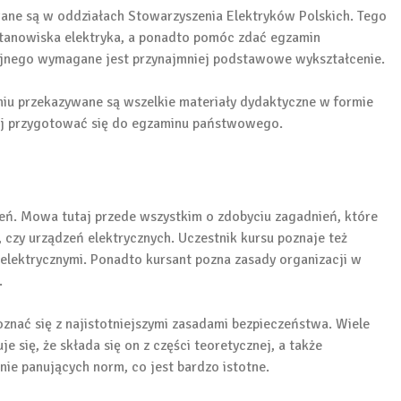
ne są w oddziałach Stowarzyszenia Elektryków Polskich. Tego
stanowiska elektryka, a ponadto pomóc zdać egzamin
yjnego wymagane jest przynajmniej podstawowe wykształcenie.
iu przekazywane są wszelkie materiały dydaktyczne w formie
piej przygotować się do egzaminu państwowego.
eń. Mowa tutaj przede wszystkim o zdobyciu zagadnień, które
czy urządzeń elektrycznych. Uczestnik kursu poznaje też
 elektrycznymi. Ponadto kursant pozna zasady organizacji w
.
znać się z najistotniejszymi zasadami bezpieczeństwa. Wiele
 się, że składa się on z części teoretycznej, a także
ie panujących norm, co jest bardzo istotne.