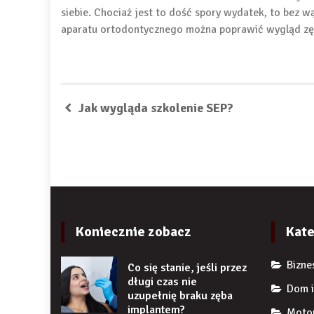
siebie. Chociaż jest to dość spory wydatek, to bez 
aparatu ortodontycznego można poprawić wygląd zęb
Jak wygląda szkolenie SEP?
Koniecznie zobacz
Kate
Bizne
Co się stanie, jeśli przez
długi czas nie
Dom i
uzupełnię braku zęba
implantem?
Moto