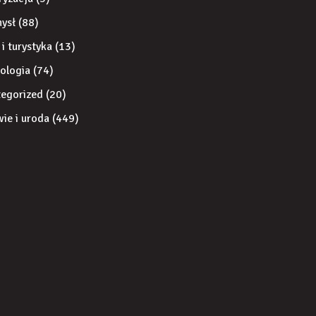
ysł
(88)
 i turystyka
(13)
ologia
(74)
egorized
(20)
ie i uroda
(449)