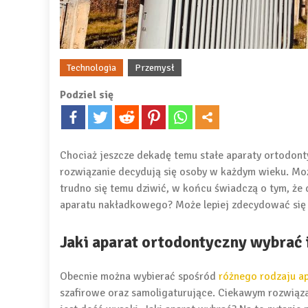
Technologia
Przemysł
Podziel się
Chociaż jeszcze dekadę temu stałe aparaty ortodont
rozwiązanie decydują się osoby w każdym wieku. Moż
trudno się temu dziwić, w końcu świadczą o tym, że d
aparatu nakładkowego? Może lepiej zdecydować się 
Jaki aparat ortodontyczny wybrać i
Obecnie można wybierać spośród
różnego rodzaju a
szafirowe oraz samoligaturujące. Ciekawym rozwiąz