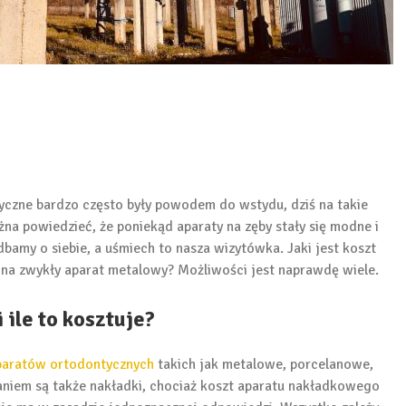
yczne bardzo często były powodem do wstydu, dziś na takie
na powiedzieć, że poniekąd aparaty na zęby stały się modne i
bamy o siebie, a uśmiech to nasza wizytówka. Jaki jest koszt
na zwykły aparat metalowy? Możliwości jest naprawdę wiele.
 ile to kosztuje?
paratów ortodontycznych
takich jak metalowe, porcelanowe,
aniem są także nakładki, chociaż koszt aparatu nakładkowego