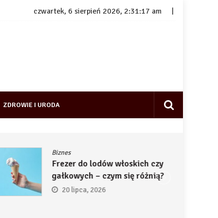
czwartek, 6 sierpień 2026, 2:31:18 am
ZDROWIE I URODA
Biznes
Frezer do lodów włoskich czy
gałkowych – czym się różnią?
20 lipca, 2026