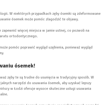
logii. W niektórych przypadkach zęby ósemki są zdeformowane
suwanie ósemek może pomóc złagodzić te objawy.
zapewnić więcej miejsca w jamie ustnej, co pozwoli na
paratu ortodontycznego.
może pomóc poprawić wygląd uzębienia, ponieważ wygląd
ny.
uwaniu ósemek!
aż zęby te są trudne do usunięcia w tradycyjny sposób. W
alnych narzędzi do usuwania ósemek, aby uzyskać lepszy
mińscy w Łodzi oferuje wysoce skuteczne usługi usuwania
alne.