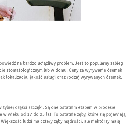
wiedź na bardzo uciążliwy problem. Jest to popularny zabieg
ecie stomatologicznym lub w domu. Ceny za wyrywanie ósemek
jak lokalizacja, jakość usługi oraz rodzaj wyrywanych ósemek.
w tylnej części szczęki. Są one ostatnim etapem w procesie
 w wieku od 17 do 25 lat. To ostatnie zęby, które się pojawiają
 Większość ludzi ma cztery zęby mądrości, ale niektórzy mają