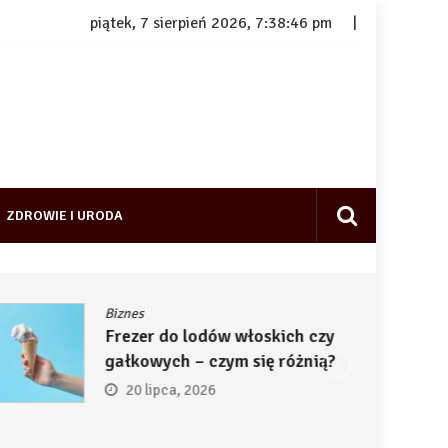
piątek, 7 sierpień 2026, 7:38:47 pm
ZDROWIE I URODA
Biznes
Frezer do lodów włoskich czy
gałkowych – czym się różnią?
20 lipca, 2026