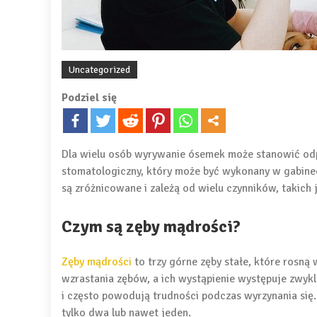
Uncategorized
Podziel się
Dla wielu osób wyrywanie ósemek może stanowić odpo
stomatologiczny, który może być wykonany w gabin
są zróżnicowane i zależą od wielu czynników, takich 
Czym są zęby mądrości?
Zęby mądrości
to trzy górne zęby stałe, które rosną 
wzrastania zębów, a ich wystąpienie występuje zwykle
i często powodują trudności podczas wyrzynania się.
tylko dwa lub nawet jeden.