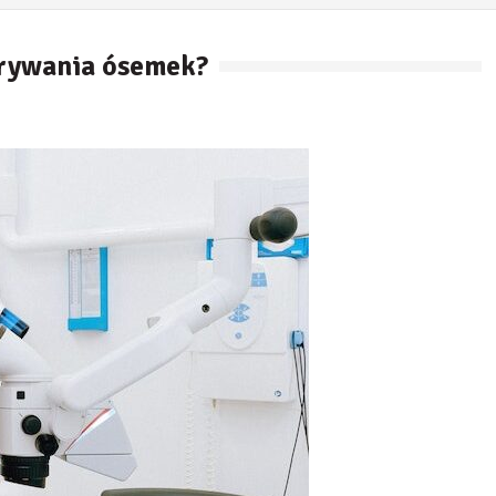
wyrywania ósemek?