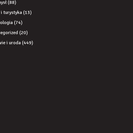
ysł
(88)
 i turystyka
(13)
ologia
(74)
egorized
(20)
ie i uroda
(449)