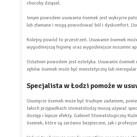
choroby dziąseł.
Innym powodem usuwania ósemek jest wykrycie pato
lub złamane i mogą powodować ból i dyskomfort. U
Kolejny powód to przestrzeń. Usuwanie ósemek może 
wygodniejszą higienę oraz wygodniejsze noszenie a
Ostatnim powodem jest estetyka. Usuwanie ósemek 
zębów ósemek może być nieestetyczny lub nieregular
Specjalista w Łodzi pomoże w us
Usunięcie ósemek może być trudnym zadaniem, poniew
takich przypadkach stomatolodzy muszą używać specj
dostęp i lepsze efekty. Gabinet Stomatologiczny Kuź
ósemek, które są zarówno bezpieczne, jak i profesjon