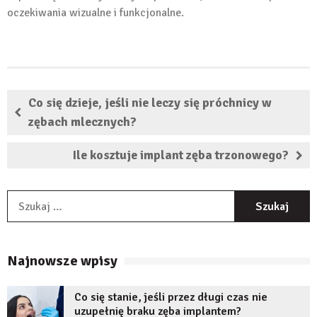
oczekiwania wizualne i funkcjonalne.
Co się dzieje, jeśli nie leczy się próchnicy w
zębach mlecznych?
Ile kosztuje implant zęba trzonowego?
S
Najnowsze wpisy
Co się stanie, jeśli przez długi czas nie
uzupełnię braku zęba implantem?