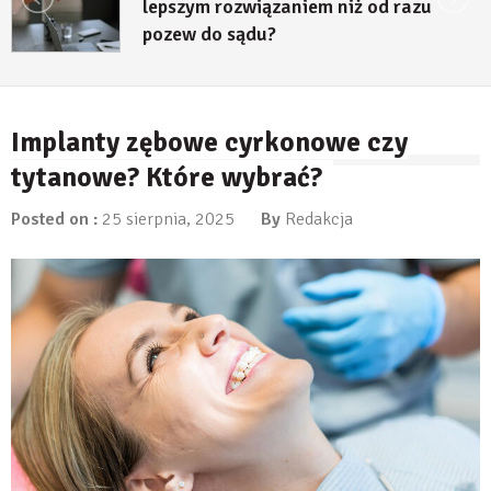
lepszym rozwiązaniem niż od razu
pozew do sądu?
27 lipca, 2026
Implanty zębowe cyrkonowe czy
tytanowe? Które wybrać?
Posted on :
25 sierpnia, 2025
By
Redakcja