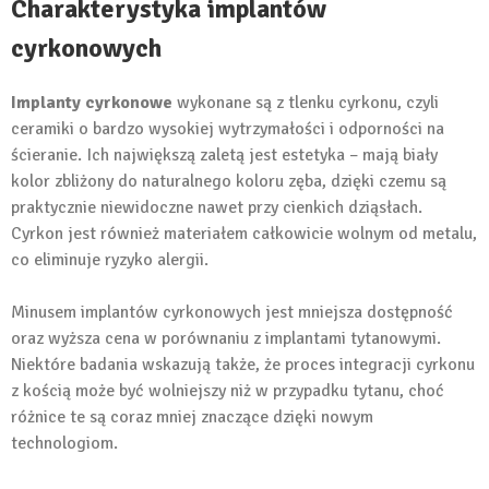
Charakterystyka implantów
cyrkonowych
Implanty cyrkonowe
wykonane są z tlenku cyrkonu, czyli
ceramiki o bardzo wysokiej wytrzymałości i odporności na
ścieranie. Ich największą zaletą jest estetyka – mają biały
kolor zbliżony do naturalnego koloru zęba, dzięki czemu są
praktycznie niewidoczne nawet przy cienkich dziąsłach.
Cyrkon jest również materiałem całkowicie wolnym od metalu,
co eliminuje ryzyko alergii.
Minusem implantów cyrkonowych jest mniejsza dostępność
oraz wyższa cena w porównaniu z implantami tytanowymi.
Niektóre badania wskazują także, że proces integracji cyrkonu
z kością może być wolniejszy niż w przypadku tytanu, choć
różnice te są coraz mniej znaczące dzięki nowym
technologiom.