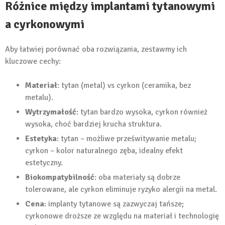
Różnice między implantami tytanowymi
a cyrkonowymi
Aby łatwiej porównać oba rozwiązania, zestawmy ich
kluczowe cechy:
Materiał
: tytan (metal) vs cyrkon (ceramika, bez
metalu).
Wytrzymałość
: tytan bardzo wysoka, cyrkon również
wysoka, choć bardziej krucha struktura.
Estetyka
: tytan – możliwe prześwitywanie metalu;
cyrkon – kolor naturalnego zęba, idealny efekt
estetyczny.
Biokompatybilność
: oba materiały są dobrze
tolerowane, ale cyrkon eliminuje ryzyko alergii na metal.
Cena
: implanty tytanowe są zazwyczaj tańsze;
cyrkonowe droższe ze względu na materiał i technologię