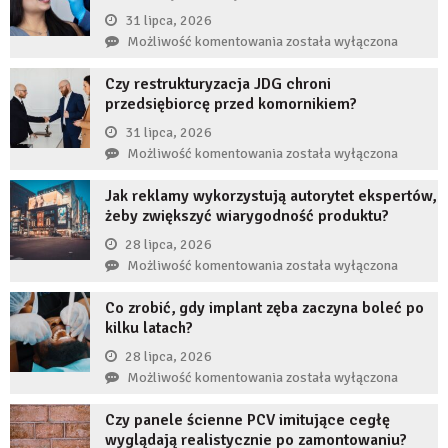
31 lipca, 2026
Co
Możliwość komentowania
została wyłączona
się
Czy restrukturyzacja JDG chroni
stanie,
przedsiębiorcę przed komornikiem?
jeśli
przez
31 lipca, 2026
długi
Czy
Możliwość komentowania
została wyłączona
czas
restrukturyzacja
nie
Jak reklamy wykorzystują autorytet ekspertów,
JDG
uzupełnię
żeby zwiększyć wiarygodność produktu?
chroni
braku
przedsiębiorcę
28 lipca, 2026
zęba
przed
Jak
Możliwość komentowania
została wyłączona
implantem?
komornikiem?
reklamy
Co zrobić, gdy implant zęba zaczyna boleć po
wykorzystują
kilku latach?
autorytet
ekspertów,
28 lipca, 2026
żeby
Co
Możliwość komentowania
została wyłączona
zwiększyć
zrobić,
wiarygodność
Czy panele ścienne PCV imitujące cegłę
gdy
produktu?
wyglądają realistycznie po zamontowaniu?
implant