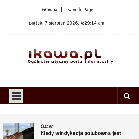
Skip
Główna
Sample Page
to
content
piątek, 7 sierpień 2026, 4:29:14 am
1kawa.pl
Ogólnotematyczny portal informacyjny
Biznes
Kiedy windykacja polubowna jest