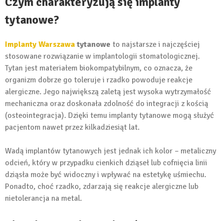
Czym charakteryzują się implanty
tytanowe?
Implanty Warszawa
tytanowe
to najstarsze i najczęściej
stosowane rozwiązanie w implantologii stomatologicznej.
Tytan jest materiałem biokompatybilnym, co oznacza, że
organizm dobrze go toleruje i rzadko powoduje reakcje
alergiczne. Jego największą zaletą jest wysoka wytrzymałość
mechaniczna oraz doskonała zdolność do integracji z kością
(osteointegracja). Dzięki temu implanty tytanowe mogą służyć
pacjentom nawet przez kilkadziesiąt lat.
Wadą implantów tytanowych jest jednak ich kolor – metaliczny
odcień, który w przypadku cienkich dziąseł lub cofnięcia linii
dziąsła może być widoczny i wpływać na estetykę uśmiechu.
Ponadto, choć rzadko, zdarzają się reakcje alergiczne lub
nietolerancja na metal.