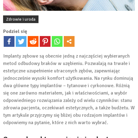
Zdrowie i uroda
Podziel się
Implanty zębowe są obecnie jedną z najczęściej wybieranych
metod odbudowy braków w uzębieniu. Pozwalają na trwałe i
estetyczne uzupełnienie utraconych zębów, zapewniając
jednocześnie wysoki komfort użytkowania. Na rynku dominują
dwa główne typy implantów – tytanowe i cyrkonowe. Różnią
się one zarówno materiałem, jak i właściwościami, a wybór
odpowiedniego rozwiązania zależy od wielu czynników: stanu
zdrowia pacjenta, oczekiwań estetycznych, a także budżetu. W
tym artykule przyjrzymy się bliżej obu rodzajom implantów i
odpowiemy na pytanie, które z nich warto wybrać.