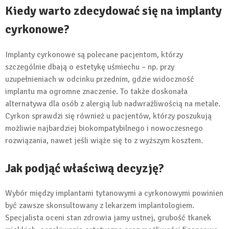
Kiedy warto zdecydować się na implanty
cyrkonowe?
Implanty cyrkonowe są polecane pacjentom, którzy
szczególnie dbają o estetykę uśmiechu – np. przy
uzupełnieniach w odcinku przednim, gdzie widoczność
implantu ma ogromne znaczenie. To także doskonała
alternatywa dla osób z alergią lub nadwrażliwością na metale.
Cyrkon sprawdzi się również u pacjentów, którzy poszukują
możliwie najbardziej biokompatybilnego i nowoczesnego
rozwiązania, nawet jeśli wiąże się to z wyższym kosztem.
Jak podjąć właściwą decyzję?
Wybór między implantami tytanowymi a cyrkonowymi powinien
być zawsze skonsultowany z lekarzem implantologiem.
Specjalista oceni stan zdrowia jamy ustnej, grubość tkanek