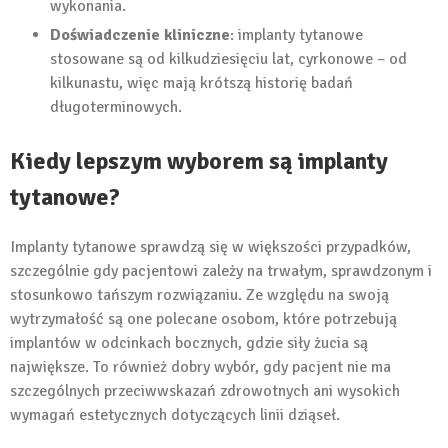
wykonania.
Doświadczenie kliniczne
: implanty tytanowe
stosowane są od kilkudziesięciu lat, cyrkonowe – od
kilkunastu, więc mają krótszą historię badań
długoterminowych.
Kiedy lepszym wyborem są implanty
tytanowe?
Implanty tytanowe sprawdzą się w większości przypadków,
szczególnie gdy pacjentowi zależy na trwałym, sprawdzonym i
stosunkowo tańszym rozwiązaniu. Ze względu na swoją
wytrzymałość są one polecane osobom, które potrzebują
implantów w odcinkach bocznych, gdzie siły żucia są
największe. To również dobry wybór, gdy pacjent nie ma
szczególnych przeciwwskazań zdrowotnych ani wysokich
wymagań estetycznych dotyczących linii dziąseł.