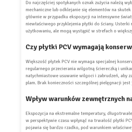
Do najczęściej spotykanych oznak zużycia należą wy
mechaniczne lub odklejanie się elementów na skutek
głównie w przypadku ekspozycji na intensywne świat
niewłaściwego przyklejenia płytki do ściany. Usterk
użytkowaniu, ale mogą wystąpić w strefach o większ
Czy płytki PCV wymagają konserw
Większość płytek PCV nie wymaga specjalnej konserwa
regularnego przecierania wilgotną ściereczką i unik
natychmiastowe usuwanie wilgoci i zabrudzeń, aby z
plam. Brak konieczności szczególnej pielęgnacji jes
Wpływ warunków zewnętrznych na
Ekspozycja na ekstremalne temperatury, długotrwałe
w perspektywie czasu wpłynąć na trwałość płytki PC
pojawia się bardzo rzadko, pod warunkiem właściwej