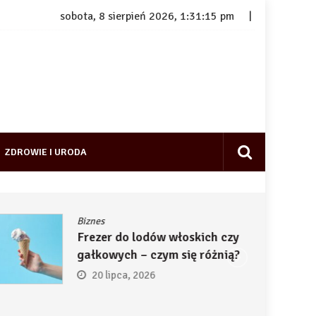
sobota, 8 sierpień 2026, 1:31:15 pm
ZDROWIE I URODA
Biznes
Frezer do lodów włoskich czy
gałkowych – czym się różnią?
20 lipca, 2026