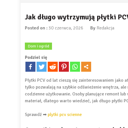
Jak długo wytrzymują płytki PC
Posted on :
30 czerwca, 2026
By
Redakcja
Dom i ogród
Podziel się
Płytki PCV od lat cieszą się zainteresowaniem jako a
tylko pozwalają na szybkie odświeżenie wnętrza, ale
codzienne użytkowanie. Osoby planujące remont lub
materiał, dlatego warto wiedzieć, jak długo płytki 
Sprawdź ➡
plytki pcv scienne