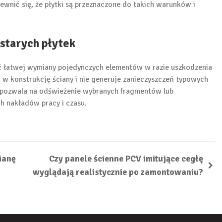
ewnić się, że płytki są przeznaczone do takich warunków i
starych płytek
ść łatwej wymiany pojedynczych elementów w razie uszkodzenia
ą w konstrukcję ściany i nie generuje zanieczyszczeń typowych
e pozwala na odświeżenie wybranych fragmentów lub
 nakładów pracy i czasu.
ianę
Czy panele ścienne PCV imitujące cegłę
wyglądają realistycznie po zamontowaniu?