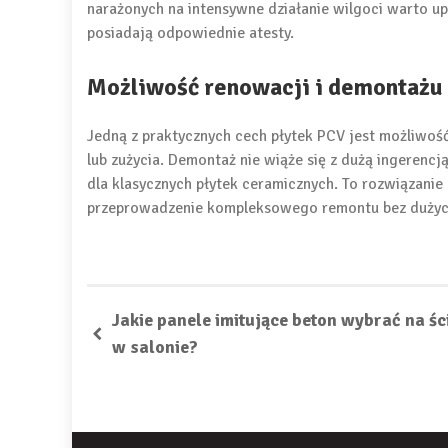
narażonych na intensywne działanie wilgoci warto up
posiadają odpowiednie atesty.
Możliwość renowacji i demontażu 
Jedną z praktycznych cech płytek PCV jest możliwo
lub zużycia. Demontaż nie wiąże się z dużą ingerencj
dla klasycznych płytek ceramicznych. To rozwiązani
przeprowadzenie kompleksowego remontu bez dużych
Jakie panele imitujące beton wybrać na śc
w salonie?