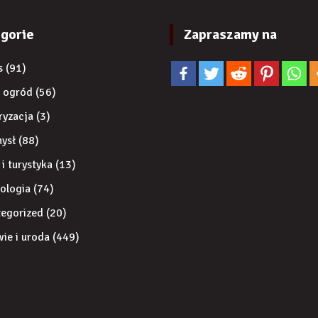
gorie
Zapraszamy na
s
(91)
 ogród
(56)
ryzacja
(3)
ysł
(88)
 i turystyka
(13)
ologia
(74)
egorized
(20)
ie i uroda
(449)