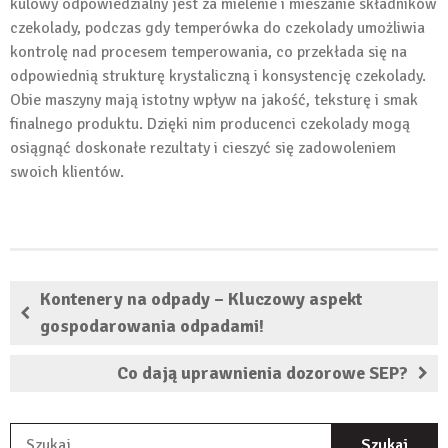
kulowy odpowiedzialny jest za mielenie i mieszanie składników
czekolady, podczas gdy temperówka do czekolady umożliwia
kontrolę nad procesem temperowania, co przekłada się na
odpowiednią strukturę krystaliczną i konsystencję czekolady.
Obie maszyny mają istotny wpływ na jakość, teksturę i smak
finalnego produktu. Dzięki nim producenci czekolady mogą
osiągnąć doskonałe rezultaty i cieszyć się zadowoleniem
swoich klientów.
Kontenery na odpady – Kluczowy aspekt
gospodarowania odpadami!
Co dają uprawnienia dozorowe SEP?
S