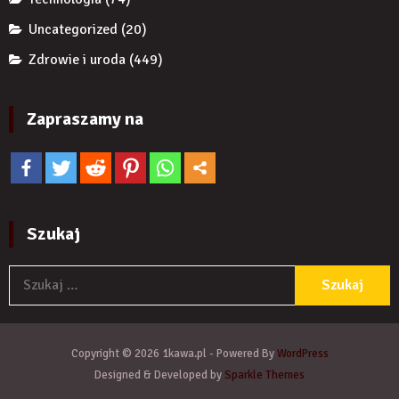
Uncategorized
(20)
Zdrowie i uroda
(449)
Zapraszamy na
Szukaj
S
Copyright © 2026 1kawa.pl - Powered By
WordPress
Designed & Developed by
Sparkle Themes