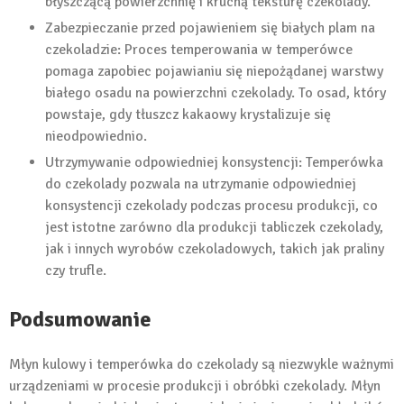
błyszczącą powierzchnię i kruchą teksturę czekolady.
Zabezpieczanie przed pojawieniem się białych plam na
czekoladzie: Proces temperowania w temperówce
pomaga zapobiec pojawianiu się niepożądanej warstwy
białego osadu na powierzchni czekolady. To osad, który
powstaje, gdy tłuszcz kakaowy krystalizuje się
nieodpowiednio.
Utrzymywanie odpowiedniej konsystencji: Temperówka
do czekolady pozwala na utrzymanie odpowiedniej
konsystencji czekolady podczas procesu produkcji, co
jest istotne zarówno dla produkcji tabliczek czekolady,
jak i innych wyrobów czekoladowych, takich jak praliny
czy trufle.
Podsumowanie
Młyn kulowy i temperówka do czekolady są niezwykle ważnymi
urządzeniami w procesie produkcji i obróbki czekolady. Młyn