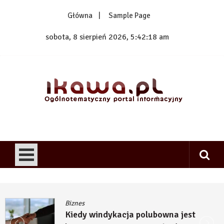
Skip
Główna
Sample Page
to
content
sobota, 8 sierpień 2026, 5:42:18 am
1kawa.pl
Ogólnotematyczny portal informacyjny
Biznes
Kiedy windykacja polubowna jest