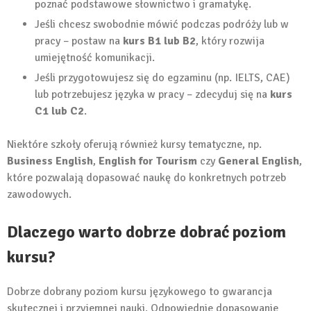
poznać podstawowe słownictwo i gramatykę.
Jeśli chcesz swobodnie mówić podczas podróży lub w
pracy – postaw na
kurs B1 lub B2
, który rozwija
umiejętność komunikacji.
Jeśli przygotowujesz się do egzaminu (np. IELTS, CAE)
lub potrzebujesz języka w pracy – zdecyduj się na
kurs
C1 lub C2
.
Niektóre szkoły oferują również kursy tematyczne, np.
Business English
,
English for Tourism
czy
General English
,
które pozwalają dopasować naukę do konkretnych potrzeb
zawodowych.
Dlaczego warto dobrze dobrać poziom
kursu?
Dobrze dobrany poziom kursu językowego to gwarancja
skutecznej i przyjemnej nauki. Odpowiednie dopasowanie