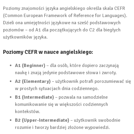
Poziomy znajomości języka angielskiego określa skala CEFR
(Common European Framework of Reference for Languages).
Dzieli ona umiejętności językowe na sześć podstawowych
poziomów – od A1 dla początkujących do C2 dla biegłych
użytkowników języka.
Poziomy CEFR w nauce angielskiego:
A1 (Beginner)
– dla osób, które dopiero zaczynają
naukę i znają jedynie podstawowe słowa i zwroty.
A2 (Elementary)
– użytkownik potrafi porozumiewać się
w prostych sytuacjach dnia codziennego.
B1 (Intermediate)
– pozwala na samodzielne
komunikowanie się w większości codziennych
kontekstów.
B2 (Upper-Intermediate)
– użytkownik swobodnie
rozumie i tworzy bardziej złożone wypowiedzi.