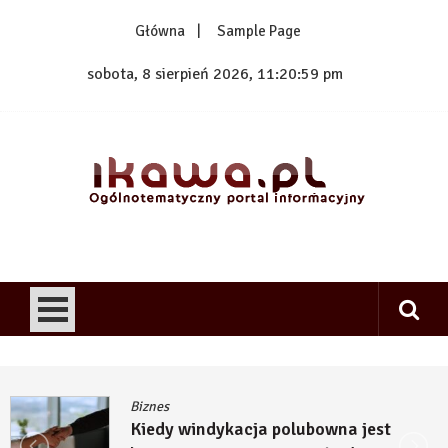
Skip
Główna
Sample Page
to
content
sobota, 8 sierpień 2026, 11:20:59 pm
1kawa.pl
Ogólnotematyczny portal informacyjny
Biznes
Kiedy windykacja polubowna jest