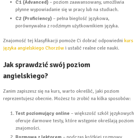
C1 (Advanced)
– poziom zaawansowany, umożliwia
płynne wypowiadanie się w pracy lub na studiach.
C2 (Proficiency)
– pełna biegłość językowa,
porównywalna z rodzimym użytkownikiem języka.
Znajomość tej klasyfikacji pomoże Ci dobrać odpowiedni
kurs
języka angielskiego Chorzów
i ustalić realne cele nauki.
Jak sprawdzić swój poziom
angielskiego?
Zanim zapiszesz się na kurs, warto określić, jaki poziom
reprezentujesz obecnie. Możesz to zrobić na kilka sposobów:
Test poziomujący online
– większość szkół językowych
oferuje darmowe testy, które wstępnie określają poziom
znajomości.
Rozmowa z lektorem
– podczas krótkiej rozmowy