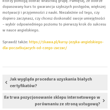
którzy pomogą dobrać właściwą grupę. Pamiętaj, że dobrze
dopasowany kurs to gwarancja szybszych postępów, większej
motywacji i przyjemności z nauki. Niezależnie od tego, czy
dopiero zaczynasz, czy chcesz doskonalić swoje umiejętności
– wybór odpowiedniego poziomu to pierwszy krok do sukcesu
w nauce angielskiego.
Sprawdź także:
https://1kawa.pl/kursy-jezyka-angielskiego-
dla-poczatkujacych-od-czego-zaczac/
Jak wygląda procedura uzyskania białych
certyfikatów?
Ile trwa pozycjonowanie sklepu internetowego w
porównaniu ze stroną usługową?