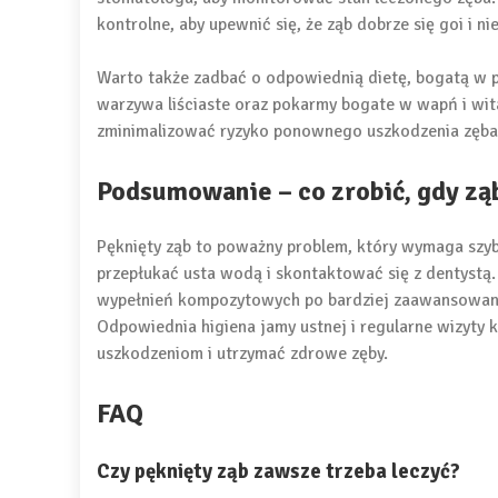
kontrolne, aby upewnić się, że ząb dobrze się goi i n
Warto także zadbać o odpowiednią dietę, bogatą w p
warzywa liściaste oraz pokarmy bogate w wapń i wit
zminimalizować ryzyko ponownego uszkodzenia zęba
Podsumowanie – co zrobić, gdy zą
Pęknięty ząb to poważny problem, który wymaga szybk
przepłukać usta wodą i skontaktować się z dentystą.
wypełnień kompozytowych po bardziej zaawansowane 
Odpowiednia higiena jamy ustnej i regularne wizyty
uszkodzeniom i utrzymać zdrowe zęby.
FAQ
Czy pęknięty ząb zawsze trzeba leczyć?