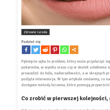
Zdrowie i uroda
Podziel się
Pęknięcie zęba to problem, który może przydarzyć si
pokarmów, w wyniku urazu czy w skutek osłabienia z
prowadzić do bólu, nadwrażliwości, a w skrajnych prz
podjęta interwencja. W tym artykule omówimy, co nale
dostępne metody leczenia, które pomogą przywrócić 
Co zrobić w pierwszej kolejności,