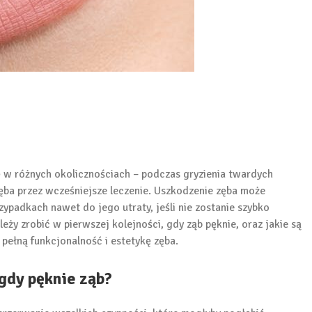
ę w różnych okolicznościach – podczas gryzienia twardych
ęba przez wcześniejsze leczenie. Uszkodzenie zęba może
ypadkach nawet do jego utraty, jeśli nie zostanie szybko
ży zrobić w pierwszej kolejności, gdy ząb pęknie, oraz jakie są
pełną funkcjonalność i estetykę zęba.
 gdy pęknie ząb?