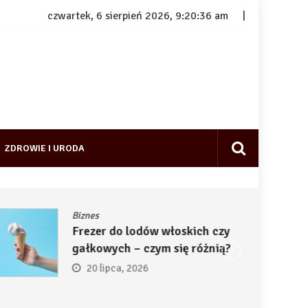
czwartek, 6 sierpień 2026, 9:20:37 am
ZDROWIE I URODA
Biznes
Frezer do lodów włoskich czy
gałkowych – czym się różnią?
20 lipca, 2026