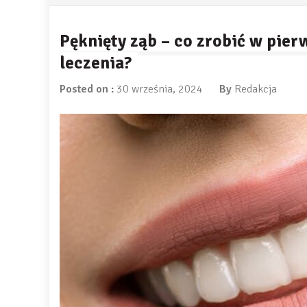
Pęknięty ząb – co zrobić w pier
leczenia?
Posted on :
30 września, 2024
By
Redakcja