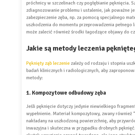
próchnicy w szczelinach czy pogłębianie pęknięcia. 
zdiagnozowanie problemu i ustalenie, jak poważne j
zabezpieczenie zęba, np. za pomocą specjalnego mate
uszkodzenia do momentu przeprowadzenia pełnego le
może zalecić również środki łagodzące objawy do cz
Jakie są metody leczenia pęknięte
Pęknięty ząb leczenie
zależy od rodzaju i stopnia usz
badań klinicznych i radiologicznych, aby zapropono
metody:
1. Kompozytowe odbudowy zęba
Jeśli pęknięcie dotyczy jedynie niewielkiego frag
wypełnienie. Materiał kompozytowy, zwany również 
nakładany na uszkodzoną powierzchnię, aby przywróci
inwazyjna i skuteczna w przypadku drobnych pęknięć.