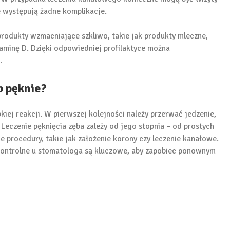
ie występują żadne komplikacje.
rodukty wzmacniające szkliwo, takie jak produkty mleczne,
aminę D. Dzięki odpowiedniej profilaktyce można
.
b pęknie?
iej reakcji. W pierwszej kolejności należy przerwać jedzenie,
 Leczenie pęknięcia zęba zależy od jego stopnia – od prostych
procedury, takie jak założenie korony czy leczenie kanałowe.
 kontrolne u stomatologa są kluczowe, aby zapobiec ponownym