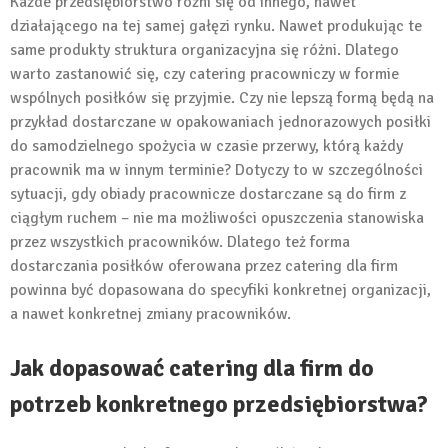
Każde przedsiębiorstwo różni się od innego, nawet
działającego na tej samej gałęzi rynku. Nawet produkując te
same produkty struktura organizacyjna się różni. Dlatego
warto zastanowić się, czy catering pracowniczy w formie
wspólnych posiłków się przyjmie. Czy nie lepszą formą będą na
przykład dostarczane w opakowaniach jednorazowych posiłki
do samodzielnego spożycia w czasie przerwy, którą każdy
pracownik ma w innym terminie? Dotyczy to w szczególności
sytuacji, gdy obiady pracownicze dostarczane są do firm z
ciągłym ruchem – nie ma możliwości opuszczenia stanowiska
przez wszystkich pracowników. Dlatego też forma
dostarczania posiłków oferowana przez catering dla firm
powinna być dopasowana do specyfiki konkretnej organizacji,
a nawet konkretnej zmiany pracowników.
Jak dopasować catering dla firm do
potrzeb konkretnego przedsiębiorstwa?