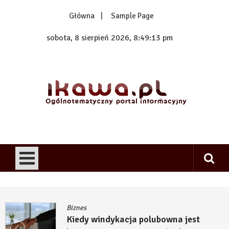
Skip
Główna
Sample Page
to
content
sobota, 8 sierpień 2026, 8:49:14 pm
1kawa.pl
Ogólnotematyczny portal informacyjny
Biznes
Kiedy windykacja polubowna jest