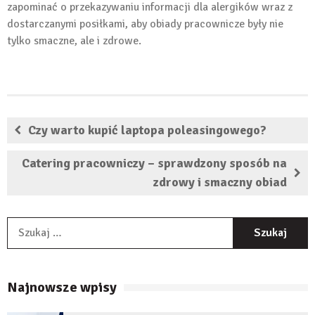
zapominać o przekazywaniu informacji dla alergików wraz z
dostarczanymi posiłkami, aby obiady pracownicze były nie
tylko smaczne, ale i zdrowe.
Czy warto kupić laptopa poleasingowego?
Catering pracowniczy – sprawdzony sposób na
zdrowy i smaczny obiad
S
Najnowsze wpisy