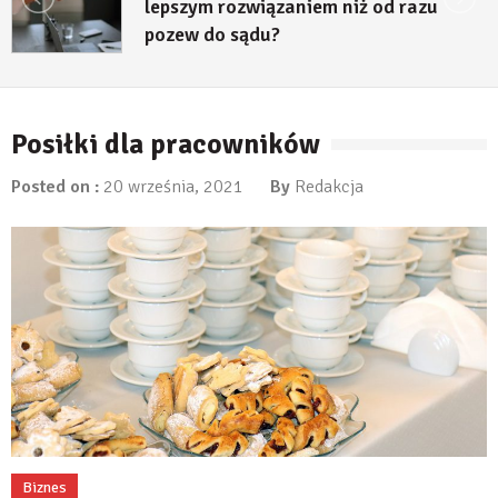
lepszym rozwiązaniem niż od razu
pozew do sądu?
27 lipca, 2026
Posiłki dla pracowników
Posted on :
20 września, 2021
By
Redakcja
Biznes