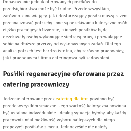
Dopasowanie jednak oferowanych posiłków do
przedsiębiorstwa może być trudne. Przede wszystkim,
zarówno zamawiający, jak i dostarczający posiłki muszą razem
przeanalizować potrzeby. Inne są oczekiwania kaloryczne osób
ciężko pracujących fizycznie, a innych posiłków będą
oczekiwały osoby wykonujące siedzącą pracę i pozwalające
sobie na dłuższe przerwy od wykonywanych zadań. Dlatego
analiza potrzeb jest bardzo istotna, aby zarówno pracownicy,
jak i pracodawca i firma cateringowa byli zadowoleni.
Posiłki regeneracyjne oferowane przez
catering pracowniczy
Jedzenie oferowane przez
catering dla firm
powinno być
przede wszystkim smaczne. Jego wartość kaloryczna powinna
być ustalana indywidualnie. Idealną sytuacją byłoby, aby każdy
pracownik miał możliwość wyboru najlepszych dla niego
propozycji posiłków z menu. Jednocześnie nie należy