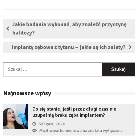
Jakie badania wykonać, aby znaleźć przyczynę
halitozy?
Implanty zębowe z tytanu – jakie są ich zalety?
S
Najnowsze wpisy
Co się stanie, jeśli przez długi czas nie
uzupełnię braku zęba implantem?
31 lipca, 2026
Co
Możliwość komentowania
została wyłączona
się