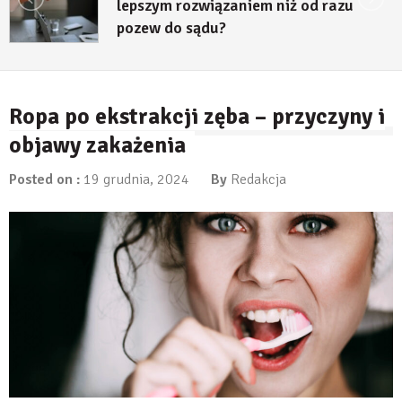
lepszym rozwiązaniem niż od razu
pozew do sądu?
27 lipca, 2026
Ropa po ekstrakcji zęba – przyczyny i
objawy zakażenia
Posted on :
19 grudnia, 2024
By
Redakcja