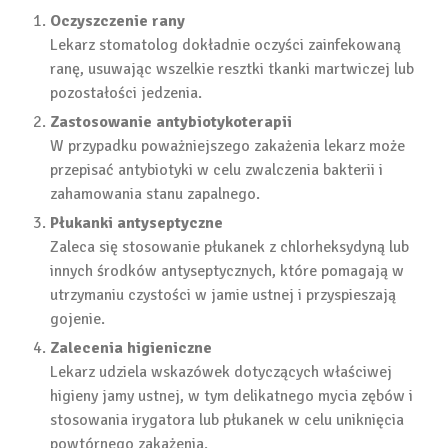
Oczyszczenie rany
Lekarz stomatolog dokładnie oczyści zainfekowaną
ranę, usuwając wszelkie resztki tkanki martwiczej lub
pozostałości jedzenia.
Zastosowanie antybiotykoterapii
W przypadku poważniejszego zakażenia lekarz może
przepisać antybiotyki w celu zwalczenia bakterii i
zahamowania stanu zapalnego.
Płukanki antyseptyczne
Zaleca się stosowanie płukanek z chlorheksydyną lub
innych środków antyseptycznych, które pomagają w
utrzymaniu czystości w jamie ustnej i przyspieszają
gojenie.
Zalecenia higieniczne
Lekarz udziela wskazówek dotyczących właściwej
higieny jamy ustnej, w tym delikatnego mycia zębów i
stosowania irygatora lub płukanek w celu uniknięcia
powtórnego zakażenia.