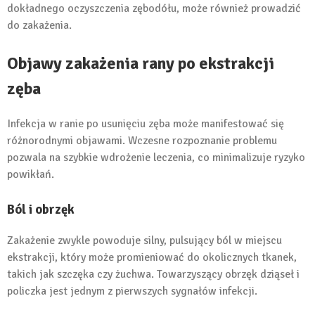
dokładnego oczyszczenia zębodółu, może również prowadzić
do zakażenia.
Objawy zakażenia rany po ekstrakcji
zęba
Infekcja w ranie po usunięciu zęba może manifestować się
różnorodnymi objawami. Wczesne rozpoznanie problemu
pozwala na szybkie wdrożenie leczenia, co minimalizuje ryzyko
powikłań.
Ból i obrzęk
Zakażenie zwykle powoduje silny, pulsujący ból w miejscu
ekstrakcji, który może promieniować do okolicznych tkanek,
takich jak szczęka czy żuchwa. Towarzyszący obrzęk dziąseł i
policzka jest jednym z pierwszych sygnałów infekcji.