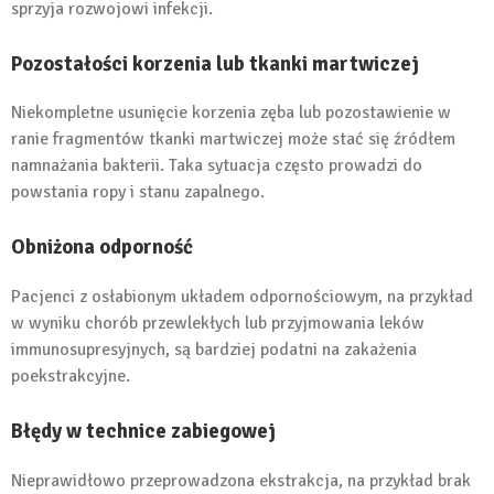
sprzyja rozwojowi infekcji.
Pozostałości korzenia lub tkanki martwiczej
Niekompletne usunięcie korzenia zęba lub pozostawienie w
ranie fragmentów tkanki martwiczej może stać się źródłem
namnażania bakterii. Taka sytuacja często prowadzi do
powstania ropy i stanu zapalnego.
Obniżona odporność
Pacjenci z osłabionym układem odpornościowym, na przykład
w wyniku chorób przewlekłych lub przyjmowania leków
immunosupresyjnych, są bardziej podatni na zakażenia
poekstrakcyjne.
Błędy w technice zabiegowej
Nieprawidłowo przeprowadzona ekstrakcja, na przykład brak