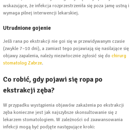
wskazujące, że infekcja rozprzestrzeniła się poza jamę ustną i
wymaga pilnej interwencji lekarskiej.
Utrudnione gojenie
Jeśli rana po ekstrakcji nie goi się w przewidywanym czasie
(zwykle 7–10 dni), a zamiast tego pojawiają się nasilające się
objawy zapalenia, należy niezwłocznie zgłosić się do
chirurg
stomatolog Zabrze
.
Co robić, gdy pojawi się ropa po
ekstrakcji zęba?
W przypadku wystąpienia objawów zakażenia po ekstrakcji
zęba konieczne jest jak najszybsze skonsultowanie się z
lekarzem stomatologiem. W zależności od zaawansowania
infekcji mogą być podjęte następujące kroki: