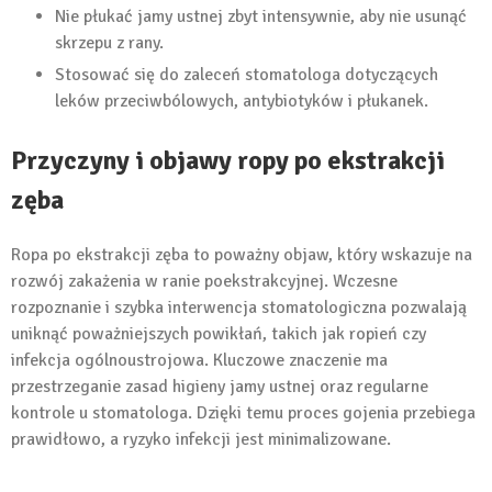
Nie płukać jamy ustnej zbyt intensywnie, aby nie usunąć
skrzepu z rany.
Stosować się do zaleceń stomatologa dotyczących
leków przeciwbólowych, antybiotyków i płukanek.
Przyczyny i objawy ropy po ekstrakcji
zęba
Ropa po ekstrakcji zęba to poważny objaw, który wskazuje na
rozwój zakażenia w ranie poekstrakcyjnej. Wczesne
rozpoznanie i szybka interwencja stomatologiczna pozwalają
uniknąć poważniejszych powikłań, takich jak ropień czy
infekcja ogólnoustrojowa. Kluczowe znaczenie ma
przestrzeganie zasad higieny jamy ustnej oraz regularne
kontrole u stomatologa. Dzięki temu proces gojenia przebiega
prawidłowo, a ryzyko infekcji jest minimalizowane.