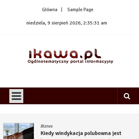
Skip
Główna
Sample Page
to
content
niedziela, 9 sierpień 2026, 2:35:31 am
1kawa.pl
Ogólnotematyczny portal informacyjny
Biznes
Kiedy windykacja polubowna jest