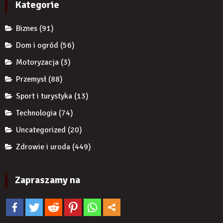
Kategorie
ekspertów,
żeby
Biznes
(91)
zwiększyć
wiarygodność
Dom i ogród
(56)
produktu?
Motoryzacja
(3)
Przemysł
(88)
Sport i turystyka
(13)
Technologia
(74)
Uncategorized
(20)
Zdrowie i uroda
(449)
Zapraszamy na