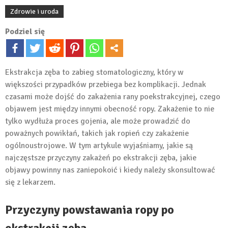
Zdrowie i uroda
Podziel się
Ekstrakcja zęba to zabieg stomatologiczny, który w
większości przypadków przebiega bez komplikacji. Jednak
czasami może dojść do zakażenia rany poekstrakcyjnej, czego
objawem jest między innymi obecność ropy. Zakażenie to nie
tylko wydłuża proces gojenia, ale może prowadzić do
poważnych powikłań, takich jak ropień czy zakażenie
ogólnoustrojowe. W tym artykule wyjaśniamy, jakie są
najczęstsze przyczyny zakażeń po ekstrakcji zęba, jakie
objawy powinny nas zaniepokoić i kiedy należy skonsultować
się z lekarzem.
Przyczyny powstawania ropy po