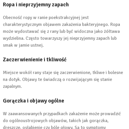
Ropa i nieprzyjemny zapach
Obecność ropy w ranie poekstrakcyjnej jest
charakterystycznym objawem zakażenia bakteryjnego. Ropa
może wydostawać się z rany lub być widoczna jako żółtawa
wydzielina. Często towarzyszy jej nieprzyjemny zapach lub
smak w jamie ustnej.
Zaczerwienienie i tkliwość
Miejsce wokół rany staje się zaczerwienione, tkliwe i bolesne
na dotyk. Objawy te świadczą o rozwijającym się stanie
zapalnym.
Gorączka i objawy ogólne
W zaawansowanych przypadkach zakażenie może prowadzić
do ogólnoustrojowych objawów, takich jak gorączka,
dreszcze, osłabienie czy bóle głowy. Są to symptomy