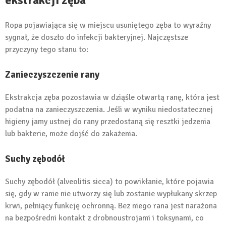
ekstrakcji zęba
Ropa pojawiająca się w miejscu usuniętego zęba to wyraźny
sygnał, że doszło do infekcji bakteryjnej. Najczęstsze
przyczyny tego stanu to:
Zanieczyszczenie rany
Ekstrakcja zęba pozostawia w dziąśle otwartą ranę, która jest
podatna na zanieczyszczenia. Jeśli w wyniku niedostatecznej
higieny jamy ustnej do rany przedostaną się resztki jedzenia
lub bakterie, może dojść do zakażenia.
Suchy zębodół
Suchy zębodół (alveolitis sicca) to powikłanie, które pojawia
się, gdy w ranie nie utworzy się lub zostanie wypłukany skrzep
krwi, pełniący funkcję ochronną. Bez niego rana jest narażona
na bezpośredni kontakt z drobnoustrojami i toksynami, co