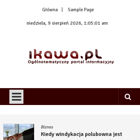
Skip
Główna
Sample Page
to
content
niedziela, 9 sierpień 2026, 1:05:02 am
1kawa.pl
Ogólnotematyczny portal informacyjny
Biznes
Kiedy windykacja polubowna jest