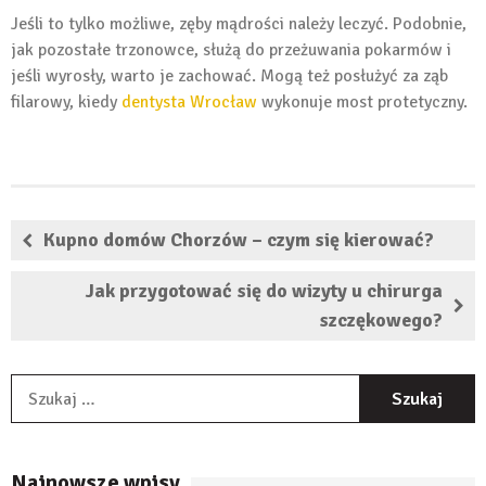
Jeśli to tylko możliwe, zęby mądrości należy leczyć. Podobnie,
jak pozostałe trzonowce, służą do przeżuwania pokarmów i
jeśli wyrosły, warto je zachować. Mogą też posłużyć za ząb
filarowy, kiedy
dentysta Wrocław
wykonuje most protetyczny.
Kupno domów Chorzów – czym się kierować?
Jak przygotować się do wizyty u chirurga
szczękowego?
S
Najnowsze wpisy