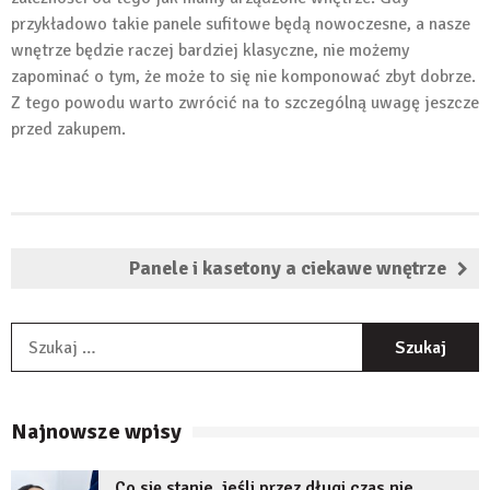
przykładowo takie panele sufitowe będą nowoczesne, a nasze
wnętrze będzie raczej bardziej klasyczne, nie możemy
zapominać o tym, że może to się nie komponować zbyt dobrze.
Z tego powodu warto zwrócić na to szczególną uwagę jeszcze
przed zakupem.
Panele i kasetony a ciekawe wnętrze
S
Najnowsze wpisy
Co się stanie, jeśli przez długi czas nie