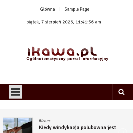
Skip
Główna
Sample Page
to
content
piątek, 7 sierpień 2026, 11:41:37 am
1kawa.pl
Ogólnotematyczny portal informacyjny
Biznes
Kiedy windykacja polubowna jest