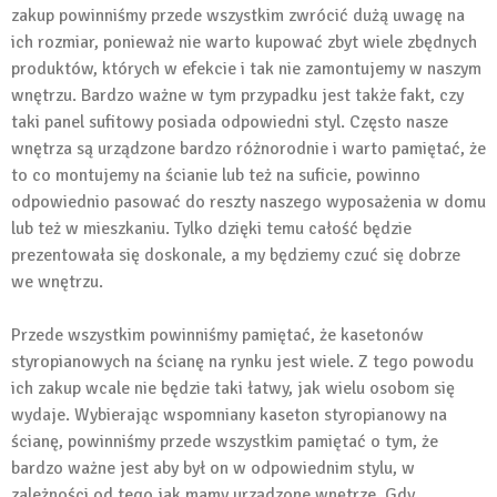
zakup powinniśmy przede wszystkim zwrócić dużą uwagę na
ich rozmiar, ponieważ nie warto kupować zbyt wiele zbędnych
produktów, których w efekcie i tak nie zamontujemy w naszym
wnętrzu. Bardzo ważne w tym przypadku jest także fakt, czy
taki panel sufitowy posiada odpowiedni styl. Często nasze
wnętrza są urządzone bardzo różnorodnie i warto pamiętać, że
to co montujemy na ścianie lub też na suficie, powinno
odpowiednio pasować do reszty naszego wyposażenia w domu
lub też w mieszkaniu. Tylko dzięki temu całość będzie
prezentowała się doskonale, a my będziemy czuć się dobrze
we wnętrzu.
Przede wszystkim powinniśmy pamiętać, że kasetonów
styropianowych na ścianę na rynku jest wiele. Z tego powodu
ich zakup wcale nie będzie taki łatwy, jak wielu osobom się
wydaje. Wybierając wspomniany kaseton styropianowy na
ścianę, powinniśmy przede wszystkim pamiętać o tym, że
bardzo ważne jest aby był on w odpowiednim stylu, w
zależności od tego jak mamy urządzone wnętrze. Gdy