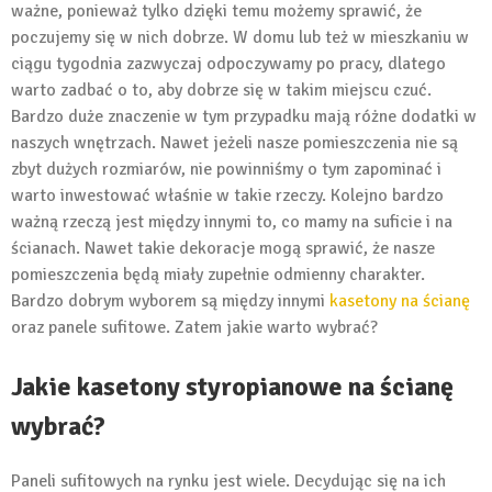
ważne, ponieważ tylko dzięki temu możemy sprawić, że
poczujemy się w nich dobrze. W domu lub też w mieszkaniu w
ciągu tygodnia zazwyczaj odpoczywamy po pracy, dlatego
warto zadbać o to, aby dobrze się w takim miejscu czuć.
Bardzo duże znaczenie w tym przypadku mają różne dodatki w
naszych wnętrzach. Nawet jeżeli nasze pomieszczenia nie są
zbyt dużych rozmiarów, nie powinniśmy o tym zapominać i
warto inwestować właśnie w takie rzeczy. Kolejno bardzo
ważną rzeczą jest między innymi to, co mamy na suficie i na
ścianach. Nawet takie dekoracje mogą sprawić, że nasze
pomieszczenia będą miały zupełnie odmienny charakter.
Bardzo dobrym wyborem są między innymi
kasetony na ścianę
oraz panele sufitowe. Zatem jakie warto wybrać?
Jakie kasetony styropianowe na ścianę
wybrać?
Paneli sufitowych na rynku jest wiele. Decydując się na ich