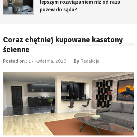
lepszym rozwiązaniem niż od razu
pozew do sądu?
27 lipca, 2026
Coraz chętniej kupowane kasetony
ścienne
Posted on :
17 kwietnia, 2020
By
Redakcja