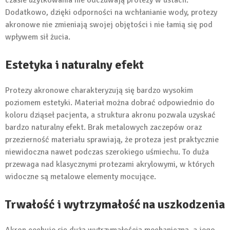
czasie użytkowania nie odczuwają protezy w ustach.
Dodatkowo, dzięki odporności na wchłanianie wody, protezy
akronowe nie zmieniają swojej objętości i nie łamią się pod
wpływem sił żucia.
Estetyka i naturalny efekt
Protezy akronowe charakteryzują się bardzo wysokim
poziomem estetyki. Materiał można dobrać odpowiednio do
koloru dziąseł pacjenta, a struktura akronu pozwala uzyskać
bardzo naturalny efekt. Brak metalowych zaczepów oraz
przezierność materiału sprawiają, że proteza jest praktycznie
niewidoczna nawet podczas szerokiego uśmiechu. To duża
przewaga nad klasycznymi protezami akrylowymi, w których
widoczne są metalowe elementy mocujące.
Trwałość i wytrzymałość na uszkodzenia