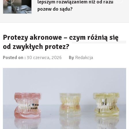
lepszym rozwiązaniem niż od razu
pozew do sądu?
27 lipca, 2026
Protezy akronowe – czym różnią się
od zwykłych protez?
Posted on :
30 czerwca, 2026
By
Redakcja