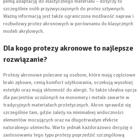
pełną adaptację do elastycznego materiału – dotyczy to
szczególnie osób przyzwyczajonych do protez sztywnych.
Ważną informacją jest także ograniczona możliwość napraw i
rozbudowy protez akronowych w porównaniu do klasycznych
modeli akrylowych.
Dla kogo protezy akronowe to najlepsze
rozwiązanie?
Protezy akronowe polecane są osobom, które mają częściowe
braki zębowe, cenią komfort użytkowania, oczekują wysokiej
estetyki oraz mają skłonność do alergii. To także idealna opcja
dla pacjentów uczulonych na monomery i metale zawarte w
tradycyjnych materiałach protetycznych. Akron sprawdzi się
szczególnie tam, gdzie zależy na minimalnej widoczności
elementów mocujących oraz na długotrwałym efekcie
naturalnego uśmiechu. Warto jednak każdorazowo decyzję o
zastosowaniu tego typu protezy poprzedzić szczegółową