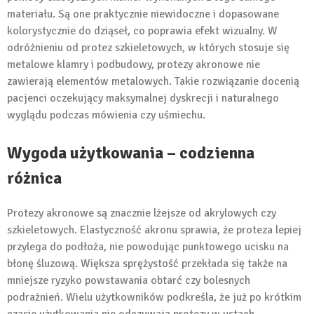
materiału. Są one praktycznie niewidoczne i dopasowane
kolorystycznie do dziąseł, co poprawia efekt wizualny. W
odróżnieniu od protez szkieletowych, w których stosuje się
metalowe klamry i podbudowy, protezy akronowe nie
zawierają elementów metalowych. Takie rozwiązanie docenią
pacjenci oczekujący maksymalnej dyskrecji i naturalnego
wyglądu podczas mówienia czy uśmiechu.
Wygoda użytkowania – codzienna
różnica
Protezy akronowe są znacznie lżejsze od akrylowych czy
szkieletowych. Elastyczność akronu sprawia, że proteza lepiej
przylega do podłoża, nie powodując punktowego ucisku na
błonę śluzową. Większa sprężystość przekłada się także na
mniejsze ryzyko powstawania obtarć czy bolesnych
podrażnień. Wielu użytkowników podkreśla, że już po krótkim