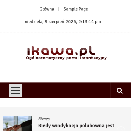
Skip
Główna
Sample Page
to
content
niedziela, 9 sierpień 2026, 2:13:14 pm
1kawa.pl
Ogólnotematyczny portal informacyjny
Biznes
Kiedy windykacja polubowna jest