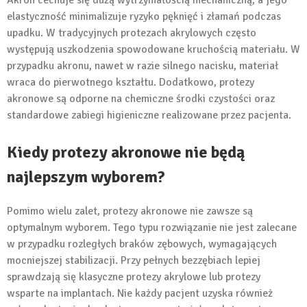
Akron cechuje się dużą wytrzymałością mechaniczną, a jego
elastyczność minimalizuje ryzyko pęknięć i złamań podczas
upadku. W tradycyjnych protezach akrylowych często
występują uszkodzenia spowodowane kruchością materiału. W
przypadku akronu, nawet w razie silnego nacisku, materiał
wraca do pierwotnego kształtu. Dodatkowo, protezy
akronowe są odporne na chemiczne środki czystości oraz
standardowe zabiegi higieniczne realizowane przez pacjenta.
Kiedy protezy akronowe nie będą
najlepszym wyborem?
Pomimo wielu zalet, protezy akronowe nie zawsze są
optymalnym wyborem. Tego typu rozwiązanie nie jest zalecane
w przypadku rozległych braków zębowych, wymagających
mocniejszej stabilizacji. Przy pełnych bezzębiach lepiej
sprawdzają się klasyczne protezy akrylowe lub protezy
wsparte na implantach. Nie każdy pacjent uzyska również