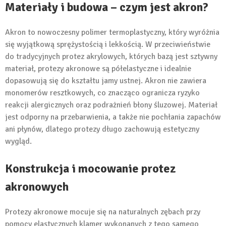
Materiały i budowa – czym jest akron?
Akron to nowoczesny polimer termoplastyczny, który wyróżnia
się wyjątkową sprężystością i lekkością. W przeciwieństwie
do tradycyjnych protez akrylowych, których bazą jest sztywny
materiał, protezy akronowe są półelastyczne i idealnie
dopasowują się do kształtu jamy ustnej. Akron nie zawiera
monomerów resztkowych, co znacząco ogranicza ryzyko
reakcji alergicznych oraz podrażnień błony śluzowej. Materiał
jest odporny na przebarwienia, a także nie pochłania zapachów
ani płynów, dlatego protezy długo zachowują estetyczny
wygląd.
Konstrukcja i mocowanie protez
akronowych
Protezy akronowe mocuje się na naturalnych zębach przy
pomocy elastycznych klamer wykonanych z tego samego