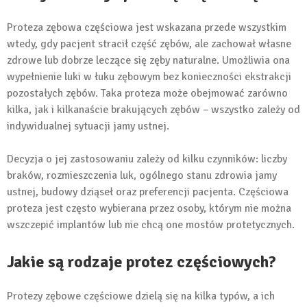
Proteza zębowa częściowa jest wskazana przede wszystkim
wtedy, gdy pacjent stracił część zębów, ale zachował własne
zdrowe lub dobrze leczące się zęby naturalne. Umożliwia ona
wypełnienie luki w łuku zębowym bez konieczności ekstrakcji
pozostałych zębów. Taka proteza może obejmować zarówno
kilka, jak i kilkanaście brakujących zębów – wszystko zależy od
indywidualnej sytuacji jamy ustnej.
Decyzja o jej zastosowaniu zależy od kilku czynników: liczby
braków, rozmieszczenia luk, ogólnego stanu zdrowia jamy
ustnej, budowy dziąseł oraz preferencji pacjenta. Częściowa
proteza jest często wybierana przez osoby, którym nie można
wszczepić implantów lub nie chcą one mostów protetycznych.
Jakie są rodzaje protez częściowych?
Protezy zębowe częściowe dzielą się na kilka typów, a ich