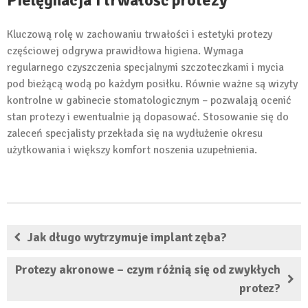
Pielęgnacja i trwałość protezy
Kluczową rolę w zachowaniu trwałości i estetyki protezy
częściowej odgrywa prawidłowa higiena. Wymaga
regularnego czyszczenia specjalnymi szczoteczkami i mycia
pod bieżącą wodą po każdym posiłku. Równie ważne są wizyty
kontrolne w gabinecie stomatologicznym – pozwalają ocenić
stan protezy i ewentualnie ją dopasować. Stosowanie się do
zaleceń specjalisty przekłada się na wydłużenie okresu
użytkowania i większy komfort noszenia uzupełnienia.
Jak długo wytrzymuje implant zęba?
Protezy akronowe – czym różnią się od zwykłych
protez?