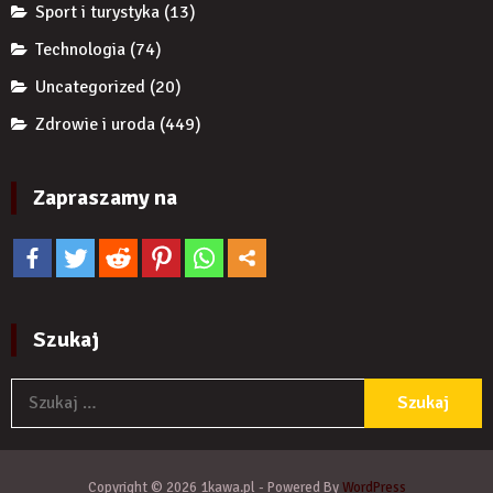
Sport i turystyka
(13)
Technologia
(74)
Uncategorized
(20)
Zdrowie i uroda
(449)
Zapraszamy na
Szukaj
S
Copyright © 2026 1kawa.pl - Powered By
WordPress