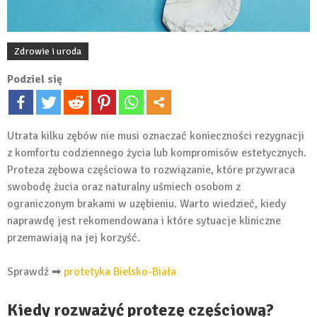
Zdrowie i uroda
Podziel się
Utrata kilku zębów nie musi oznaczać konieczności rezygnacji
z komfortu codziennego życia lub kompromisów estetycznych.
Proteza zębowa częściowa to rozwiązanie, które przywraca
swobodę żucia oraz naturalny uśmiech osobom z
ograniczonym brakami w uzębieniu. Warto wiedzieć, kiedy
naprawdę jest rekomendowana i które sytuacje kliniczne
przemawiają na jej korzyść.
Sprawdź ➡
protetyka Bielsko-Biała
Kiedy rozważyć protezę częściową?