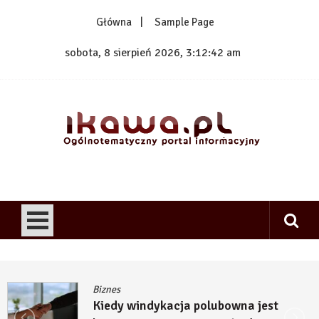
Skip
Główna
Sample Page
to
content
sobota, 8 sierpień 2026, 3:12:42 am
1kawa.pl
Ogólnotematyczny portal informacyjny
Biznes
Kiedy windykacja polubowna jest