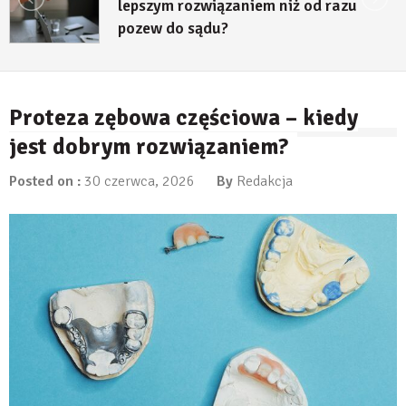
lepszym rozwiązaniem niż od razu
pozew do sądu?
27 lipca, 2026
Proteza zębowa częściowa – kiedy
jest dobrym rozwiązaniem?
Posted on :
30 czerwca, 2026
By
Redakcja