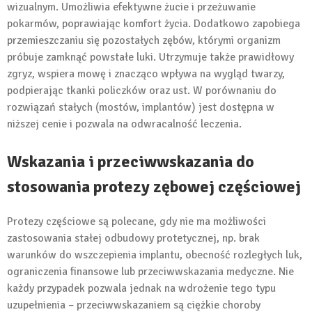
wizualnym. Umożliwia efektywne żucie i przeżuwanie
pokarmów, poprawiając komfort życia. Dodatkowo zapobiega
przemieszczaniu się pozostałych zębów, którymi organizm
próbuje zamknąć powstałe luki. Utrzymuje także prawidłowy
zgryz, wspiera mowę i znacząco wpływa na wygląd twarzy,
podpierając tkanki policzków oraz ust. W porównaniu do
rozwiązań stałych (mostów, implantów) jest dostępna w
niższej cenie i pozwala na odwracalność leczenia.
Wskazania i przeciwwskazania do
stosowania protezy zębowej częściowej
Protezy częściowe są polecane, gdy nie ma możliwości
zastosowania stałej odbudowy protetycznej, np. brak
warunków do wszczepienia implantu, obecność rozległych luk,
ograniczenia finansowe lub przeciwwskazania medyczne. Nie
każdy przypadek pozwala jednak na wdrożenie tego typu
uzupełnienia – przeciwwskazaniem są ciężkie choroby