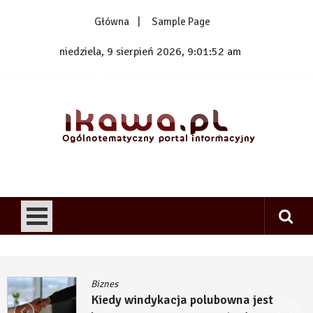
Skip
Główna
Sample Page
to
content
niedziela, 9 sierpień 2026, 9:01:52 am
1kawa.pl
Ogólnotematyczny portal informacyjny
Biznes
Kiedy windykacja polubowna jest