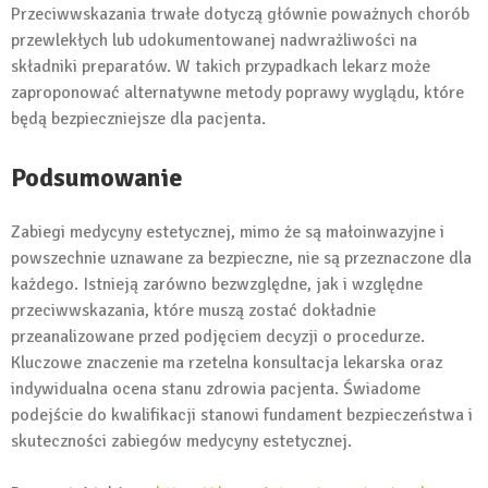
Przeciwwskazania trwałe dotyczą głównie poważnych chorób
przewlekłych lub udokumentowanej nadwrażliwości na
składniki preparatów. W takich przypadkach lekarz może
zaproponować alternatywne metody poprawy wyglądu, które
będą bezpieczniejsze dla pacjenta.
Podsumowanie
Zabiegi medycyny estetycznej, mimo że są małoinwazyjne i
powszechnie uznawane za bezpieczne, nie są przeznaczone dla
każdego. Istnieją zarówno bezwzględne, jak i względne
przeciwwskazania, które muszą zostać dokładnie
przeanalizowane przed podjęciem decyzji o procedurze.
Kluczowe znaczenie ma rzetelna konsultacja lekarska oraz
indywidualna ocena stanu zdrowia pacjenta. Świadome
podejście do kwalifikacji stanowi fundament bezpieczeństwa i
skuteczności zabiegów medycyny estetycznej.