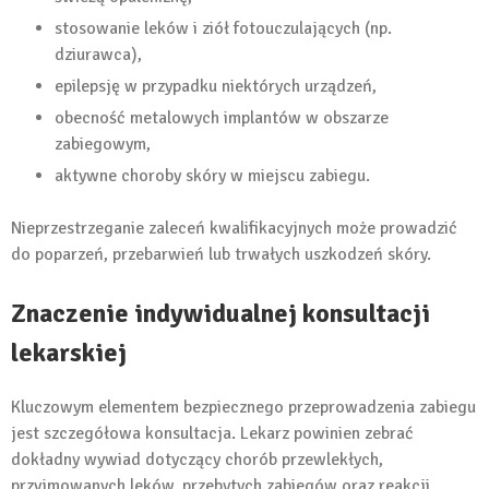
stosowanie leków i ziół fotouczulających (np.
dziurawca),
epilepsję w przypadku niektórych urządzeń,
obecność metalowych implantów w obszarze
zabiegowym,
aktywne choroby skóry w miejscu zabiegu.
Nieprzestrzeganie zaleceń kwalifikacyjnych może prowadzić
do poparzeń, przebarwień lub trwałych uszkodzeń skóry.
Znaczenie indywidualnej konsultacji
lekarskiej
Kluczowym elementem bezpiecznego przeprowadzenia zabiegu
jest szczegółowa konsultacja. Lekarz powinien zebrać
dokładny wywiad dotyczący chorób przewlekłych,
przyjmowanych leków, przebytych zabiegów oraz reakcji