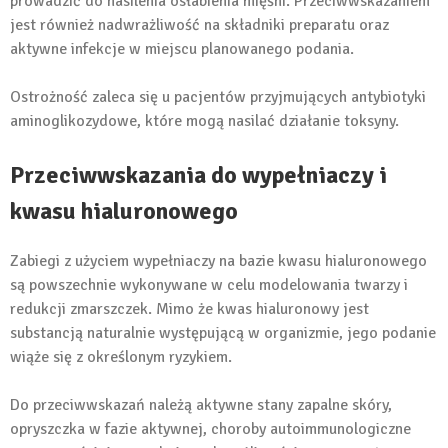
prowadzić do nasilenia osłabienia mięśni. Przeciwwskazaniem
jest również nadwrażliwość na składniki preparatu oraz
aktywne infekcje w miejscu planowanego podania.
Ostrożność zaleca się u pacjentów przyjmujących antybiotyki
aminoglikozydowe, które mogą nasilać działanie toksyny.
Przeciwwskazania do wypełniaczy i
kwasu hialuronowego
Zabiegi z użyciem wypełniaczy na bazie kwasu hialuronowego
są powszechnie wykonywane w celu modelowania twarzy i
redukcji zmarszczek. Mimo że kwas hialuronowy jest
substancją naturalnie występującą w organizmie, jego podanie
wiąże się z określonym ryzykiem.
Do przeciwwskazań należą aktywne stany zapalne skóry,
opryszczka w fazie aktywnej, choroby autoimmunologiczne