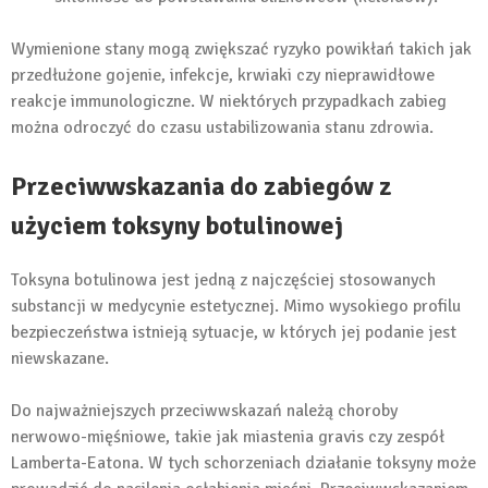
Wymienione stany mogą zwiększać ryzyko powikłań takich jak
przedłużone gojenie, infekcje, krwiaki czy nieprawidłowe
reakcje immunologiczne. W niektórych przypadkach zabieg
można odroczyć do czasu ustabilizowania stanu zdrowia.
Przeciwwskazania do zabiegów z
użyciem toksyny botulinowej
Toksyna botulinowa jest jedną z najczęściej stosowanych
substancji w medycynie estetycznej. Mimo wysokiego profilu
bezpieczeństwa istnieją sytuacje, w których jej podanie jest
niewskazane.
Do najważniejszych przeciwwskazań należą choroby
nerwowo-mięśniowe, takie jak miastenia gravis czy zespół
Lamberta-Eatona. W tych schorzeniach działanie toksyny może