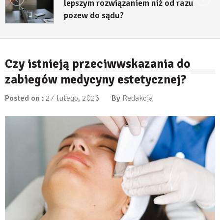
lepszym rozwiązaniem niż od razu
pozew do sądu?
27 lipca, 2026
Czy istnieją przeciwwskazania do
zabiegów medycyny estetycznej?
Posted on :
27 lutego, 2026
By
Redakcja