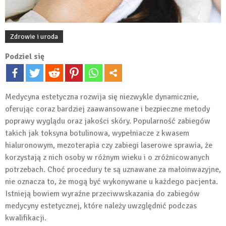
Zdrowie i uroda
Podziel się
Medycyna estetyczna rozwija się niezwykle dynamicznie,
oferując coraz bardziej zaawansowane i bezpieczne metody
poprawy wyglądu oraz jakości skóry. Popularność zabiegów
takich jak toksyna botulinowa, wypełniacze z kwasem
hialuronowym, mezoterapia czy zabiegi laserowe sprawia, że
korzystają z nich osoby w różnym wieku i o zróżnicowanych
potrzebach. Choć procedury te są uznawane za małoinwazyjne,
nie oznacza to, że mogą być wykonywane u każdego pacjenta.
Istnieją bowiem wyraźne przeciwwskazania do zabiegów
medycyny estetycznej, które należy uwzględnić podczas
kwalifikacji.