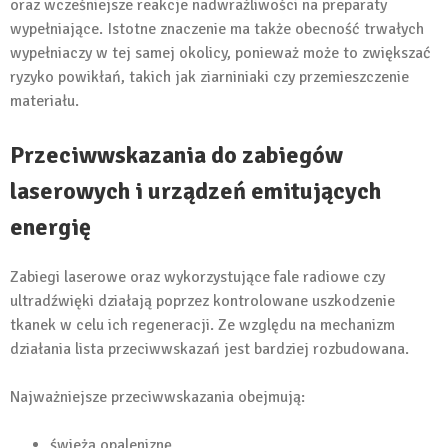
oraz wcześniejsze reakcje nadwrażliwości na preparaty
wypełniające. Istotne znaczenie ma także obecność trwałych
wypełniaczy w tej samej okolicy, ponieważ może to zwiększać
ryzyko powikłań, takich jak ziarniniaki czy przemieszczenie
materiału.
Przeciwwskazania do zabiegów
laserowych i urządzeń emitujących
energię
Zabiegi laserowe oraz wykorzystujące fale radiowe czy
ultradźwięki działają poprzez kontrolowane uszkodzenie
tkanek w celu ich regeneracji. Ze względu na mechanizm
działania lista przeciwwskazań jest bardziej rozbudowana.
Najważniejsze przeciwwskazania obejmują:
świeżą opaleniznę,