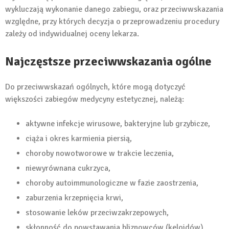
wykluczają wykonanie danego zabiegu, oraz przeciwwskazania
względne, przy których decyzja o przeprowadzeniu procedury
zależy od indywidualnej oceny lekarza.
Najczęstsze przeciwwskazania ogólne
Do przeciwwskazań ogólnych, które mogą dotyczyć
większości zabiegów medycyny estetycznej, należą:
aktywne infekcje wirusowe, bakteryjne lub grzybicze,
ciąża i okres karmienia piersią,
choroby nowotworowe w trakcie leczenia,
niewyrównana cukrzyca,
choroby autoimmunologiczne w fazie zaostrzenia,
zaburzenia krzepnięcia krwi,
stosowanie leków przeciwzakrzepowych,
skłonność do powstawania bliznowców (keloidów).