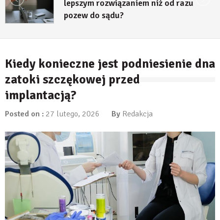
lepszym rozwiązaniem niż od razu
pozew do sądu?
27 lipca, 2026
Kiedy konieczne jest podniesienie dna
zatoki szczękowej przed
implantacją?
Posted on :
27 lutego, 2026
By
Redakcja