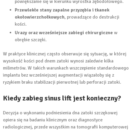
powiększanie się w kierunku wyrostka zębodołowego.
Przewlekłe stany zapalne przyzębia i tkanek
okołowierzchołkowych
, prowadzące do destrukcji
kości.
Urazy oraz wcześniejsze zabiegi chirurgiczne
w
obrębie szczęki.
W praktyce klinicznej często obserwuje się sytuację, w której
wysokość kości pod dnem zatoki wynosi zaledwie kilka
milimetrów. W takich warunkach wszczepienie standardowego
implantu bez wcześniejszej augmentacji wiązałoby się z
ryzykiem braku stabilizacji pierwotnej lub perforacji zatoki.
Kiedy zabieg sinus lift jest konieczny?
Decyzja o wykonaniu podniesienia dna zatoki szczękowej
opiera się na badaniu klinicznym oraz diagnostyce
radiologicznej, przede wszystkim na tomografii komputerowej