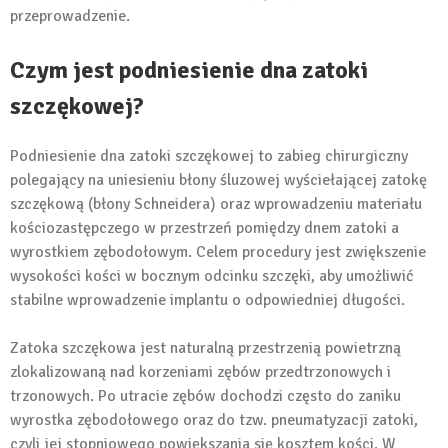
przeprowadzenie.
Czym jest podniesienie dna zatoki
szczękowej?
Podniesienie dna zatoki szczękowej to zabieg chirurgiczny
polegający na uniesieniu błony śluzowej wyściełającej zatokę
szczękową (błony Schneidera) oraz wprowadzeniu materiału
kościozastępczego w przestrzeń pomiędzy dnem zatoki a
wyrostkiem zębodołowym. Celem procedury jest zwiększenie
wysokości kości w bocznym odcinku szczęki, aby umożliwić
stabilne wprowadzenie implantu o odpowiedniej długości.
Zatoka szczękowa jest naturalną przestrzenią powietrzną
zlokalizowaną nad korzeniami zębów przedtrzonowych i
trzonowych. Po utracie zębów dochodzi często do zaniku
wyrostka zębodołowego oraz do tzw. pneumatyzacji zatoki,
czyli jej stopniowego powiększania się kosztem kości. W