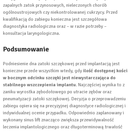
zapalnych zatok przynosowych, nieleczonych chorób
ogólnoustrojowych czy niekontrolowanej cukrzycy. Przed
kwalifikacją do zabiegu konieczna jest szczegółowa
diagnostyka radiologiczna oraz – w razie potrzeby –
konsultacja laryngologiczna.
Podsumowanie
Podniesienie dna zatoki szczękowej przed implantacją jest
konieczne przede wszystkim wtedy, gdy
ilość dostępnej kości
w bocznym odcinku szczęki jest niewystarczająca do
stabilnego wszczepienia implantu
. Najczęściej wynika to z
zaniku wyrostka zębodołowego po utracie zębów oraz
pneumatyzacji zatoki szczękowej. Decyzja o przeprowadzeniu
zabiegu opiera się na precyzyjnej diagnostyce radiologicznej i
indywidualnej ocenie przypadku. Odpowiednio zaplanowany i
wykonany sinus lift znacząco zwiększa przewidywalność
leczenia implantologicznego oraz długoterminową trwałość