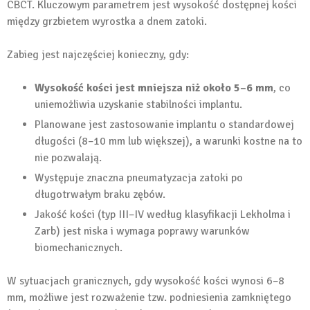
CBCT. Kluczowym parametrem jest wysokość dostępnej kości
między grzbietem wyrostka a dnem zatoki.
Zabieg jest najczęściej konieczny, gdy:
Wysokość kości jest mniejsza niż około 5–6 mm
, co
uniemożliwia uzyskanie stabilności implantu.
Planowane jest zastosowanie implantu o standardowej
długości (8–10 mm lub większej), a warunki kostne na to
nie pozwalają.
Występuje znaczna pneumatyzacja zatoki po
długotrwałym braku zębów.
Jakość kości (typ III–IV według klasyfikacji Lekholma i
Zarb) jest niska i wymaga poprawy warunków
biomechanicznych.
W sytuacjach granicznych, gdy wysokość kości wynosi 6–8
mm, możliwe jest rozważenie tzw. podniesienia zamkniętego