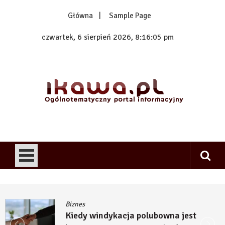
Skip
Główna
Sample Page
to
content
czwartek, 6 sierpień 2026, 8:16:05 pm
1kawa.pl
Ogólnotematyczny portal informacyjny
Biznes
Kiedy windykacja polubowna jest