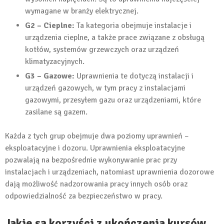
wymagane w branży elektrycznej.
G2 – Cieplne:
Ta kategoria obejmuje instalacje i
urządzenia cieplne, a także prace związane z obsługą
kotłów, systemów grzewczych oraz urządzeń
klimatyzacyjnych.
G3 – Gazowe:
Uprawnienia te dotyczą instalacji i
urządzeń gazowych, w tym pracy z instalacjami
gazowymi, przesyłem gazu oraz urządzeniami, które
zasilane są gazem.
Każda z tych grup obejmuje dwa poziomy uprawnień –
eksploatacyjne i dozoru. Uprawnienia eksploatacyjne
pozwalają na bezpośrednie wykonywanie prac przy
instalacjach i urządzeniach, natomiast uprawnienia dozorowe
dają możliwość nadzorowania pracy innych osób oraz
odpowiedzialność za bezpieczeństwo w pracy.
Jakie są korzyści z ukończenia kursów