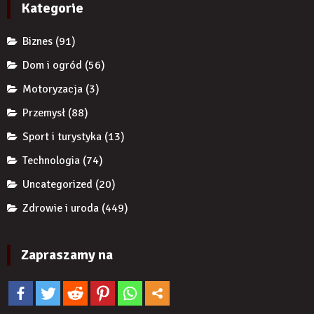
autorytet
Kategorie
ekspertów,
żeby
Biznes
(91)
zwiększyć
wiarygodność
Dom i ogród
(56)
produktu?
Motoryzacja
(3)
Przemysł
(88)
Sport i turystyka
(13)
Technologia
(74)
Uncategorized
(20)
Zdrowie i uroda
(449)
Zapraszamy na