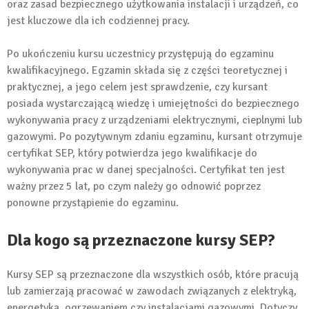
oraz zasad bezpiecznego użytkowania instalacji i urządzeń, co
jest kluczowe dla ich codziennej pracy.
Po ukończeniu kursu uczestnicy przystępują do egzaminu
kwalifikacyjnego. Egzamin składa się z części teoretycznej i
praktycznej, a jego celem jest sprawdzenie, czy kursant
posiada wystarczającą wiedzę i umiejętności do bezpiecznego
wykonywania pracy z urządzeniami elektrycznymi, cieplnymi lub
gazowymi. Po pozytywnym zdaniu egzaminu, kursant otrzymuje
certyfikat SEP, który potwierdza jego kwalifikacje do
wykonywania prac w danej specjalności. Certyfikat ten jest
ważny przez 5 lat, po czym należy go odnowić poprzez
ponowne przystąpienie do egzaminu.
Dla kogo są przeznaczone kursy SEP?
Kursy SEP są przeznaczone dla wszystkich osób, które pracują
lub zamierzają pracować w zawodach związanych z elektryką,
energetyką, ogrzewaniem czy instalacjami gazowymi. Dotyczy