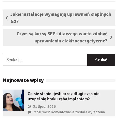
Jakie instalacje wymagają uprawnień cieplnych
G2?
Czym są kursy SEP i dlaczego warto zdobyć
uprawnienia elektroenergetyczne?
S
Najnowsze wpisy
Co się stanie, jeśli przez długi czas nie
uzupełnię braku zęba implantem?
31 lipca, 2026
Co
Możliwość komentowania
została wyłączona
się