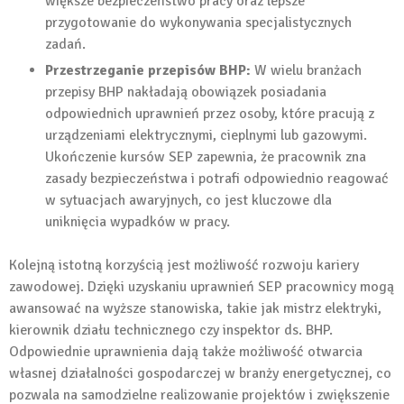
większe bezpieczeństwo pracy oraz lepsze
przygotowanie do wykonywania specjalistycznych
zadań.
Przestrzeganie przepisów BHP:
W wielu branżach
przepisy BHP nakładają obowiązek posiadania
odpowiednich uprawnień przez osoby, które pracują z
urządzeniami elektrycznymi, cieplnymi lub gazowymi.
Ukończenie kursów SEP zapewnia, że pracownik zna
zasady bezpieczeństwa i potrafi odpowiednio reagować
w sytuacjach awaryjnych, co jest kluczowe dla
uniknięcia wypadków w pracy.
Kolejną istotną korzyścią jest możliwość rozwoju kariery
zawodowej. Dzięki uzyskaniu uprawnień SEP pracownicy mogą
awansować na wyższe stanowiska, takie jak mistrz elektryki,
kierownik działu technicznego czy inspektor ds. BHP.
Odpowiednie uprawnienia dają także możliwość otwarcia
własnej działalności gospodarczej w branży energetycznej, co
pozwala na samodzielne realizowanie projektów i zwiększenie