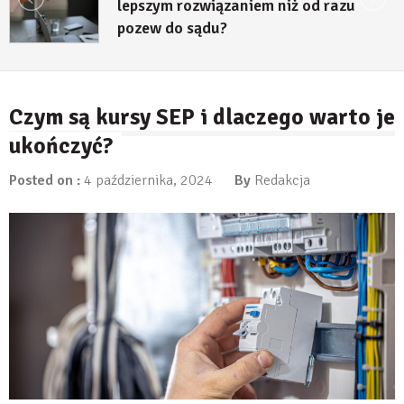
d razu
decyzji środowiskowej?
23 lipca, 2026
Czym są kursy SEP i dlaczego warto je
ukończyć?
Posted on :
4 października, 2024
By
Redakcja