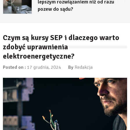
 niż od razu
decyzji środowiskowe
23 lipca, 2026
Czym są kursy SEP i dlaczego warto
zdobyć uprawnienia
elektroenergetyczne?
Posted on :
17 grudnia, 2024
By
Redakcja