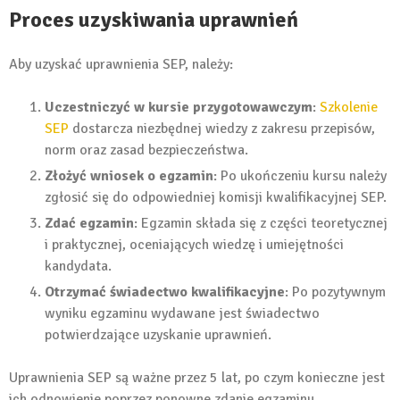
Proces uzyskiwania uprawnień
Aby uzyskać uprawnienia SEP, należy:
Uczestniczyć w kursie przygotowawczym
:
Szkolenie
SEP
dostarcza niezbędnej wiedzy z zakresu przepisów,
norm oraz zasad bezpieczeństwa.
Złożyć wniosek o egzamin
: Po ukończeniu kursu należy
zgłosić się do odpowiedniej komisji kwalifikacyjnej SEP.
Zdać egzamin
: Egzamin składa się z części teoretycznej
i praktycznej, oceniających wiedzę i umiejętności
kandydata.
Otrzymać świadectwo kwalifikacyjne
: Po pozytywnym
wyniku egzaminu wydawane jest świadectwo
potwierdzające uzyskanie uprawnień.
Uprawnienia SEP są ważne przez 5 lat, po czym konieczne jest
ich odnowienie poprzez ponowne zdanie egzaminu.