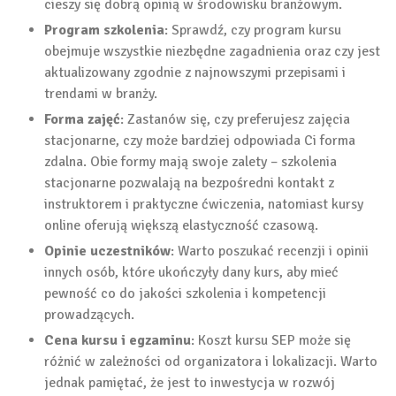
cieszy się dobrą opinią w środowisku branżowym.
Program szkolenia
: Sprawdź, czy program kursu
obejmuje wszystkie niezbędne zagadnienia oraz czy jest
aktualizowany zgodnie z najnowszymi przepisami i
trendami w branży.
Forma zajęć
: Zastanów się, czy preferujesz zajęcia
stacjonarne, czy może bardziej odpowiada Ci forma
zdalna. Obie formy mają swoje zalety – szkolenia
stacjonarne pozwalają na bezpośredni kontakt z
instruktorem i praktyczne ćwiczenia, natomiast kursy
online oferują większą elastyczność czasową.
Opinie uczestników
: Warto poszukać recenzji i opinii
innych osób, które ukończyły dany kurs, aby mieć
pewność co do jakości szkolenia i kompetencji
prowadzących.
Cena kursu i egzaminu
: Koszt kursu SEP może się
różnić w zależności od organizatora i lokalizacji. Warto
jednak pamiętać, że jest to inwestycja w rozwój