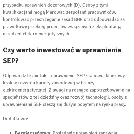
przypadku uprawnień dozorowych (D). Osoby z tymi
kwalifikacjami mogą kierować zespołami pracowników,
kontrolować przestrzeganie zasad BHP oraz odpowiadać za
prawidłowy przebieg procesów związanych z eksploatacją
urządzeń elektroenergetycznych.
Czy warto inwestować w uprawnienia
SEP?
Odpowiedź brzmi
tak
– uprawnienia SEP stanowią kluczowy
krok w rozwoju kariery zawodowej w branży
elektroenergetycznej. Z uwagi na rosnące zapotrzebowanie na
specjalistów z tej dziedziny oraz rozwój technologii, osoby z
uprawnieniami SEP cieszą się dużym popytem na rynku pracy.
Dodatkowo:
Bezpieczeństwo
: Posiadanie uprawnień zapewnia