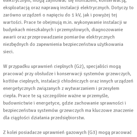
elektrycznym, mogą zajmować się montażem, konserwacją,
eksploatacją oraz naprawą instalacji elektrycznych. Dotyczy to
zarówno urządzeń o napięciu do 1 kV, jak i powyżej tej
wartości. Prace te obejmują m.in. wykonywanie instalacji w
budynkach mieszkalnych i przemysłowych, diagnozowanie
awarii oraz przeprowadzanie pomiarów elektrycznych
niezbędnych do zapewnienia bezpieczeństwa użytkowania
sieci.
W przypadku uprawnień cieplnych (G2), specjaliści mogą
pracować przy obsłudze i konserwacji systemów grzewczych,
kotłów cieplnych, instalacji chłodniczych oraz innych urządzeń
energetycznych związanych z wytwarzaniem i przesyłem
ciepła. Prace te są szczególnie ważne w przemyśle,
budownictwie i energetyce, gdzie zachowanie sprawności i
bezpieczeństwa systemów grzewczych ma kluczowe znaczenie
dla ciągłości działania przedsiębiorstw.
Z kolei posiadacze uprawnień gazowych (G3) mogą pracować