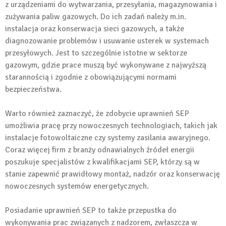
z urządzeniami do wytwarzania, przesyłania, magazynowania i
zużywania paliw gazowych. Do ich zadań należy m.in.
instalacja oraz konserwacja sieci gazowych, a także
diagnozowanie problemów i usuwanie usterek w systemach
przesyłowych. Jest to szczególnie istotne w sektorze
gazowym, gdzie prace muszą być wykonywane z najwyższą
starannością i zgodnie z obowiązującymi normami
bezpieczeństwa.
Warto również zaznaczyć, że zdobycie uprawnień SEP
umożliwia pracę przy nowoczesnych technologiach, takich jak
instalacje fotowoltaiczne czy systemy zasilania awaryjnego.
Coraz więcej firm z branży odnawialnych źródeł energii
poszukuje specjalistów z kwalifikacjami SEP, którzy są w
stanie zapewnić prawidłowy montaż, nadzór oraz konserwację
nowoczesnych systemów energetycznych.
Posiadanie uprawnień SEP to także przepustka do
wykonywania prac związanych z nadzorem, zwłaszcza w