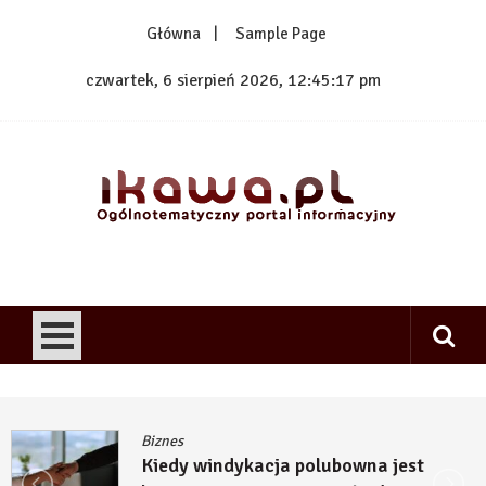
Skip
Główna
Sample Page
to
content
czwartek, 6 sierpień 2026, 12:45:18 pm
1kawa.pl
Ogólnotematyczny portal informacyjny
Biznes
ubowna jest
Kiedy budowa inwest