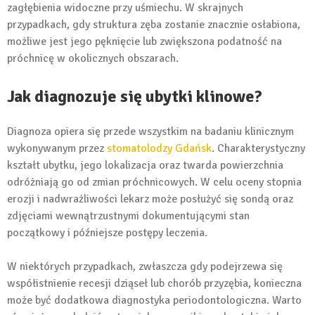
zagłębienia widoczne przy uśmiechu. W skrajnych
przypadkach, gdy struktura zęba zostanie znacznie osłabiona,
możliwe jest jego pęknięcie lub zwiększona podatność na
próchnicę w okolicznych obszarach.
Jak diagnozuje się ubytki klinowe?
Diagnoza opiera się przede wszystkim na badaniu klinicznym
wykonywanym przez
stomatolodzy Gdańsk
. Charakterystyczny
kształt ubytku, jego lokalizacja oraz twarda powierzchnia
odróżniają go od zmian próchnicowych. W celu oceny stopnia
erozji i nadwrażliwości lekarz może posłużyć się sondą oraz
zdjęciami wewnątrzustnymi dokumentującymi stan
początkowy i późniejsze postępy leczenia.
W niektórych przypadkach, zwłaszcza gdy podejrzewa się
współistnienie recesji dziąseł lub chorób przyzębia, konieczna
może być dodatkowa diagnostyka periodontologiczna. Warto