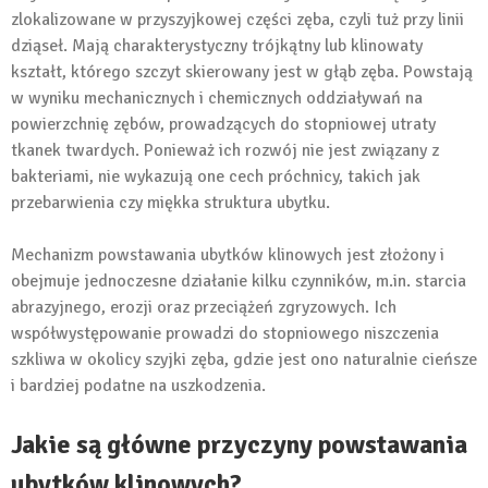
zlokalizowane w przyszyjkowej części zęba, czyli tuż przy linii
dziąseł. Mają charakterystyczny trójkątny lub klinowaty
kształt, którego szczyt skierowany jest w głąb zęba. Powstają
w wyniku mechanicznych i chemicznych oddziaływań na
powierzchnię zębów, prowadzących do stopniowej utraty
tkanek twardych. Ponieważ ich rozwój nie jest związany z
bakteriami, nie wykazują one cech próchnicy, takich jak
przebarwienia czy miękka struktura ubytku.
Mechanizm powstawania ubytków klinowych jest złożony i
obejmuje jednoczesne działanie kilku czynników, m.in. starcia
abrazyjnego, erozji oraz przeciążeń zgryzowych. Ich
współwystępowanie prowadzi do stopniowego niszczenia
szkliwa w okolicy szyjki zęba, gdzie jest ono naturalnie cieńsze
i bardziej podatne na uszkodzenia.
Jakie są główne przyczyny powstawania
ubytków klinowych?