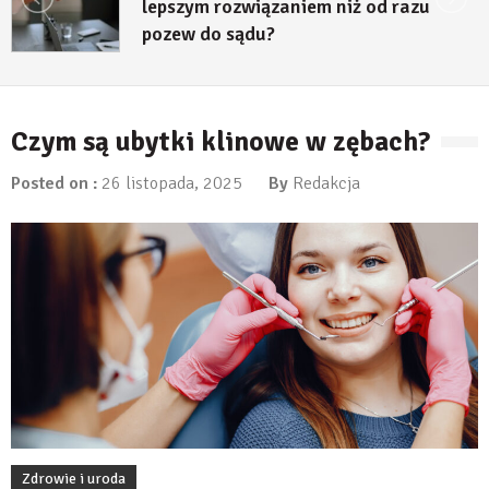
lepszym rozwiązaniem niż od razu
pozew do sądu?
27 lipca, 2026
Czym są ubytki klinowe w zębach?
Posted on :
26 listopada, 2025
By
Redakcja
Zdrowie i uroda