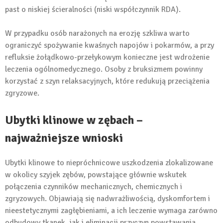
past o niskiej ścieralności (niski współczynnik RDA).
W przypadku osób narażonych na erozję szkliwa warto
ograniczyć spożywanie kwaśnych napojów i pokarmów, a przy
refluksie żołądkowo-przełykowym konieczne jest wdrożenie
leczenia ogólnomedycznego. Osoby z bruksizmem powinny
korzystać z szyn relaksacyjnych, które redukują przeciążenia
zgryzowe.
Ubytki klinowe w zębach –
najważniejsze wnioski
Ubytki klinowe to niepróchnicowe uszkodzenia zlokalizowane
w okolicy szyjek zębów, powstające głównie wskutek
połączenia czynników mechanicznych, chemicznych i
zgryzowych. Objawiają się nadwrażliwością, dyskomfortem i
nieestetycznymi zagłębieniami, a ich leczenie wymaga zarówno
odbudowy tkanek, jak i eliminacji przyczyn powstawania