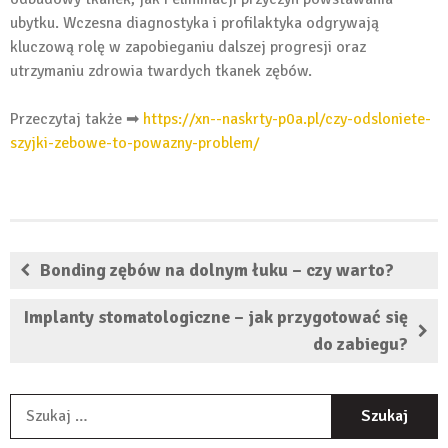
ubytku. Wczesna diagnostyka i profilaktyka odgrywają
kluczową rolę w zapobieganiu dalszej progresji oraz
utrzymaniu zdrowia twardych tkanek zębów.
Przeczytaj także ➡
https://xn--naskrty-p0a.pl/czy-odsloniete-
szyjki-zebowe-to-powazny-problem/
Bonding zębów na dolnym łuku – czy warto?
Implanty stomatologiczne – jak przygotować się
do zabiegu?
S