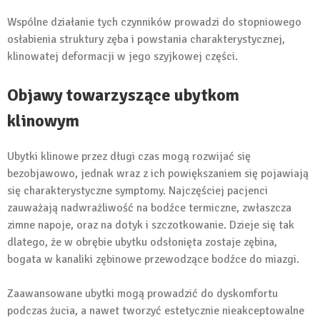
Wspólne działanie tych czynników prowadzi do stopniowego
osłabienia struktury zęba i powstania charakterystycznej,
klinowatej deformacji w jego szyjkowej części.
Objawy towarzyszące ubytkom
klinowym
Ubytki klinowe przez długi czas mogą rozwijać się
bezobjawowo, jednak wraz z ich powiększaniem się pojawiają
się charakterystyczne symptomy. Najczęściej pacjenci
zauważają nadwrażliwość na bodźce termiczne, zwłaszcza
zimne napoje, oraz na dotyk i szczotkowanie. Dzieje się tak
dlatego, że w obrębie ubytku odsłonięta zostaje zębina,
bogata w kanaliki zębinowe przewodzące bodźce do miazgi.
Zaawansowane ubytki mogą prowadzić do dyskomfortu
podczas żucia, a nawet tworzyć estetycznie nieakceptowalne