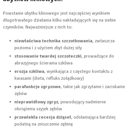
Powstanie ubytku klinowego jest najczęściej wynikiem
długotrwałego działania kilku nakładających się na siebie
czynników. Najważniejsze z nich to:
niewłaściwa technika szczotkowania
, zwłaszcza
pozioma i z użyciem zbyt dużej siły
stosowanie twardej szczoteczki
, prowadzące do
abrazyjnego ścierania szkliwa
erozja szkliwa
, wynikająca z częstego kontaktu z
kwasami (dieta, refluks żołądkowy)
parafunkcje zgryzowe
, takie jak zgrzytanie i zaciskanie
zębów
nieprawidłowy zgryz
, powodujący nadmierne
obciążenia szyjek zębów
przewlekła recesja dziąseł
, odsłaniająca bardziej
podatną na zniszczenie zębinę