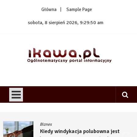
Skip
Główna
Sample Page
to
content
sobota, 8 sierpień 2026, 9:29:50 am
1kawa.pl
Ogólnotematyczny portal informacyjny
Biznes
Kiedy windykacja polubowna jest