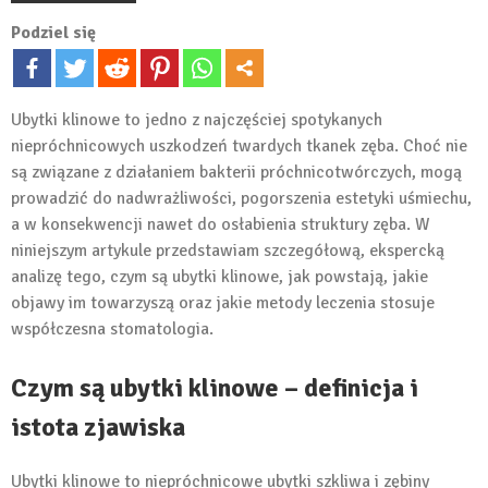
Podziel się
Ubytki klinowe to jedno z najczęściej spotykanych
niepróchnicowych uszkodzeń twardych tkanek zęba. Choć nie
są związane z działaniem bakterii próchnicotwórczych, mogą
prowadzić do nadwrażliwości, pogorszenia estetyki uśmiechu,
a w konsekwencji nawet do osłabienia struktury zęba. W
niniejszym artykule przedstawiam szczegółową, ekspercką
analizę tego, czym są ubytki klinowe, jak powstają, jakie
objawy im towarzyszą oraz jakie metody leczenia stosuje
współczesna stomatologia.
Czym są ubytki klinowe – definicja i
istota zjawiska
Ubytki klinowe to niepróchnicowe ubytki szkliwa i zębiny