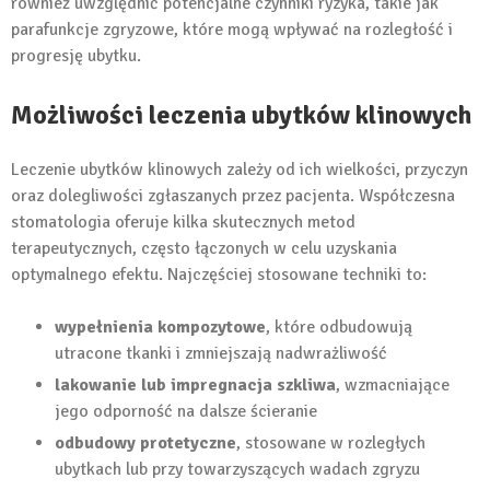
również uwzględnić potencjalne czynniki ryzyka, takie jak
parafunkcje zgryzowe, które mogą wpływać na rozległość i
progresję ubytku.
Możliwości leczenia ubytków klinowych
Leczenie ubytków klinowych zależy od ich wielkości, przyczyn
oraz dolegliwości zgłaszanych przez pacjenta. Współczesna
stomatologia oferuje kilka skutecznych metod
terapeutycznych, często łączonych w celu uzyskania
optymalnego efektu. Najczęściej stosowane techniki to:
wypełnienia kompozytowe
, które odbudowują
utracone tkanki i zmniejszają nadwrażliwość
lakowanie lub impregnacja szkliwa
, wzmacniające
jego odporność na dalsze ścieranie
odbudowy protetyczne
, stosowane w rozległych
ubytkach lub przy towarzyszących wadach zgryzu