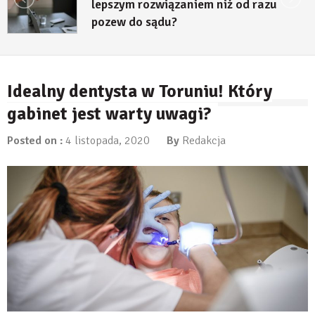
lepszym rozwiązaniem niż od razu
pozew do sądu?
27 lipca, 2026
Idealny dentysta w Toruniu! Który
gabinet jest warty uwagi?
Posted on :
4 listopada, 2020
By
Redakcja