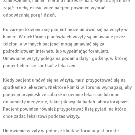
zamieszkania, numer telefonu i adres e-mail. Rejestracja może
zająć trochę czasu, więc pacjent powinien wybrać
odpowiednią porę i dzień.
Po zarejestrowaniu się pacjent może umówić się na wizytę w
klinice. W niektórych placówkach wizyty są umawiane przez
telefon, a w innych pacjenci mogą umawiać się za
pośrednictwem internetu lub wypełniając formularz.
Umawianie wizyty polega na podaniu daty i godziny, w której
pacjent chce się spotkać z lekarzem.
Kiedy pacjent umówi się na wizytę, musi przygotować się na
spotkanie z lekarzem. Niektóre kliniki w Toruniu wymagają, aby
pacjenci przynieśli ze sobą skierowanie lekarskie lub inne
dokumenty medyczne, takie jak wyniki badań laboratoryjnych.
Pacjent powinien również przygotować listę pytań, na które
chce zadać lekarzowi podczas wizyty.
Umówienie wizyty w jednej z klinik w Toruniu jest proste.