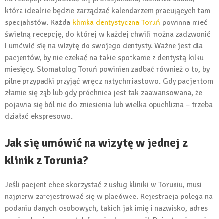
która idealnie będzie zarządzać kalendarzem pracujących tam
specjalistów. Każda
klinika dentystyczna Toruń
powinna mieć
świetną recepcję, do której w każdej chwili można zadzwonić
i umówić się na wizytę do swojego dentysty. Ważne jest dla
pacjentów, by nie czekać na takie spotkanie z dentystą kilku
miesięcy. Stomatolog Toruń powinien zadbać również o to, by
pilne przypadki przyjąć wręcz natychmiastowo. Gdy pacjentom
złamie się ząb lub gdy próchnica jest tak zaawansowana, że
pojawia się ból nie do zniesienia lub wielka opuchlizna – trzeba
działać ekspresowo.
Jak się umówić na wizytę w jednej z
klinik z Torunia?
Jeśli pacjent chce skorzystać z usług kliniki w Toruniu, musi
najpierw zarejestrować się w placówce. Rejestracja polega na
podaniu danych osobowych, takich jak imię i nazwisko, adres