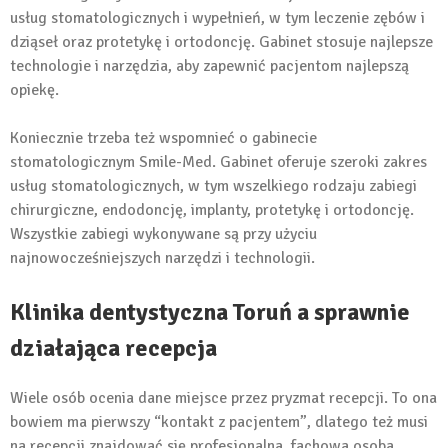
usług stomatologicznych i wypełnień, w tym leczenie zębów i
dziąseł oraz protetykę i ortodoncję. Gabinet stosuje najlepsze
technologie i narzędzia, aby zapewnić pacjentom najlepszą
opiekę.
Koniecznie trzeba też wspomnieć o gabinecie
stomatologicznym Smile-Med. Gabinet oferuje szeroki zakres
usług stomatologicznych, w tym wszelkiego rodzaju zabiegi
chirurgiczne, endodoncję, implanty, protetykę i ortodoncję.
Wszystkie zabiegi wykonywane są przy użyciu
najnowocześniejszych narzędzi i technologii.
Klinika dentystyczna Toruń a sprawnie
działająca recepcja
Wiele osób ocenia dane miejsce przez pryzmat recepcji. To ona
bowiem ma pierwszy “kontakt z pacjentem”, dlatego też musi
na recepcji znajdować się profesjonalna, fachowa osoba,