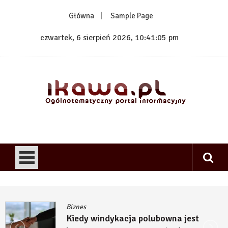
Skip
Główna
Sample Page
to
content
czwartek, 6 sierpień 2026, 10:41:06 pm
1kawa.pl
Ogólnotematyczny portal informacyjny
Biznes
Kiedy windykacja polubowna jest