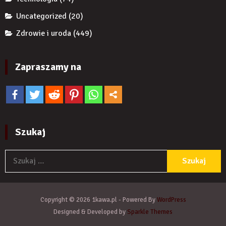
Uncategorized
(20)
Zdrowie i uroda
(449)
Zapraszamy na
Szukaj
S
Copyright © 2026 1kawa.pl - Powered By
WordPress
Designed & Developed by
Sparkle Themes