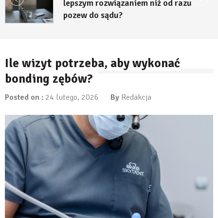
lepszym rozwiązaniem niż od razu
pozew do sądu?
27 lipca, 2026
Ile wizyt potrzeba, aby wykonać
bonding zębów?
Posted on :
24 lutego, 2026
By
Redakcja