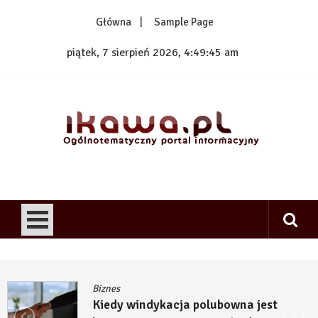
Skip
Główna
Sample Page
to
content
piątek, 7 sierpień 2026, 4:49:45 am
1kawa.pl
Ogólnotematyczny portal informacyjny
Biznes
Kiedy windykacja polubowna jest