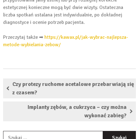
estetycznej konieczne mogą być dwie wizyty. Ostateczna
liczba spotkań ustalana jest indywidualnie, po dokładnej
diagnostyce i ocenie potrzeb pacjenta.
Przeczytaj także ➡
https://kawax.pl/jak-wybrac-najlepsza-
metode-wybielania-zebow/
Czy protezy ruchome acetalowe przebarwiają się
z czasem?
Implanty zębów, a cukrzyca – czy można
wykonać zabieg?
S