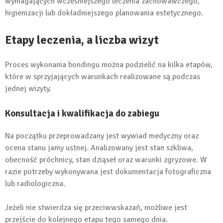
wymagających wcześniejszego leczenia zachowawczego,
higienizacji lub dokładniejszego planowania estetycznego.
Etapy leczenia, a liczba wizyt
Proces wykonania bondingu można podzielić na kilka etapów,
które w sprzyjających warunkach realizowane są podczas
jednej wizyty.
Konsultacja i kwalifikacja do zabiegu
Na początku przeprowadzany jest wywiad medyczny oraz
ocena stanu jamy ustnej. Analizowany jest stan szkliwa,
obecność próchnicy, stan dziąseł oraz warunki zgryzowe. W
razie potrzeby wykonywana jest dokumentacja fotograficzna
lub radiologiczna.
Jeżeli nie stwierdza się przeciwwskazań, możliwe jest
przejście do kolejnego etapu tego samego dnia.