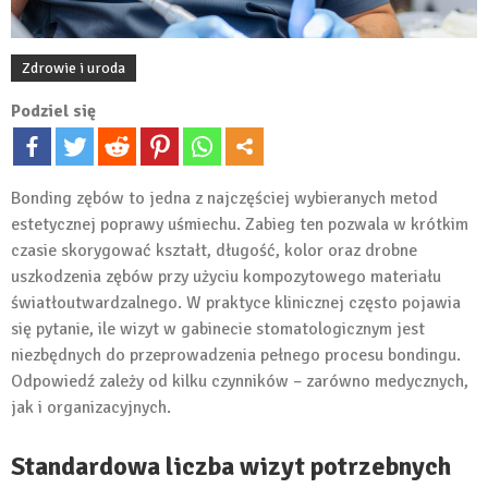
Zdrowie i uroda
Podziel się
Bonding zębów to jedna z najczęściej wybieranych metod
estetycznej poprawy uśmiechu. Zabieg ten pozwala w krótkim
czasie skorygować kształt, długość, kolor oraz drobne
uszkodzenia zębów przy użyciu kompozytowego materiału
światłoutwardzalnego. W praktyce klinicznej często pojawia
się pytanie, ile wizyt w gabinecie stomatologicznym jest
niezbędnych do przeprowadzenia pełnego procesu bondingu.
Odpowiedź zależy od kilku czynników – zarówno medycznych,
jak i organizacyjnych.
Standardowa liczba wizyt potrzebnych