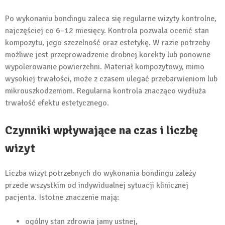
Po wykonaniu bondingu zaleca się regularne wizyty kontrolne,
najczęściej co 6–12 miesięcy. Kontrola pozwala ocenić stan
kompozytu, jego szczelność oraz estetykę. W razie potrzeby
możliwe jest przeprowadzenie drobnej korekty lub ponowne
wypolerowanie powierzchni. Materiał kompozytowy, mimo
wysokiej trwałości, może z czasem ulegać przebarwieniom lub
mikrouszkodzeniom. Regularna kontrola znacząco wydłuża
trwałość efektu estetycznego.
Czynniki wpływające na czas i liczbę
wizyt
Liczba wizyt potrzebnych do wykonania bondingu zależy
przede wszystkim od indywidualnej sytuacji klinicznej
pacjenta. Istotne znaczenie mają:
ogólny stan zdrowia jamy ustnej,