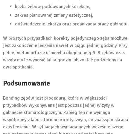
liczba zębów poddawanych korekcie,
zakres planowanej zmiany estetycznej,
doświadczenie lekarza oraz organizacja pracy gabinetu.
W prostych przypadkach korekty pojedynczego zęba możliwe
jest zakończenie leczenia nawet w ciągu jednej godziny. Przy
pełnej metamorfozie uśmiechu obejmującej 6–8 zębów czas
wizyty może wynosić kilka godzin lub zostać podzielony na
dwa spotkania.
Podsumowanie
Bonding zębów jest procedurą, która w większości
przypadków wykonywana jest podczas jednej wizyty w
gabinecie stomatologicznym. Zabieg ten nie wymaga
współpracy z laboratorium protetycznym, co znacząco skraca
czas leczenia. W sytuacjach wymagających wcześniejszego
przygotowania jamy ustnej lub przy rozległej korekcie