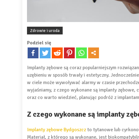
Zdrowie i uroda
Podziel się
Implanty zębowe są coraz popularniejszym rozwiąza
uzębieniu w sposób trwały i estetyczny. Jednocześni
w ciele może wywoływać alarmy w czasie przechodzen
wyjaśniamy, z czego wykonane są implanty zębowe,
oraz co warto wiedzieć, planując podróż z implantam
Z czego wykonane są implanty zę
Implanty zębowe Bydgoszcz
to tytanowe lub cyrkonow
Materiał, z którego są wykonane, jest biokompatybilny