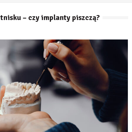
tnisku – czy implanty piszczą?