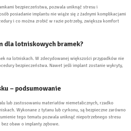
ramkami bezpieczeństwa, pozwala uniknąć stresu i
sób posiadanie implantu nie wiąże się z żadnymi komplikacjami
cedury i co można zrobić w razie potrzeby, zwiększa komfort
m dla lotniskowych bramek?
mek na lotniskach. W zdecydowanej większości przypadków nie
cedury bezpieczeństwa. Nawet jeśli implant zostanie wykryty,
isku – podsumowanie
talu lub zastosowaniu materiałów niemetalicznych, rzadko
iskach. Wykonane z tytanu lub cyrkonu, są bezpieczne zarówno
ozumienie tego tematu pozwala uniknąć niepotrzebnego stresu
a bez obaw o implanty zębowe.