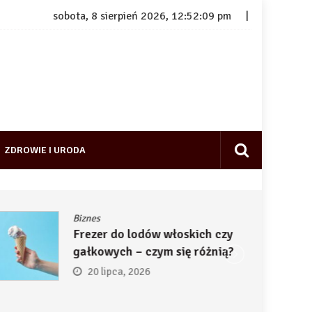
sobota, 8 sierpień 2026, 12:52:10 pm
ZDROWIE I URODA
Biznes
Frezer do lodów włoskich czy
gałkowych – czym się różnią?
20 lipca, 2026