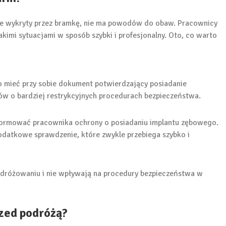
ie wykryty przez bramkę, nie ma powodów do obaw. Pracownicy
takimi sytuacjami w sposób szybki i profesjonalny. Oto, co warto
o mieć przy sobie dokument potwierdzający posiadanie
ów o bardziej restrykcyjnych procedurach bezpieczeństwa.
nformować pracownika ochrony o posiadaniu implantu zębowego.
datkowe sprawdzenie, które zwykle przebiega szybko i
odróżowaniu i nie wpływają na procedury bezpieczeństwa w
zed podróżą?