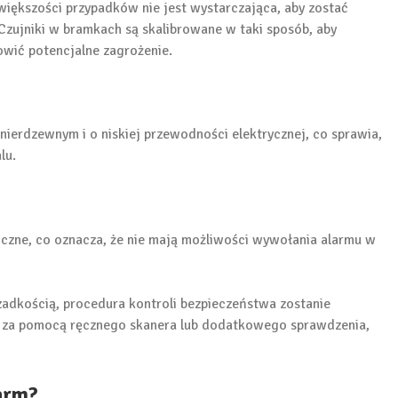
w większości przypadków nie jest wystarczająca, aby zostać
zujniki w bramkach są skalibrowane w taki sposób, aby
owić potencjalne zagrożenie.
nierdzewnym i o niskiej przewodności elektrycznej, co sprawia,
lu.
j
iczne, co oznacza, że nie mają możliwości wywołania alarmu w
zadkością, procedura kontroli bezpieczeństwa zostanie
 za pomocą ręcznego skanera lub dodatkowego sprawdzenia,
larm?