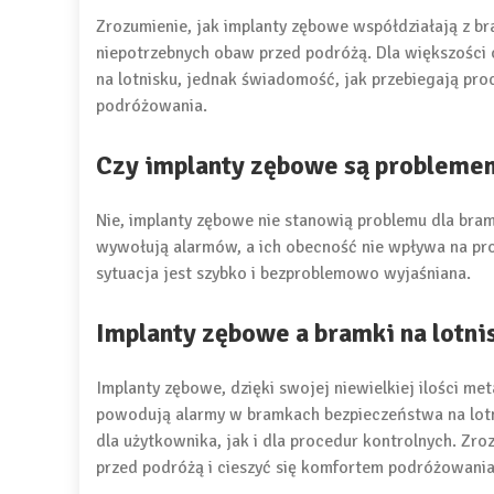
Zrozumienie, jak implanty zębowe współdziałają z b
niepotrzebnych obaw przed podróżą. Dla większości o
na lotnisku, jednak świadomość, jak przebiegają pro
podróżowania.
Czy implanty zębowe są probleme
Nie, implanty zębowe nie stanowią problemu dla bra
wywołują alarmów, a ich obecność nie wpływa na pro
sytuacja jest szybko i bezproblemowo wyjaśniana.
Implanty zębowe a bramki na lotn
Implanty zębowe, dzięki swojej niewielkiej ilości me
powodują alarmy w bramkach bezpieczeństwa na lotn
dla użytkownika, jak i dla procedur kontrolnych. Zr
przed podróżą i cieszyć się komfortem podróżowani