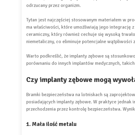
odrzucany przez organizm.
Tytan jest najczęściej stosowanym materiałem w prod
ma właściwości, które umożliwiają jego integrację z 
ceramiczny, który również cechuje się wysoką trwało
niemetaliczny, co eliminuje potencjalne wątpliwości
Warto podkreślić, że implanty zębowe są stosunkowo 
porównaniu do innych implantów medycznych, takich
Czy implanty zębowe mogą wywoła
Bramki bezpieczeństwa na lotniskach są zaprojekto
posiadających implanty zębowe. W praktyce jednak 
przechodzenia przez kontrolę bezpieczeństwa. Wynik
1. Mała ilość metalu