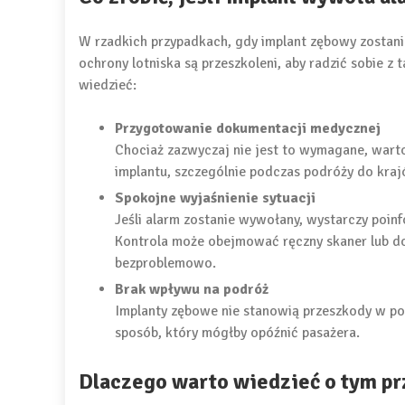
W rzadkich przypadkach, gdy implant zębowy zostan
ochrony lotniska są przeszkoleni, aby radzić sobie z 
wiedzieć:
Przygotowanie dokumentacji medycznej
Chociaż zazwyczaj nie jest to wymagane, wart
implantu, szczególnie podczas podróży do kraj
Spokojne wyjaśnienie sytuacji
Jeśli alarm zostanie wywołany, wystarczy poi
Kontrola może obejmować ręczny skaner lub do
bezproblemowo.
Brak wpływu na podróż
Implanty zębowe nie stanowią przeszkody w p
sposób, który mógłby opóźnić pasażera.
Dlaczego warto wiedzieć o tym pr