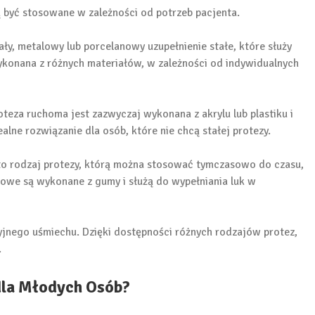
ą być stosowane w zależności od potrzeb pacjenta.
ały, metalowy lub porcelanowy uzupełnienie stałe, które służy
wykonana z różnych materiałów, w zależności od indywidualnych
teza ruchoma jest zazwyczaj wykonana z akrylu lub plastiku i
lne rozwiązanie dla osób, które nie chcą stałej protezy.
 to rodzaj protezy, którą można stosować tymczasowo do czasu,
sowe są wykonane z gumy i służą do wypełniania luk w
jnego uśmiechu. Dzięki dostępności różnych rodzajów protez,
.
dla Młodych Osób?