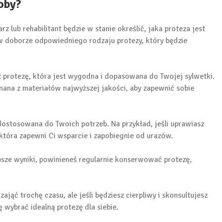
oby?
z lub rehabilitant będzie w stanie określić, jaka proteza jest
 w doborze odpowiedniego rodzaju protezy, który będzie
ł protezę, która jest wygodna i dopasowana do Twojej sylwetki.
nana z materiałów najwyższej jakości, aby zapewnić sobie
 dostosowana do Twoich potrzeb. Na przykład, jeśli uprawiasz
która zapewni Ci wsparcie i zapobiegnie od urazów.
psze wyniki, powinieneś regularnie konserwować protezę,
jąć trochę czasu, ale jeśli będziesz cierpliwy i skonsultujesz
ę wybrać idealną protezę dla siebie.