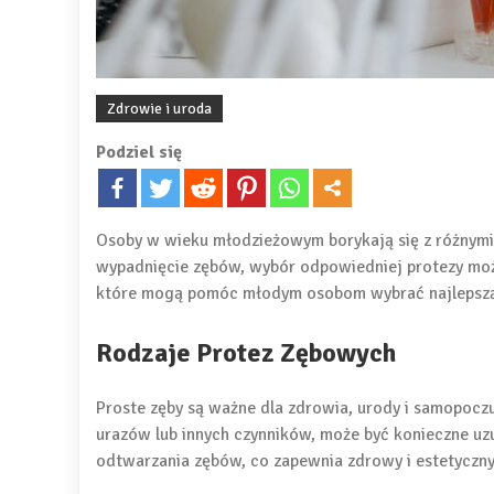
Zdrowie i uroda
Podziel się
Osoby w wieku młodzieżowym borykają się z różnymi
wypadnięcie zębów, wybór odpowiedniej protezy może
które mogą pomóc młodym osobom wybrać najlepszą p
Rodzaje Protez Zębowych
Proste zęby są ważne dla zdrowia, urody i samopoczu
urazów lub innych czynników, może być konieczne uz
odtwarzania zębów, co zapewnia zdrowy i estetyczny