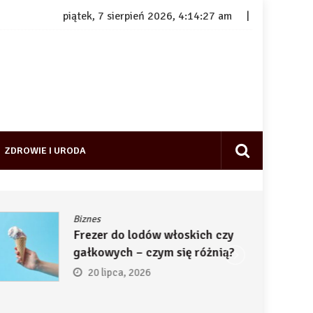
piątek, 7 sierpień 2026, 4:14:28 am
ZDROWIE I URODA
Biznes
Frezer do lodów włoskich czy
gałkowych – czym się różnią?
20 lipca, 2026