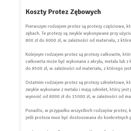
Koszty Protez Zębowych
Pierwszym rodzajem protez są protezy częściowe, kt
zębach. Te protezy są zwykle wykonywane przy użyciu
800 zł do 6000 zł, w zależności od materiału, z któ
Kolejnym rodzajem protez są protezy całkowite, któr
całkowita może być wykonana z akrylu, metalu lub z
do 8500 zł, w zależności od materiału, z którego je
Ostatnim rodzajem protez są protezy szkieletowe, kt
zwykle wykonane z metalu i mają szkielet, który jest
wynosić od 8000 zł do 15000 zł, w zależności od mat
Ponadto, w przypadku wszystkich rodzajów protez, ko
jeśli proteza musi być dostosowana do konkretnych 