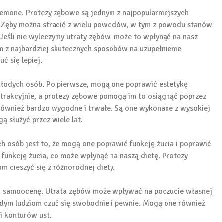
enione. Protezy zębowe są jednym z najpopularniejszych
. Zęby można stracić z wielu powodów, w tym z powodu stanów
 Jeśli nie wyleczymy utraty zębów, może to wpłynąć na nasz
 z najbardziej skutecznych sposobów na uzupełnienie
ć się lepiej.
młodych osób. Po pierwsze, mogą one poprawić estetykę
atrakcyjnie, a protezy zębowe pomogą im to osiągnąć poprzez
również bardzo wygodne i trwałe. Są one wykonane z wysokiej
ą służyć przez wiele lat.
h osób jest to, że mogą one poprawić funkcję żucia i poprawić
funkcję żucia, co może wpłynąć na naszą dietę. Protezy
 cieszyć się z różnorodnej diety.
 samoocenę. Utrata zębów może wpływać na poczucie własnej
m ludziom czuć się swobodnie i pewnie. Mogą one również
i konturów ust.