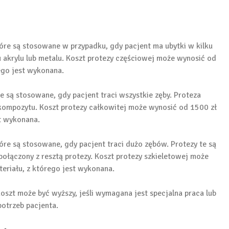
óre są stosowane w przypadku, gdy pacjent ma ubytki w kilku
 akrylu lub metalu. Koszt protezy częściowej może wynosić od
rego jest wykonana.
e są stosowane, gdy pacjent traci wszystkie zęby. Proteza
 kompozytu. Koszt protezy całkowitej może wynosić od 1500 zł
st wykonana.
óre są stosowane, gdy pacjent traci dużo zębów. Protezy te są
 połączony z resztą protezy. Koszt protezy szkieletowej może
eriału, z którego jest wykonana.
szt może być wyższy, jeśli wymagana jest specjalna praca lub
potrzeb pacjenta.