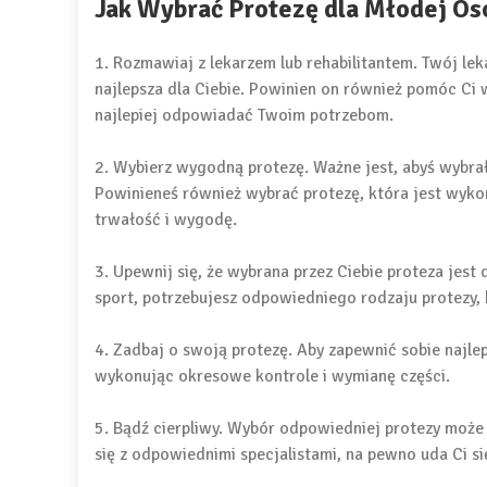
Jak Wybrać Protezę dla Młodej Os
1. Rozmawiaj z lekarzem lub rehabilitantem. Twój lekar
najlepsza dla Ciebie. Powinien on również pomóc Ci
najlepiej odpowiadać Twoim potrzebom.
2. Wybierz wygodną protezę. Ważne jest, abyś wybra
Powinieneś również wybrać protezę, która jest wyko
trwałość i wygodę.
3. Upewnij się, że wybrana przez Ciebie proteza jest
sport, potrzebujesz odpowiedniego rodzaju protezy, 
4. Zadbaj o swoją protezę. Aby zapewnić sobie najle
wykonując okresowe kontrole i wymianę części.
5. Bądź cierpliwy. Wybór odpowiedniej protezy może za
się z odpowiednimi specjalistami, na pewno uda Ci si