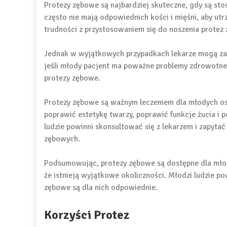
Protezy zębowe są najbardziej skuteczne, gdy są sto
często nie mają odpowiednich kości i mięśni, aby ut
trudności z przystosowaniem się do noszenia protez
Jednak w wyjątkowych przypadkach lekarze mogą zal
jeśli młody pacjent ma poważne problemy zdrowotne 
protezy zębowe.
Protezy zębowe są ważnym leczeniem dla młodych os
poprawić estetykę twarzy, poprawić funkcje żucia i 
ludzie powinni skonsultować się z lekarzem i zapyta
zębowych.
Podsumowując, protezy zębowe są dostępne dla młody
że istnieją wyjątkowe okoliczności. Młodzi ludzie po
zębowe są dla nich odpowiednie.
Korzyści Protez