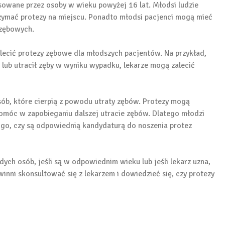
sowane przez osoby w wieku powyżej 16 lat. Młodsi ludzie
rzymać protezy na miejscu. Ponadto młodsi pacjenci mogą mieć
 zębowych.
ecić protezy zębowe dla młodszych pacjentów. Na przykład,
lub utracił zęby w wyniku wypadku, lekarze mogą zalecić
ób, które cierpią z powodu utraty zębów. Protezy mogą
pomóc w zapobieganiu dalszej utracie zębów. Dlatego młodzi
ć go, czy są odpowiednią kandydaturą do noszenia protez
ch osób, jeśli są w odpowiednim wieku lub jeśli lekarz uzna,
winni skonsultować się z lekarzem i dowiedzieć się, czy protezy