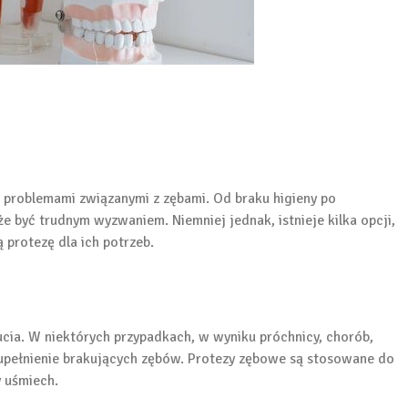
 problemami związanymi z zębami. Od braku higieny po
 być trudnym wyzwaniem. Niemniej jednak, istnieje kilka opcji,
rotezę dla ich potrzeb.
cia. W niektórych przypadkach, w wyniku próchnicy, chorób,
upełnienie brakujących zębów. Protezy zębowe są stosowane do
 uśmiech.