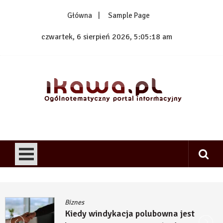
Skip
Główna
Sample Page
to
content
czwartek, 6 sierpień 2026, 5:05:18 am
1kawa.pl
Ogólnotematyczny portal informacyjny
Biznes
Kiedy windykacja polubowna jest