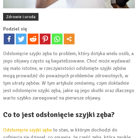
Zdrowie i uroda
Podziel się
Odsłonięcie szyjki zęba to problem, który dotyka wielu osób, a
jego objawy często są bagatelizowane. Choć może wydawać
się mało istotne, w rzeczywistości odsłonięte szyjki zębów
mogą prowadzić do poważnych problemów zdrowotnych, w
tym utraty zębów. W tym artykule omówimy, czym dokładnie
jest odsłonięcie szyjki zęba, jakie są jego skutki oraz dlaczego
warto szybko zareagować na pierwsze objawy.
Co to jest odsłonięcie szyjki zęba?
Odsłonięcie szyjki zęba
to stan, w którym dochodzi do
cofnięcia się dziąseł, co sprawia, że część zęba, która zwykle