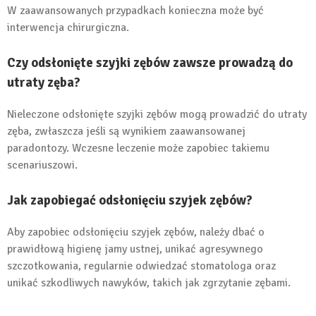
W zaawansowanych przypadkach konieczna może być
interwencja chirurgiczna.
Czy odsłonięte szyjki zębów zawsze prowadzą do
utraty zęba?
Nieleczone odsłonięte szyjki zębów mogą prowadzić do utraty
zęba, zwłaszcza jeśli są wynikiem zaawansowanej
paradontozy. Wczesne leczenie może zapobiec takiemu
scenariuszowi.
Jak zapobiegać odsłonięciu szyjek zębów?
Aby zapobiec odsłonięciu szyjek zębów, należy dbać o
prawidłową higienę jamy ustnej, unikać agresywnego
szczotkowania, regularnie odwiedzać stomatologa oraz
unikać szkodliwych nawyków, takich jak zgrzytanie zębami.