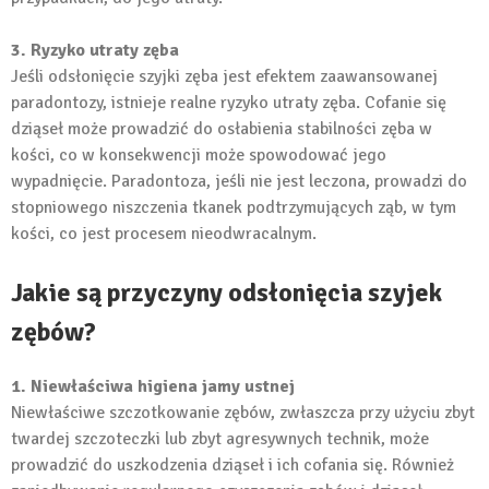
3. Ryzyko utraty zęba
Jeśli odsłonięcie szyjki zęba jest efektem zaawansowanej
paradontozy, istnieje realne ryzyko utraty zęba. Cofanie się
dziąseł może prowadzić do osłabienia stabilności zęba w
kości, co w konsekwencji może spowodować jego
wypadnięcie. Paradontoza, jeśli nie jest leczona, prowadzi do
stopniowego niszczenia tkanek podtrzymujących ząb, w tym
kości, co jest procesem nieodwracalnym.
Jakie są przyczyny odsłonięcia szyjek
zębów?
1. Niewłaściwa higiena jamy ustnej
Niewłaściwe szczotkowanie zębów, zwłaszcza przy użyciu zbyt
twardej szczoteczki lub zbyt agresywnych technik, może
prowadzić do uszkodzenia dziąseł i ich cofania się. Również