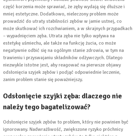
część korzenia może sprawiać, że zęby wydają się dłuższe i
mniej estetyczne. Dodatkowo, nieleczony problem może
prowadzić do utraty stabilności zębów w jamie ustnej, co
może skutkować ich rozchwianiem, a w skrajnych przypadkach
– wypadnięciem zęba. Utrata zęba nie tylko wpływa na
estetykę uśmiechu, ale także na funkcję żucia, co może
negatywnie odbić się na ogólnym stanie zdrowia, w tym na
trawieniu i przyswajaniu składników odżywczych. Dlatego
niezwykle istotne jest, aby reagować na pierwsze objawy
odsłonięcia szyjek zębów i podjąć odpowiednie leczenie,
zanim problem stanie się poważniejszy.
Odsłonięcie szyjki zęba: dlaczego nie
należy tego bagatelizować?
Odsłonięcie szyjek zębów to problem, który nie powinien być
ignorowany. Nadwrażliwość, zwiększone ryzyko próchnicy