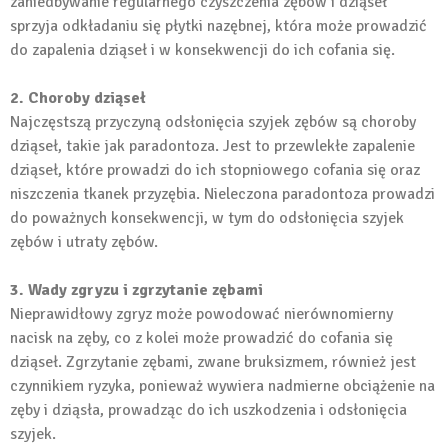
zaniedbywanie regularnego czyszczenia zębów i dziąseł
sprzyja odkładaniu się płytki nazębnej, która może prowadzić
do zapalenia dziąseł i w konsekwencji do ich cofania się.
2. Choroby dziąseł
Najczęstszą przyczyną odsłonięcia szyjek zębów są choroby
dziąseł, takie jak paradontoza. Jest to przewlekłe zapalenie
dziąseł, które prowadzi do ich stopniowego cofania się oraz
niszczenia tkanek przyzębia. Nieleczona paradontoza prowadzi
do poważnych konsekwencji, w tym do odsłonięcia szyjek
zębów i utraty zębów.
3. Wady zgryzu i zgrzytanie zębami
Nieprawidłowy zgryz może powodować nierównomierny
nacisk na zęby, co z kolei może prowadzić do cofania się
dziąseł. Zgrzytanie zębami, zwane bruksizmem, również jest
czynnikiem ryzyka, ponieważ wywiera nadmierne obciążenie na
zęby i dziąsła, prowadząc do ich uszkodzenia i odsłonięcia
szyjek.