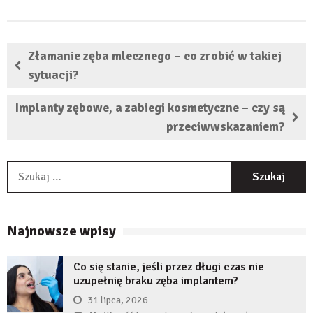
Złamanie zęba mlecznego – co zrobić w takiej
sytuacji?
Implanty zębowe, a zabiegi kosmetyczne – czy są
przeciwwskazaniem?
S
Najnowsze wpisy
Co się stanie, jeśli przez długi czas nie
uzupełnię braku zęba implantem?
31 lipca, 2026