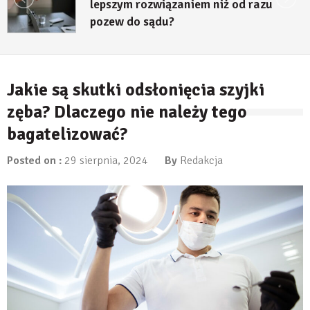
lepszym rozwiązaniem niż od razu
pozew do sądu?
27 lipca, 2026
Jakie są skutki odsłonięcia szyjki
zęba? Dlaczego nie należy tego
bagatelizować?
Posted on :
29 sierpnia, 2024
By
Redakcja