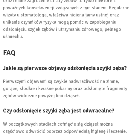
oraz realne zagrożenie utraty zębów to tylko niektóre z
poważnych konsekwencji związanych z tym stanem. Regularne
wizyty u stomatologa, właściwa higiena jamy ustnej oraz
unikanie czynników ryzyka mogą pomóc w zapobieganiu
odsłonięciu szyjek zębów i utrzymaniu zdrowego, pełnego
uśmiechu.
FAQ
Jakie są pierwsze objawy odsłonięcia szyjki zęba?
Pierwszymi objawami są zwykle nadwrażliwość na zimne,
gorące, słodkie i kwaśne pokarmy oraz odsłonięte fragmenty
zębów widoczne powyżej linii dziąseł.
Czy odsłonięcie szyjki zęba jest odwracalne?
W początkowych stadiach cofnięcie się dziąseł można
częściowo odwrócić poprzez odpowiednią higienę i leczenie.