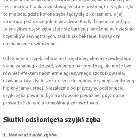
jest pokryta tkanką dziąsłową, zostaje odsłonięta. Szyjka zęba
to miejsce, gdzie korona zęba łączy się z korzeniem, a jej
struktura jest szczególnie wrażliwa. Kiedy dziąsła się cofają,
ta wrażliwa część zęba staje się bardziej narażona na działanie
czynników zewnętrznych, takich jak bakterie, kwasy czy
mechaniczne uszkodzenia.
Odsłonięcie szyjek zębów jest często wynikiem przewlekłego
stanu zapalnego dziąseł, zwanego paradontozą, ale może być
również efektem nadmiernie agresywnego szczotkowania,
używania twardych szczoteczek do zębów, czy nieprawidłowej
higieny jamy ustnej. Niezależnie od przyczyny, odsłonięcie
szyjki zęba powinno być traktowane poważnie, gdyż może
prowadzić do wielu komplikacji zdrowotnych.
Skutki odsłonięcia szyjki zęba
1. Nadwrażliwość zębów