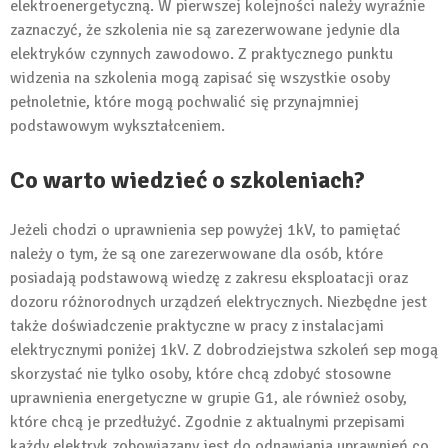
elektroenergetyczną. W pierwszej kolejności należy wyraźnie
zaznaczyć, że szkolenia nie są zarezerwowane jedynie dla
elektryków czynnych zawodowo. Z praktycznego punktu
widzenia na szkolenia mogą zapisać się wszystkie osoby
pełnoletnie, które mogą pochwalić się przynajmniej
podstawowym wykształceniem.
Co warto wiedzieć o szkoleniach?
Jeżeli chodzi o uprawnienia sep powyżej 1kV, to pamiętać
należy o tym, że są one zarezerwowane dla osób, które
posiadają podstawową wiedzę z zakresu eksploatacji oraz
dozoru różnorodnych urządzeń elektrycznych. Niezbędne jest
także doświadczenie praktyczne w pracy z instalacjami
elektrycznymi poniżej 1kV. Z dobrodziejstwa szkoleń sep mogą
skorzystać nie tylko osoby, które chcą zdobyć stosowne
uprawnienia energetyczne w grupie G1, ale również osoby,
które chcą je przedłużyć. Zgodnie z aktualnymi przepisami
każdy elektryk zobowiązany jest do odnawiania uprawnień co