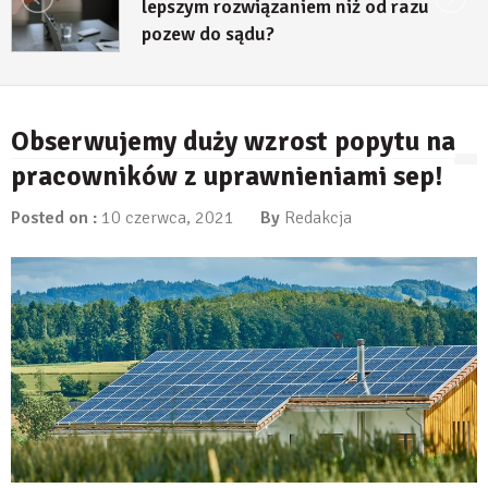
lepszym rozwiązaniem niż od razu
pozew do sądu?
27 lipca, 2026
Obserwujemy duży wzrost popytu na
pracowników z uprawnieniami sep!
Posted on :
10 czerwca, 2021
By
Redakcja