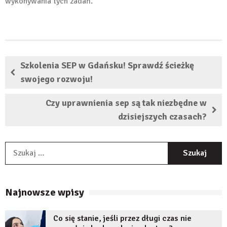
wykonywania tych zadań.
Szkolenia SEP w Gdańsku! Sprawdź ścieżkę
swojego rozwoju!
Czy uprawnienia sep są tak niezbędne w
dzisiejszych czasach?
S
Najnowsze wpisy
Co się stanie, jeśli przez długi czas nie