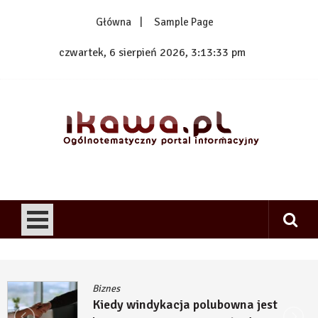
Skip
Główna
Sample Page
to
content
czwartek, 6 sierpień 2026, 3:13:34 pm
1kawa.pl
Ogólnotematyczny portal informacyjny
Biznes
Kiedy windykacja polubowna jest