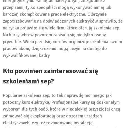
energetycznymi. Pamiętać należy o tym, że zgodnie z
przepisami, tylko specjaliści mogą wykonywać mniej lub
bardziej skomplikowane prace elektryczne. Olbrzymie
zapotrzebowanie na doświadczonych elektryków sprawiło, że
na rynku pojawiło się wiele firm, które oferują szkolenia sep.
Na kursy wbrew pozorom zapisują się nie tylko osoby
prywatne. Wielu przedsiębiorców organizuje szkolenia swoim
pracownikom, dzięki czemu mogą liczyć na dostęp do
wykwalifikowanej kadry.
Kto powinien zainteresować się
szkoleniami sep?
Popularne szkolenia sep, to tak naprawdę nic innego jak
potoczny kurs elektryka. Profesjonalne kursy są doskonałym
wyborem dla tych osób, które w niedalekiej przyszłości chcą
zajmować się eksploatacją oraz dozorem urządzeń
elektrycznych, czy też rozbudowaną instalacją