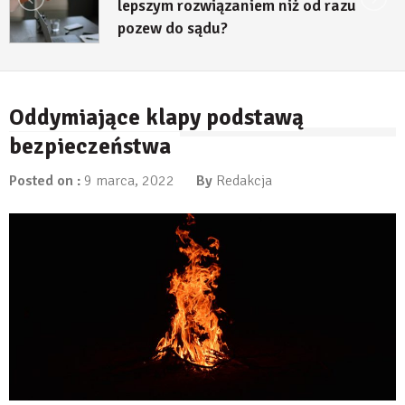
lepszym rozwiązaniem niż od razu
pozew do sądu?
27 lipca, 2026
Oddymiające klapy podstawą
bezpieczeństwa
Posted on :
9 marca, 2022
By
Redakcja