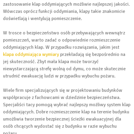
zastosowanie klap oddymiających możliwie najlepszej jakości.
Wówczas oprócz funkcji oddymiania, klapy takie znakomicie
doświetlają i wentylują pomieszczenie.
W trosce o bezpieczeństwo osób przebywających wewnątrz
pomieszczeń, warto zadać o odpowiednie rozmieszczenie
oddymiających klap. W przypadku rozwiązania, jakim jest
klapa oddymiająca wymiary
przekładają się bezpośrednio na
jej skuteczność. Zbyt mała klapa może tworzyć
niewystarczającą strefę wolną od dymu, co może skutecznie
utrudnić ewakuację ludzi w przypadku wybuchu pożaru.
Wiele firm specjalizujących się w projektowaniu budynków
współpracuje z fachowcami w dziedzinie bezpieczeństwa.
Specjaliści tacy pomogą wybrać najlepszy możliwy system klap
oddymiających. Dobre rozmieszczenie klap na terenie budynku
umożliwia tworzenie bezpiecznej ścieżki ewakuacyjnej dla
osób chcących wydostać się z budynku w razie wybuchu
pożaru.