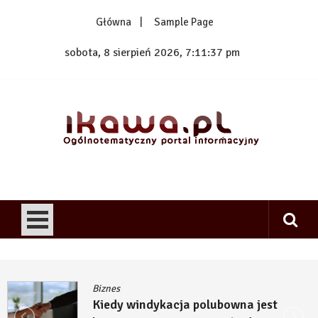
Skip
Główna
Sample Page
to
content
sobota, 8 sierpień 2026, 7:11:38 pm
1kawa.pl
Ogólnotematyczny portal informacyjny
Biznes
Kiedy windykacja polubowna jest