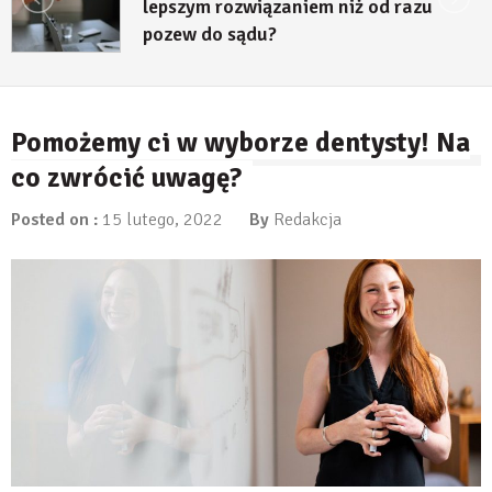
lepszym rozwiązaniem niż od razu
pozew do sądu?
27 lipca, 2026
Pomożemy ci w wyborze dentysty! Na
co zwrócić uwagę?
Posted on :
15 lutego, 2022
By
Redakcja