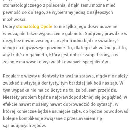
stomatologicznego z polecenia, dzięki temu można mieć
pewność co do tego, że wybieramy jedną z najlepszych
możliwości.
Dobry
stomatolog Opole
to nie tylko jego doświadczenie i
wiedza, ale także wyposażenie gabinetu. Spójrzmy prawdzie w
oczy, bez nowoczesnego sprzętu trudno będzie świadczyć
usługi na najwyższym poziomie. To, dlatego tak ważne jest to,
aby trafić do gabinetu, który jest dobrze zaopatrzony, a w
zespole ma wysoko wykwalifikowanych specjalistów.
Regularne wizyty u dentysty to ważna sprawa, nigdy nie należy
zwlekać z wizytą u dentysty, tym bardziej jak boli nas ząb. W
tym wypadku nie ma co liczyć na to, że ból sam przejdzie.
Niestety problem będzie najprawdopodobniej się pogłębiać, w
efekcie nawet możemy nawet doprowadzić do sytuacji, w
której konieczne będzie usunięcie zęba, co będzie powodować
kolejne komplikacje związane z przesuwaniem się
sąsiadujących zębów.