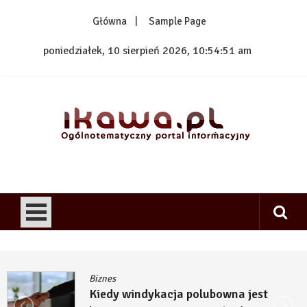
Skip
Główna
Sample Page
to
content
poniedziałek, 10 sierpień 2026, 10:54:52 am
1kawa.pl
Ogólnotematyczny portal informacyjny
Biznes
Kiedy windykacja polubowna jest