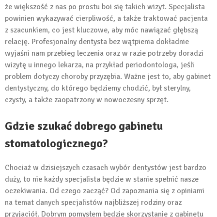
że większość z nas po prostu boi się takich wizyt. Specjalista
powinien wykazywać cierpliwość, a także traktować pacjenta
z szacunkiem, co jest kluczowe, aby móc nawiązać głębszą
relację. Profesjonalny dentysta bez wątpienia dokładnie
wyjaśni nam przebieg leczenia oraz w razie potrzeby doradzi
wizytę u innego lekarza, na przykład periodontologa, jeśli
problem dotyczy choroby przyzębia. Ważne jest to, aby gabinet
dentystyczny, do którego będziemy chodzić, był sterylny,
czysty, a także zaopatrzony w nowoczesny sprzęt.
Gdzie szukać dobrego gabinetu
stomatologicznego?
Chociaż w dzisiejszych czasach wybór dentystów jest bardzo
duży, to nie każdy specjalista będzie w stanie spełnić nasze
oczekiwania. Od czego zacząć? Od zapoznania się z opiniami
na temat danych specjalistów najbliższej rodziny oraz
przyjaciół. Dobrym pomysłem będzie skorzystanie z gabinetu