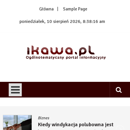
Skip
Główna
Sample Page
to
content
poniedziałek, 10 sierpień 2026, 8:38:17 am
1kawa.pl
Ogólnotematyczny portal informacyjny
Biznes
Kiedy windykacja polubowna jest