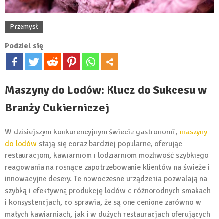
Przemysł
Podziel się
Maszyny do Lodów: Klucz do Sukcesu w
Branży Cukierniczej
W dzisiejszym konkurencyjnym świecie gastronomii,
maszyny
do lodów
stają się coraz bardziej popularne, oferując
restauracjom, kawiarniom i lodziarniom możliwość szybkiego
reagowania na rosnące zapotrzebowanie klientów na świeże i
innowacyjne desery. Te nowoczesne urządzenia pozwalają na
szybką i efektywną produkcję lodów o różnorodnych smakach
i konsystencjach, co sprawia, że są one cenione zarówno w
małych kawiarniach, jak i w dużych restauracjach oferujących