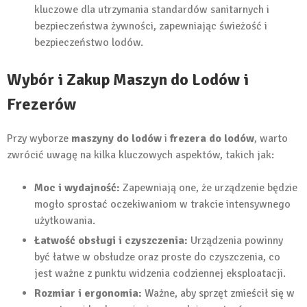
kluczowe dla utrzymania standardów sanitarnych i
bezpieczeństwa żywności, zapewniając świeżość i
bezpieczeństwo lodów.
Wybór i Zakup Maszyn do Lodów i
Frezerów
Przy wyborze
maszyny do lodów
i
frezera do lodów
, warto
zwrócić uwagę na kilka kluczowych aspektów, takich jak:
Moc i wydajność:
Zapewniają one, że urządzenie będzie
mogło sprostać oczekiwaniom w trakcie intensywnego
użytkowania.
Łatwość obsługi i czyszczenia:
Urządzenia powinny
być łatwe w obsłudze oraz proste do czyszczenia, co
jest ważne z punktu widzenia codziennej eksploatacji.
Rozmiar i ergonomia:
Ważne, aby sprzęt zmieścił się w