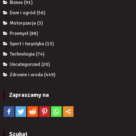
Biznes
(91)
zwiększyć
wiarygodność
Dom i ogród
(56)
produktu?
Motoryzacja
(3)
Przemysł
(88)
Sport i turystyka
(13)
Technologia
(74)
Uncategorized
(20)
Zdrowie i uroda
(449)
Zapraszamy na
Szukaj