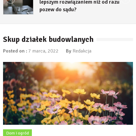
lepszym rozwiązaniem niż od razu
pozew do sądu?
27 lipca, 2026
Skup działek budowlanych
Posted on :
7 marca, 2022
By
Redakcja
Dom i ogród