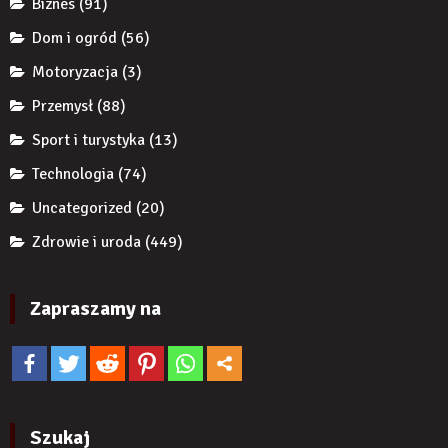
Biznes
(91)
zwiększyć
wiarygodność
Dom i ogród
(56)
produktu?
Motoryzacja
(3)
Przemysł
(88)
Sport i turystyka
(13)
Technologia
(74)
Uncategorized
(20)
Zdrowie i uroda
(449)
Zapraszamy na
Szukaj