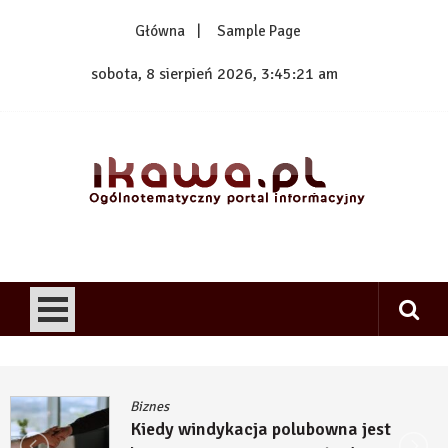
Skip
Główna
Sample Page
to
content
sobota, 8 sierpień 2026, 3:45:22 am
1kawa.pl
Ogólnotematyczny portal informacyjny
Biznes
Kiedy windykacja polubowna jest