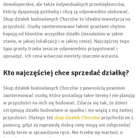
deweloperskie, ale także indywidualnych przedsiębiorców,
którzy dysponują gotówką i chcą ją odpowiednio ulokować.
Skup działek budowlanych Chorzów to idealna inwestycja na
przyszłość. Osoby zainteresowane takimi gruntami chętnie
kupują od klientów wszystkie działki (niezależnie w jakim
stanie, w jakiej lokalizacji i w jakiej cenie). Najczęściej tego
typu grunty trzeba jeszcze odpowiednio przygotować i
uposażyć. Ich cena wówczas niestety znacznie wzrasta.
Kto najczęściej chce sprzedać działkę?
Skup działek budowlanych Chorzów z pewnością powinien
zainteresować osoby, które posiadają takie tereny i nie planują
w przyszłości na nich się budować. Zdarza się tak, że dzieci
otrzymują działki budowlane w spadku i nie wiążą z nią żadnej
przyszłości. Dlatego też
skup działek Chorzów
przychodzi im z
pomocą, gdyż za naprawdę dobrą cenę mogą oni odsprzedać
każdy teren w sprawdzone ręce. Nie trzeba się martwić o