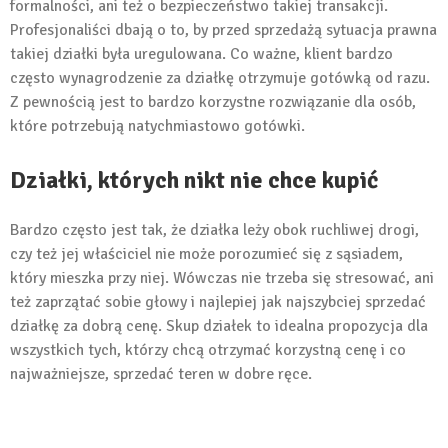
formalności, ani też o bezpieczeństwo takiej transakcji.
Profesjonaliści dbają o to, by przed sprzedażą sytuacja prawna
takiej działki była uregulowana. Co ważne, klient bardzo
często wynagrodzenie za działkę otrzymuje gotówką od razu.
Z pewnością jest to bardzo korzystne rozwiązanie dla osób,
które potrzebują natychmiastowo gotówki.
Działki, których nikt nie chce kupić
Bardzo często jest tak, że działka leży obok ruchliwej drogi,
czy też jej właściciel nie może porozumieć się z sąsiadem,
który mieszka przy niej. Wówczas nie trzeba się stresować, ani
też zaprzątać sobie głowy i najlepiej jak najszybciej sprzedać
działkę za dobrą cenę. Skup działek to idealna propozycja dla
wszystkich tych, którzy chcą otrzymać korzystną cenę i co
najważniejsze, sprzedać teren w dobre ręce.