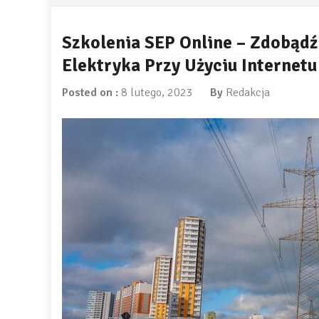
Szkolenia SEP Online – Zdobąd
Elektryka Przy Użyciu Internetu
Posted on :
8 lutego, 2023
By
Redakcja