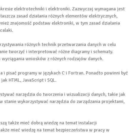
resie elektrotechniki i elektroniki. Zazwyczaj wymagana jest
aszcza zasad działania różnych elementów elektrycznych,
również znajomość podstaw elektroniki, w tym zasad działania
calaki.
rzystywania różnych technik przetwarzania danych w celu
anie tworzyć i interpretować różne diagramy i schematy.
 i wyciągania wniosków z różnych rodzajów danych.
 i pisać programy w językach C i Fortran. Ponadto powinni być
 jak HTML, JavaScript i SQL.
ywać narzędzia do tworzenia i wizualizacji danych, takie jak
ć w stanie wykorzystywać narzędzia do zarządzania projektami,
szą także mieć dobrą wiedzę na temat instalacji
 także mieć wiedzę na temat bezpieczeństwa w pracy w