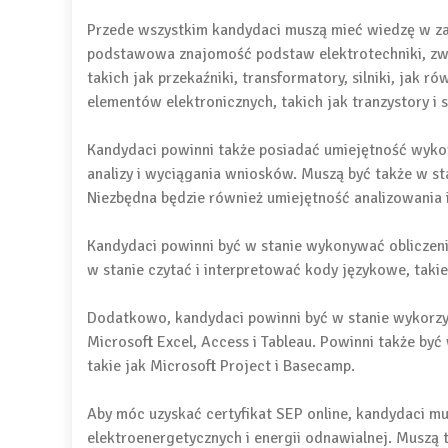
Przede wszystkim kandydaci muszą mieć wiedzę w zak
podstawowa znajomość podstaw elektrotechniki, zwł
takich jak przekaźniki, transformatory, silniki, jak 
elementów elektronicznych, takich jak tranzystory i s
Kandydaci powinni także posiadać umiejętność wyko
analizy i wyciągania wniosków. Muszą być także w st
Niezbędna będzie również umiejętność analizowania
Kandydaci powinni być w stanie wykonywać obliczenia
w stanie czytać i interpretować kody językowe, takie
Dodatkowo, kandydaci powinni być w stanie wykorzyst
Microsoft Excel, Access i Tableau. Powinni także by
takie jak Microsoft Project i Basecamp.
Aby móc uzyskać certyfikat SEP online, kandydaci mu
elektroenergetycznych i energii odnawialnej. Muszą