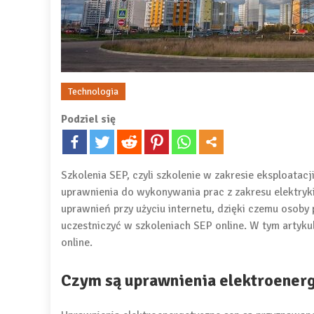
Technologia
Podziel się
Szkolenia SEP, czyli szkolenie w zakresie eksploatac
uprawnienia do wykonywania prac z zakresu elektryki 
uprawnień przy użyciu internetu, dzięki czemu osob
uczestniczyć w szkoleniach SEP online. W tym arty
online.
Czym są uprawnienia elektroener