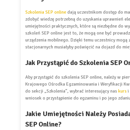
Szkolenia SEP online
dają uczestnikom dostęp do mat
zdobyć wiedzę potrzebną do uzyskania uprawnień ele
umiejętności praktycznych, które są niezbędne do w
szkoleń SEP online jest to, że mogą one być prowadz
urządzenia mobilnego. Dzięki temu uczestnicy mogą z
stacjonarnych musiałyby poświęcić na dojazd do miej
Jak Przystąpić do Szkolenia SEP O
Aby przystąpić do szkolenia SEP online, należy w pie
Krajowego Ośrodka Egzaminowania i Weryfikacji Kwal
do sekcji „Szkolenia”, wybrać interesujący nas
kurs
i
wniosek o przystąpienie do egzaminu i po jego zdani
Jakie Umiejętności Należy Posiad
SEP Online?