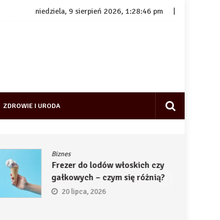
niedziela, 9 sierpień 2026, 1:28:47 pm
ZDROWIE I URODA
Biznes
Frezer do lodów włoskich czy
gałkowych – czym się różnią?
20 lipca, 2026