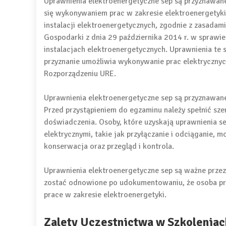
Uprawnienia elektroenergetyczne sep są przyznawane
się wykonywaniem prac w zakresie elektroenergetyki
instalacji elektroenergetycznych, zgodnie z zasada
Gospodarki z dnia 29 października 2014 r. w sprawie
instalacjach elektroenergetycznych. Uprawnienia te 
przyznanie umożliwia wykonywanie prac elektryczny
Rozporządzeniu URE.
Uprawnienia elektroenergetyczne sep są przyznawane
Przed przystąpieniem do egzaminu należy spełnić sz
doświadczenia. Osoby, które uzyskają uprawnienia s
elektrycznymi, takie jak przyłączanie i odciąganie, 
konserwacja oraz przegląd i kontrola.
Uprawnienia elektroenergetyczne sep są ważne przez
zostać odnowione po udokumentowaniu, że osoba prz
prace w zakresie elektroenergetyki.
Zalety Uczestnictwa w Szkoleniac