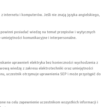
 internetu i komputerów. Jeśli nie znają języka angielskiego,
 powinni posiadać wiedzę na temat przepisów i wytycznych
e umiejętności komunikacyjne i interpersonalne.
skanie uprawnień elektryka bez konieczności wychodzenia z
awową wiedzę z zakresu elektrotechniki oraz umiejętności
inu, uczestnik otrzymuje uprawnienia SEP i może przystąpić do
 one na celu zapewnienie uczestnikom wszystkich informacji i