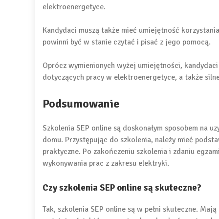
elektroenergetyce.
Kandydaci muszą także mieć umiejętność korzystania z
powinni być w stanie czytać i pisać z jego pomocą.
Oprócz wymienionych wyżej umiejętności, kandydaci
dotyczących pracy w elektroenergetyce, a także siln
Podsumowanie
Szkolenia SEP online są doskonałym sposobem na uzy
domu. Przystępując do szkolenia, należy mieć podst
praktyczne. Po zakończeniu szkolenia i zdaniu egzam
wykonywania prac z zakresu elektryki.
Czy szkolenia SEP online są skuteczne?
Tak, szkolenia SEP online są w pełni skuteczne. Mają