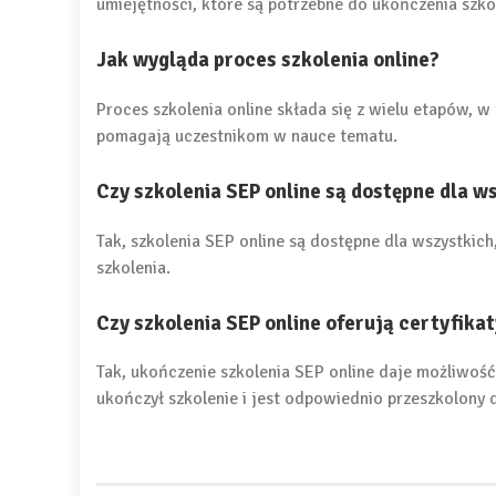
umiejętności, które są potrzebne do ukończenia szko
Jak wygląda proces szkolenia online?
Proces szkolenia online składa się z wielu etapów, 
pomagają uczestnikom w nauce tematu.
Czy szkolenia SEP online są dostępne dla w
Tak, szkolenia SEP online są dostępne dla wszystkic
szkolenia.
Czy szkolenia SEP online oferują certyfika
Tak, ukończenie szkolenia SEP online daje możliwość 
ukończył szkolenie i jest odpowiednio przeszkolon