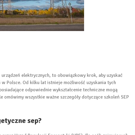
ji urządzeń elektrycznych, to obowiązkowy krok, aby uzyskać
w Polsce. Od kilku lat istnieje możliwość uzyskania tych
y posiadające odpowiednie wykształcenie techniczne mogą
kule omówimy wszystkie ważne szczegóły dotyczące szkoleń SEP
getyczne sep?