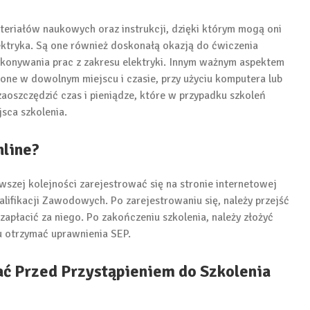
eriałów naukowych oraz instrukcji, dzięki którym mogą oni
ktryka. Są one również doskonałą okazją do ćwiczenia
ykonywania prac z zakresu elektryki. Innym ważnym aspektem
one w dowolnym miejscu i czasie, przy użyciu komputera lub
aoszczędzić czas i pieniądze, które w przypadku szkoleń
sca szkolenia.
nline?
rwszej kolejności zarejestrować się na stronie internetowej
ifikacji Zawodowych. Po zarejestrowaniu się, należy przejść
 zapłacić za niego. Po zakończeniu szkolenia, należy złożyć
u otrzymać uprawnienia SEP.
ać Przed Przystąpieniem do Szkolenia