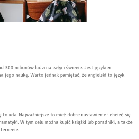
ad 300 milionów ludzi na całym świecie. Jest językiem
 jego naukę. Warto jednak pamiętać, że angielski to język
ę to uda. Najważniejsze to mieć dobre nastawienie i chcieć się
amatyki. W tym celu można kupić książki lub poradniki, a także
ternecie.