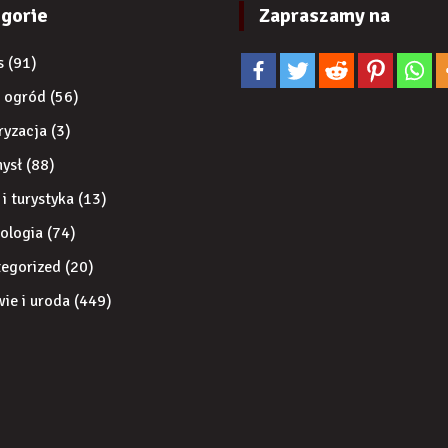
gorie
Zapraszamy na
s
(91)
 ogród
(56)
ryzacja
(3)
ysł
(88)
 i turystyka
(13)
ologia
(74)
egorized
(20)
ie i uroda
(449)