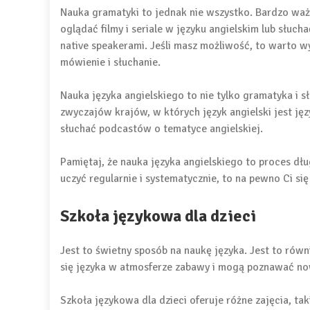
Nauka gramatyki to jednak nie wszystko. Bardzo waż
oglądać filmy i seriale w języku angielskim lub słuc
native speakerami. Jeśli masz możliwość, to warto w
mówienie i słuchanie.
Nauka języka angielskiego to nie tylko gramatyka i s
zwyczajów krajów, w których język angielski jest ję
słuchać podcastów o tematyce angielskiej.
Pamiętaj, że nauka języka angielskiego to proces dłu
uczyć regularnie i systematycznie, to na pewno Ci się
Szkoła językowa dla dzieci
Jest to świetny sposób na naukę języka. Jest to rów
się języka w atmosferze zabawy i mogą poznawać now
Szkoła językowa dla dzieci oferuje różne zajęcia, tak