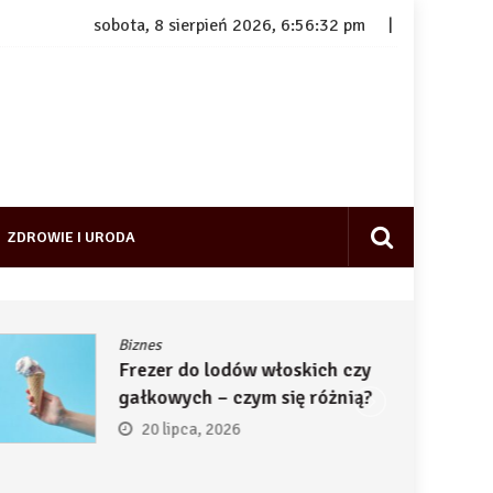
sobota, 8 sierpień 2026, 6:56:33 pm
ZDROWIE I URODA
Biznes
Frezer do lodów włoskich czy
gałkowych – czym się różnią?
20 lipca, 2026