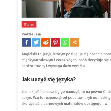
Biznes
Podziel się
Angielski to język, którym posługuje się obecnie pon
międzynarodowym i coraz więcej osób decyduje się na
bardzo trudny i wymaga dużo wysiłku.
Jak uczyć się języka?
Jednak jeśli chcesz się go nauczyć, to na pewno Ci si
uczyć. Warto rozpocząć od podstaw, czyli od nauki gr
skorzystać z darmowych materiałów dostępnych w in