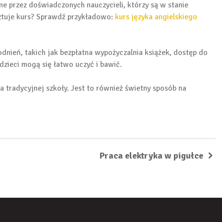
ne przez doświadczonych nauczycieli, którzy są w stanie
sztuje kurs? Sprawdź przykładowo:
kurs języka angielskiego
odnień, takich jak bezpłatna wypożyczalnia książek, dostęp do
 dzieci mogą się łatwo uczyć i bawić.
a tradycyjnej szkoły. Jest to również świetny sposób na
Praca elektryka w pigułce