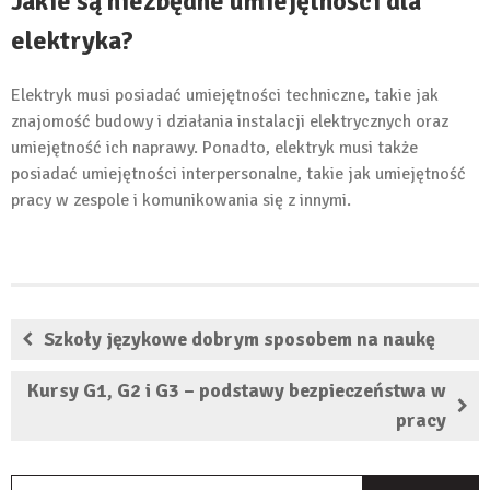
Jakie są niezbędne umiejętności dla
elektryka?
Elektryk musi posiadać umiejętności techniczne, takie jak
znajomość budowy i działania instalacji elektrycznych oraz
umiejętność ich naprawy. Ponadto, elektryk musi także
posiadać umiejętności interpersonalne, takie jak umiejętność
pracy w zespole i komunikowania się z innymi.
Szkoły językowe dobrym sposobem na naukę
Kursy G1, G2 i G3 – podstawy bezpieczeństwa w
pracy
S