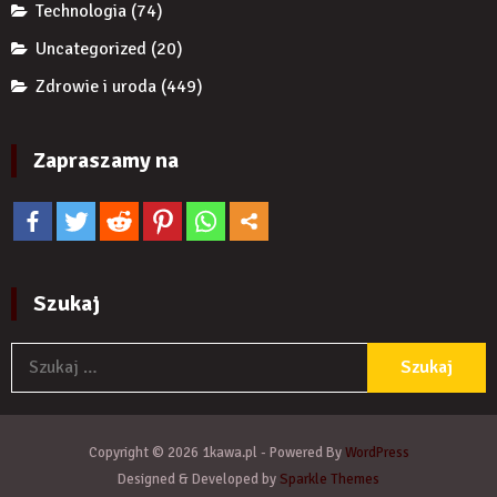
Technologia
(74)
Uncategorized
(20)
Zdrowie i uroda
(449)
Zapraszamy na
Szukaj
S
Copyright © 2026 1kawa.pl - Powered By
WordPress
Designed & Developed by
Sparkle Themes