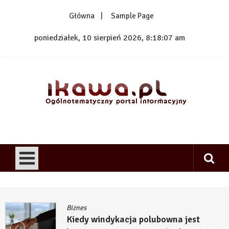
Skip
Główna
Sample Page
to
content
poniedziałek, 10 sierpień 2026, 8:18:08 am
1kawa.pl
Ogólnotematyczny portal informacyjny
Biznes
Kiedy windykacja polubowna jest