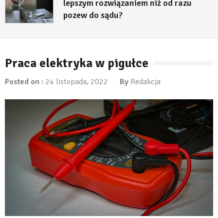
lepszym rozwiązaniem niż od razu
pozew do sądu?
27 lipca, 2026
Praca elektryka w pigułce
Posted on :
24 listopada, 2022
By
Redakcja