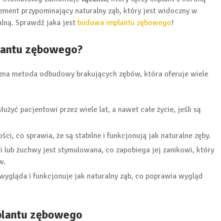
ement przypominający naturalny ząb, który jest widoczny w
nalną. Sprawdź jaka jest
budowa implantu zębowego
!
plantu zębowego?
czna metoda odbudowy brakujących zębów, która oferuje wiele
żyć pacjentowi przez wiele lat, a nawet całe życie, jeśli są
i, co sprawia, że są stabilne i funkcjonują jak naturalne zęby.
i lub żuchwy jest stymulowana, co zapobiega jej zanikowi, który
w.
ygląda i funkcjonuje jak naturalny ząb, co poprawia wygląd
plantu zębowego