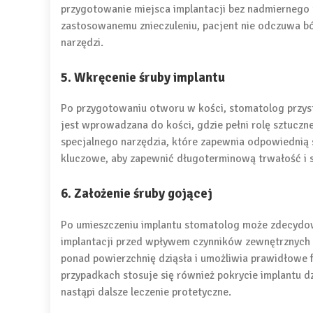
przygotowanie miejsca implantacji bez nadmiernego 
zastosowanemu znieczuleniu, pacjent nie odczuwa ból
narzędzi.
5. Wkręcenie śruby implantu
Po przygotowaniu otworu w kości, stomatolog przy
jest wprowadzana do kości, gdzie pełni rolę sztucz
specjalnego narzędzia, które zapewnia odpowiednią s
kluczowe, aby zapewnić długoterminową trwałość i s
6. Założenie śruby gojącej
Po umieszczeniu implantu stomatolog może zdecydow
implantacji przed wpływem czynników zewnętrznych 
ponad powierzchnię dziąsła i umożliwia prawidłowe 
przypadkach stosuje się również pokrycie implantu dz
nastąpi dalsze leczenie protetyczne.