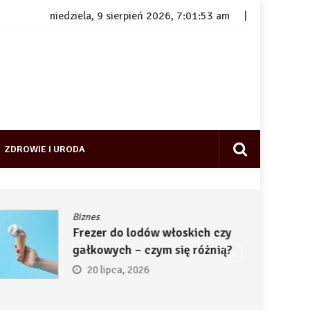
niedziela, 9 sierpień 2026, 7:01:54 am
ZDROWIE I URODA
Biznes
Frezer do lodów włoskich czy
gałkowych – czym się różnią?
20 lipca, 2026