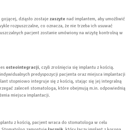
y gojącej, dziąsło zostaje
zaszyte
nad implantem, aby umożliwić
ykle rozpuszczalne, co oznacza, że nie trzeba ich usuwać
uszczalnych pacjent zostanie umówiony na wizytę kontrolną w
ces
osteointegracji
, czyli zrośnięcia się implantu z kością.
 indywidualnych predyspozycji pacjenta oraz miejsca implantacji
ant stopniowo integruje się z kością, stając się jej integralną
strzegać zaleceń stomatologa, które obejmują m.in. odpowiednią
enia miejsca implantacji.
implantu z kością, pacjent wraca do stomatologa w celu
o. Stomatolog zamontuje
łącznik
, który łączy implant z koroną