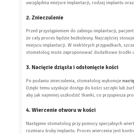
uwzględnia miejsce implantacji, rodzaj implantu oraz
2. Znieczulenie
Przed przystąpieniem do zabiegu implantacji, pacjen
że cały proces będzie bezbolesny. Najczęściej stosuje
miejscu implantacji. W niektórych przypadkach, szcze
stomatolog może zaproponować dodatkowe środki u
3. Nacięcie dziąsła i odsłonięcie kości
Po podaniu znieczulenia, stomatolog wykonuje
nacię
Dzięki temu uzyskuje dostęp do kości szczęki lub żuc
aby jak najmniej uszkodzić tkanki, co przyspiesza pro
4. Wiercenie otworu w kości
Następnie stomatolog przy pomocy specjalnych wier
rozmiaru śruby implantu. Proces wiercenia jest kont