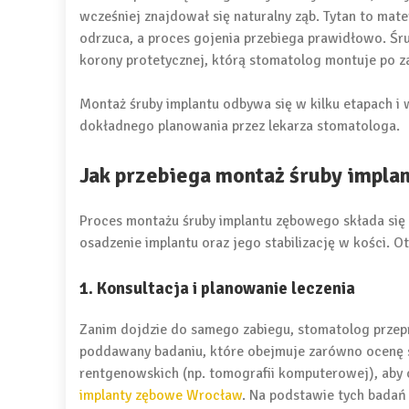
wcześniej znajdował się naturalny ząb. Tytan to mate
odrzuca, a proces gojenia przebiega prawidłowo. Śru
korony protetycznej, którą stomatolog montuje po z
Montaż śruby implantu odbywa się w kilku etapach 
dokładnego planowania przez lekarza stomatologa.
Jak przebiega montaż śruby impla
Proces montażu śruby implantu zębowego składa się
osadzenie implantu oraz jego stabilizację w kości. O
1. Konsultacja i planowanie leczenia
Zanim dojdzie do samego zabiegu, stomatolog przep
poddawany badaniu, które obejmuje zarówno ocenę st
rentgenowskich (np. tomografii komputerowej), aby o
implanty zębowe Wrocław
. Na podstawie tych badań