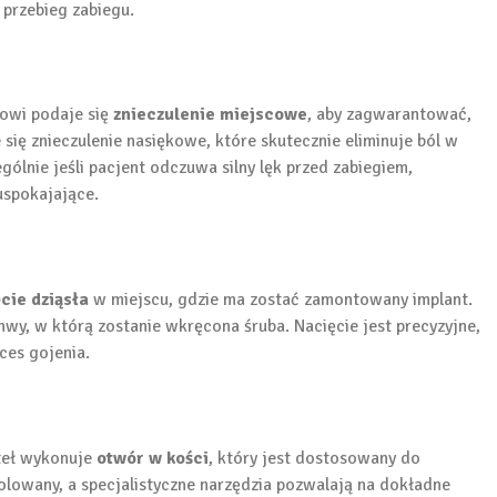
 przebieg zabiegu.
towi podaje się
znieczulenie miejscowe
, aby zagwarantować,
 się znieczulenie nasiękowe, które skutecznie eliminuje ból w
gólnie jeśli pacjent odczuwa silny lęk przed zabiegiem,
spokajające.
cie dziąsła
w miejscu, gdzie ma zostać zamontowany implant.
hwy, w którą zostanie wkręcona śruba. Nacięcie jest precyzyjne,
ces gojenia.
teł wykonuje
otwór w kości
, który jest dostosowany do
rolowany, a specjalistyczne narzędzia pozwalają na dokładne