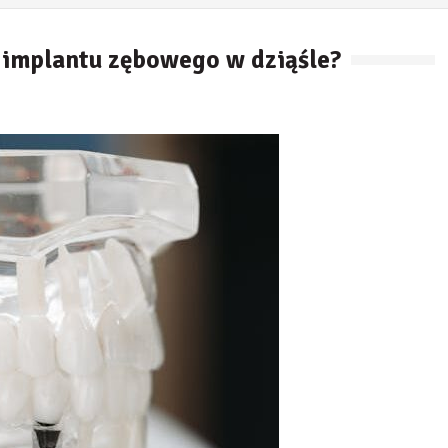
ę implantu zębowego w dziąśle?