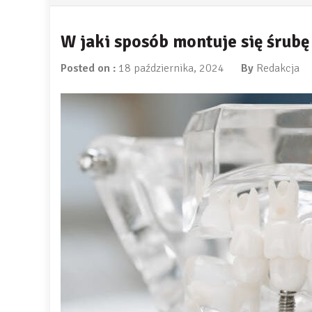
W jaki sposób montuje się śrub
Posted on :
18 października, 2024
By
Redakcja