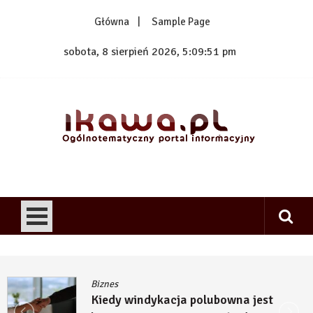
Skip
Główna
Sample Page
to
content
sobota, 8 sierpień 2026, 5:09:52 pm
1kawa.pl
Ogólnotematyczny portal informacyjny
Biznes
Kiedy windykacja polubowna jest