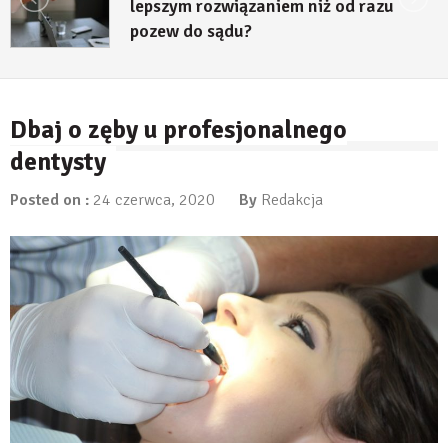
lepszym rozwiązaniem niż od razu
pozew do sądu?
27 lipca, 2026
Dbaj o zęby u profesjonalnego
dentysty
Posted on :
24 czerwca, 2020
By
Redakcja