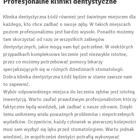
Profesjonalne kliniki dentystyczne
Klinika dentystyczna Łódź również jest świetnym miejscem dla
każdego, kto chce zadbać o swoje zęby. W takich miejscach
poziom profesjonalizmu jest bardzo wysoki. Ponadto możemy
tam skorzystać od razu ze wszystkich zabiegów
dentystycznych, jakie mogą nam być potrzebne. W niektórych
przypadkach kompleksowe leczenie jest niezwykle istotne,
przez co możemy potrzebować pomocy lekarzy
specjalizujących się w różnych dziedzinach stomatologii.
Dobra klinika dentystyczna Łódź będzie w stanie zawsze nam
to zapewnić.
Wybór odpowiedniego miejsca do leczenia zębów jest istotną
inwestycją. Warto zaufać prawdziwym profesjonalistom którzy
faktycznie będą wiedzieli, jak zadbać o nasze zdrowie. Dzięki
temu unikniemy wielu poważnych problemów i niepotrzebnych
wydatków. Oczywiście, każdy człowiek w pierwszej kolejności
musi sam wyzbyć się lęku przed stomatologiem. Warto jednak
wiedzieć, że współcześni dentyści potrafią wykonywać