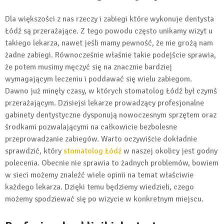
Dla większości z nas rzeczy i zabiegi które wykonuje dentysta
Łódź są przerażające. Z tego powodu często unikamy wizyt u
takiego lekarza, nawet jeśli mamy pewność, że nie grożą nam
żadne zabiegi. Równocześnie właśnie takie podejście sprawia,
że potem musimy męczyć się na znacznie bardziej
wymagającym leczeniu i poddawać się wielu zabiegom.
Dawno już minęły czasy, w których stomatolog Łódź był czymś
przerażającym. Dzisiejsi lekarze prowadzący profesjonalne
gabinety dentystyczne dysponują nowoczesnym sprzętem oraz
środkami pozwalającymi na całkowicie bezbolesne
przeprowadzanie zabiegów. Warto oczywiście dokładnie
sprawdzić, który
stomatolog Łódź
w naszej okolicy jest godny
polecenia. Obecnie nie sprawia to żadnych problemów, bowiem
w sieci możemy znaleźć wiele opinii na temat właściwie
każdego lekarza. Dzięki temu będziemy wiedzieli, czego
możemy spodziewać się po wizycie w konkretnym miejscu.