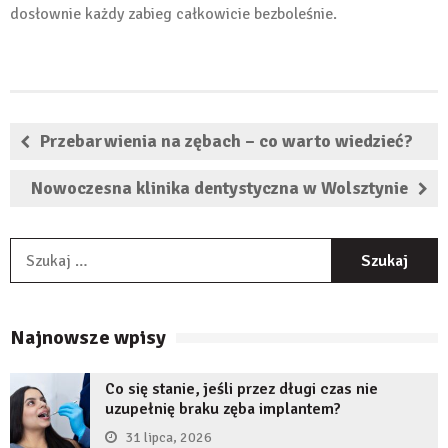
dosłownie każdy zabieg całkowicie bezboleśnie.
Przebarwienia na zębach – co warto wiedzieć?
Nowoczesna klinika dentystyczna w Wolsztynie
S
Najnowsze wpisy
Co się stanie, jeśli przez długi czas nie
uzupełnię braku zęba implantem?
31 lipca, 2026