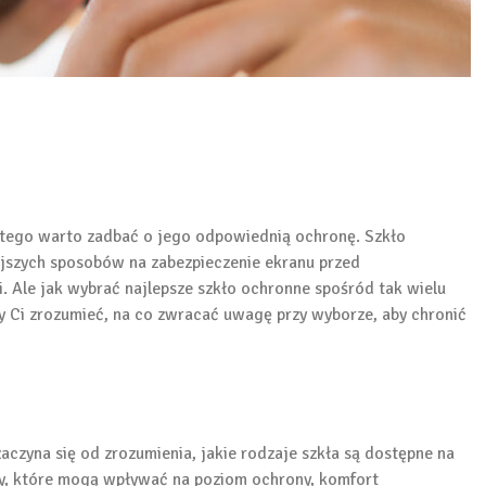
atego warto zadbać o jego odpowiednią ochronę. Szkło
ejszych sposobów na zabezpieczenie ekranu przed
. Ale jak wybrać najlepsze szkło ochronne spośród tak wielu
 Ci zrozumieć, na co zwracać uwagę przy wyborze, aby chronić
czyna się od zrozumienia, jakie rodzaje szkła są dostępne na
hy, które mogą wpływać na poziom ochrony, komfort