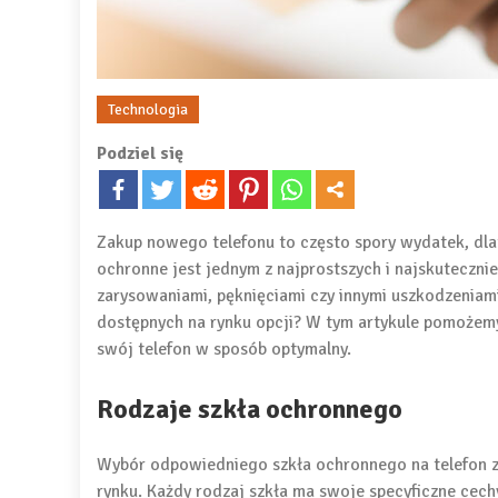
Technologia
Podziel się
Zakup nowego telefonu to często spory wydatek, dl
ochronne jest jednym z najprostszych i najskuteczni
zarysowaniami, pęknięciami czy innymi uszkodzeniami
dostępnych na rynku opcji? W tym artykule pomożemy
swój telefon w sposób optymalny.
Rodzaje szkła ochronnego
Wybór odpowiedniego szkła ochronnego na telefon za
rynku. Każdy rodzaj szkła ma swoje specyficzne cec