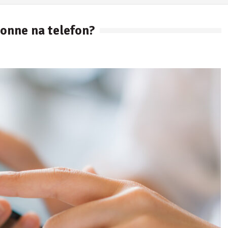
onne na telefon?