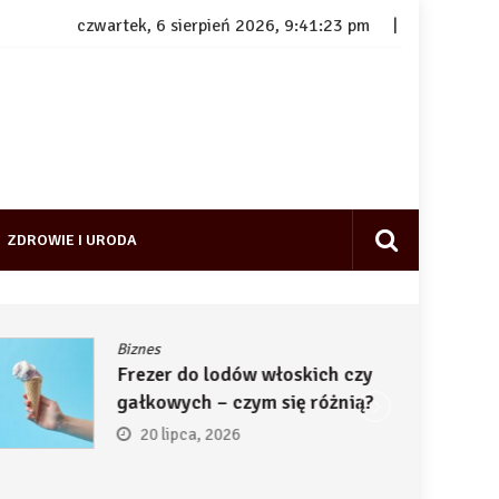
czwartek, 6 sierpień 2026, 9:41:24 pm
ZDROWIE I URODA
Biznes
Frezer do lodów włoskich czy
gałkowych – czym się różnią?
20 lipca, 2026