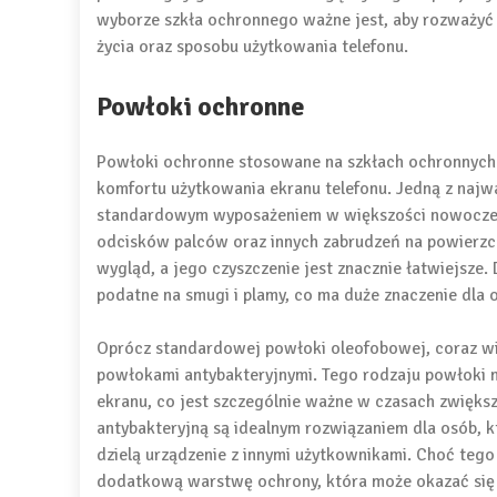
wyborze szkła ochronnego ważne jest, aby rozważyć 
życia oraz sposobu użytkowania telefonu.
Powłoki ochronne
Powłoki ochronne stosowane na szkłach ochronnych s
komfortu użytkowania ekranu telefonu. Jedną z najw
standardowym wyposażeniem w większości nowoczesn
odcisków palców oraz innych zabrudzeń na powierzch
wygląd, a jego czyszczenie jest znacznie łatwiejsze
podatne na smugi i plamy, co ma duże znaczenie dla 
Oprócz standardowej powłoki oleofobowej, coraz w
powłokami antybakteryjnymi. Tego rodzaju powłoki 
ekranu, co jest szczególnie ważne w czasach zwiększ
antybakteryjną są idealnym rozwiązaniem dla osób, kt
dzielą urządzenie z innymi użytkownikami. Choć tego
dodatkową warstwę ochrony, która może okazać się