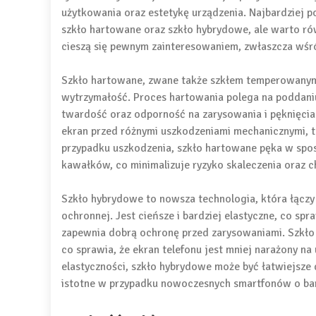
użytkowania oraz estetykę urządzenia. Najbardziej 
szkło hartowane oraz szkło hybrydowe, ale warto ró
cieszą się pewnym zainteresowaniem, zwłaszcza wśr
Szkło hartowane, zwane także szkłem temperowanym,
wytrzymałość. Proces hartowania polega na poddani
twardość oraz odporność na zarysowania i pęknięcia.
ekran przed różnymi uszkodzeniami mechanicznymi, t
przypadku uszkodzenia, szkło hartowane pęka w spos
kawałków, co minimalizuje ryzyko skaleczenia oraz c
Szkło hybrydowe to nowsza technologia, która łączy 
ochronnej. Jest cieńsze i bardziej elastyczne, co spr
zapewnia dobrą ochronę przed zarysowaniami. Szkło h
co sprawia, że ekran telefonu jest mniej narażony n
elastyczności, szkło hybrydowe może być łatwiejsze 
istotne w przypadku nowoczesnych smartfonów o bar