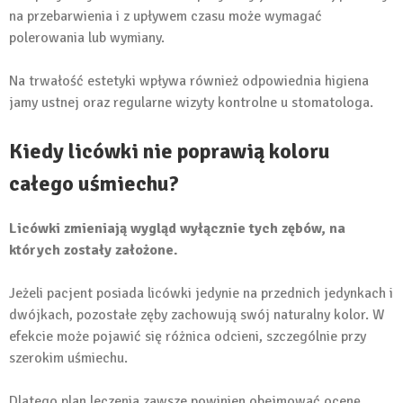
na przebarwienia i z upływem czasu może wymagać
polerowania lub wymiany.
Na trwałość estetyki wpływa również odpowiednia higiena
jamy ustnej oraz regularne wizyty kontrolne u stomatologa.
Kiedy licówki nie poprawią koloru
całego uśmiechu?
Licówki zmieniają wygląd wyłącznie tych zębów, na
których zostały założone.
Jeżeli pacjent posiada licówki jedynie na przednich jedynkach i
dwójkach, pozostałe zęby zachowują swój naturalny kolor. W
efekcie może pojawić się różnica odcieni, szczególnie przy
szerokim uśmiechu.
Dlatego plan leczenia zawsze powinien obejmować ocenę