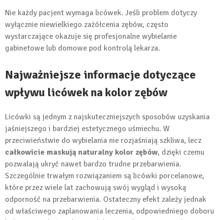
Nie każdy pacjent wymaga licówek. Jeśli problem dotyczy
wyłącznie niewielkiego zażółcenia zębów, często
wystarczające okazuje się profesjonalne wybielanie
gabinetowe lub domowe pod kontrolą lekarza.
Najważniejsze informacje dotyczące
wpływu licówek na kolor zębów
Licówki są jednym z najskuteczniejszych sposobów uzyskania
jaśniejszego i bardziej estetycznego uśmiechu. W
przeciwieństwie do wybielania nie rozjaśniają szkliwa, lecz
całkowicie maskują naturalny kolor zębów
, dzięki czemu
pozwalają ukryć nawet bardzo trudne przebarwienia.
Szczególnie trwałym rozwiązaniem są licówki porcelanowe,
które przez wiele lat zachowują swój wygląd i wysoką
odporność na przebarwienia. Ostateczny efekt zależy jednak
od właściwego zaplanowania leczenia, odpowiedniego doboru