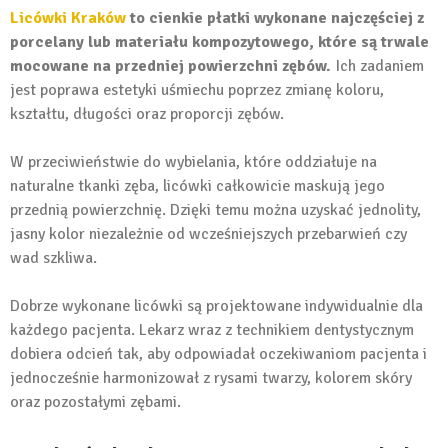
Licówki Kraków
to cienkie płatki wykonane najczęściej z
porcelany lub materiału kompozytowego, które są trwale
mocowane na przedniej powierzchni zębów.
Ich zadaniem
jest poprawa estetyki uśmiechu poprzez zmianę koloru,
kształtu, długości oraz proporcji zębów.
W przeciwieństwie do wybielania, które oddziałuje na
naturalne tkanki zęba, licówki całkowicie maskują jego
przednią powierzchnię. Dzięki temu można uzyskać jednolity,
jasny kolor niezależnie od wcześniejszych przebarwień czy
wad szkliwa.
Dobrze wykonane licówki są projektowane indywidualnie dla
każdego pacjenta. Lekarz wraz z technikiem dentystycznym
dobiera odcień tak, aby odpowiadał oczekiwaniom pacjenta i
jednocześnie harmonizował z rysami twarzy, kolorem skóry
oraz pozostałymi zębami.