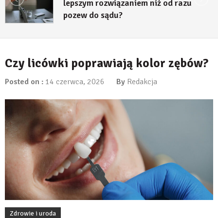
lepszym rozwiązaniem niż od razu
pozew do sądu?
27 lipca, 2026
Czy licówki poprawiają kolor zębów?
Posted on :
14 czerwca, 2026
By
Redakcja
Zdrowie i uroda