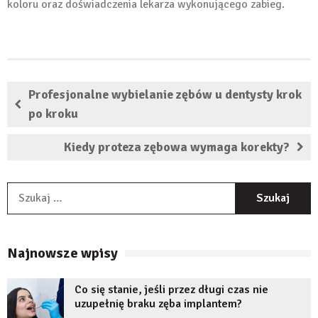
koloru oraz doświadczenia lekarza wykonującego zabieg.
Profesjonalne wybielanie zębów u dentysty krok
po kroku
Kiedy proteza zębowa wymaga korekty?
S
Najnowsze wpisy
Co się stanie, jeśli przez długi czas nie
uzupełnię braku zęba implantem?