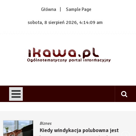
Skip
Główna
Sample Page
to
content
sobota, 8 sierpień 2026, 4:14:09 am
1kawa.pl
Ogólnotematyczny portal informacyjny
Biznes
Kiedy windykacja polubowna jest