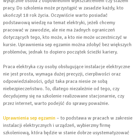
wyłącznie osoba z odpowiednim wykształceniem czy stażem
pracy. Do szkolenia może przystąpić w zasadzie każdy, kto
ukończył 18 rok życia. Oczywiście warto posiadać
podstawową wiedzę na temat elektryki, jeżeli chcemy
pracować w zawodzie, ale nie ma żadnych ograniczeń
dotyczących tego, kto może, a kto nie może uczestniczyć w
kursie. Uprawnienia sep egzamin można zdobyć bez większych
problemów, jednak to dopiero początek ścieżki kariery.
Praca elektryka czy osoby obsługujące instalacje elektryczne
nie jest prosta, wymaga dużej precyzji, cierpliwości oraz
odpowiedzialności, gdyż taka praca niesie ze sobą
niebezpieczeństwo. To, dlatego niezależnie od tego, czy
decydujemy się na szkolenie realizowane stacjonarnie, czy
przez internet, warto podejść do sprawy poważnie.
Uprawnienia sep egzamin
– to podstawa w pracach w zakresie
instalacji elektrycznych i urządzeń, wybierzmy firmę
szkoleniową, która będzie w stanie dobrze usystematyzować