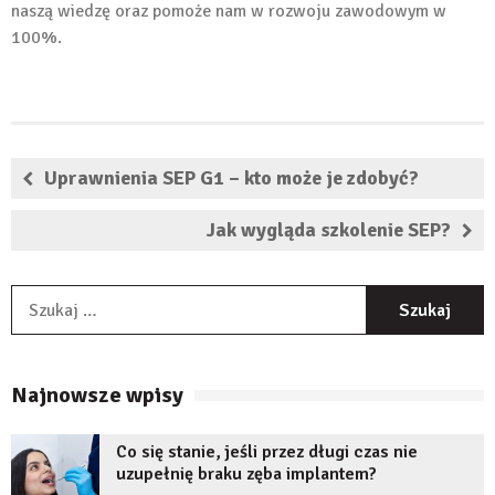
naszą wiedzę oraz pomoże nam w rozwoju zawodowym w
100%.
Uprawnienia SEP G1 – kto może je zdobyć?
Jak wygląda szkolenie SEP?
S
Najnowsze wpisy
Co się stanie, jeśli przez długi czas nie
uzupełnię braku zęba implantem?