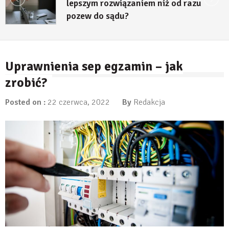
lepszym rozwiązaniem niż od razu
pozew do sądu?
27 lipca, 2026
Uprawnienia sep egzamin – jak
zrobić?
Posted on :
22 czerwca, 2022
By
Redakcja