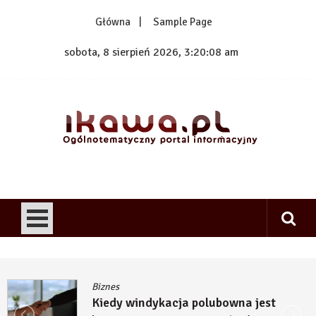
Skip
Główna
Sample Page
to
content
sobota, 8 sierpień 2026, 3:20:09 am
1kawa.pl
Ogólnotematyczny portal informacyjny
Biznes
Kiedy windykacja polubowna jest