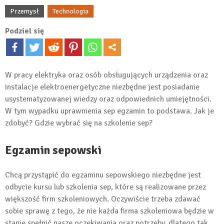
Przemysł
Technologia
Podziel się
W pracy elektryka oraz osób obsługujących urządzenia oraz
instalacje elektroenergetyczne niezbędne jest posiadanie
usystematyzowanej wiedzy oraz odpowiednich umiejętności.
W tym wypadku uprawnienia sep egzamin to podstawa. Jak je
zdobyć? Gdzie wybrać się na szkolenie sep?
Egzamin sepowski
Chcą przystąpić do egzaminu sepowskiego niezbędne jest
odbycie kursu lub szkolenia sep, które są realizowane przez
większość firm szkoleniowych. Oczywiście trzeba zdawać
sobie sprawę z tego, że nie każda firma szkoleniowa będzie w
stanie spełnić nasze oczekiwania oraz potrzeby, dlatego tak